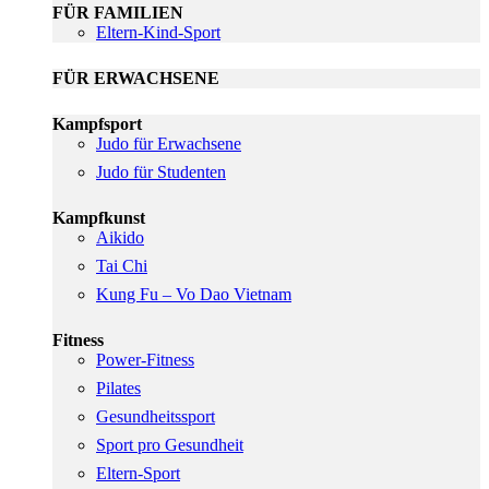
FÜR FAMILIEN
Eltern-Kind-Sport
FÜR ERWACHSENE
Kampfsport
Judo für Erwachsene
Judo für Studenten
Kampfkunst
Aikido
Tai Chi
Kung Fu – Vo Dao Vietnam
Fitness
Power-Fitness
Pilates
Gesundheitssport
Sport pro Gesundheit
Eltern-Sport