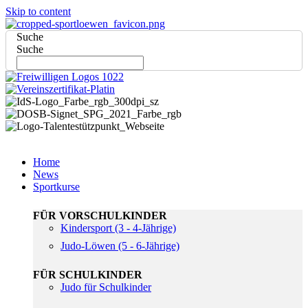
Skip to content
Suche
Suche
Home
News
Sportkurse
FÜR VORSCHULKINDER
Kindersport (3 - 4-Jährige)
Judo-Löwen (5 - 6-Jährige)
FÜR SCHULKINDER
Judo für Schulkinder