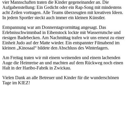
vier Mannschaften traten die Kinder gegeneinander an. Die
Aufgabenstellung: Ein Gedicht oder ein Rap-Song mit mindestens
acht Zeilen vortragen. Alle Teams überzeugten mit kreativen Ideen.
In jedem Sportler steckt auch immer ein kleinen Künstler.
Entspannung war am Donnerstagvormittag angesagt. Das
Erlebnisschwimmbad in Eibenstock lockte mit Wasserrutsche und
riesigen Badebecken. Am Nachmittag trafen wir uns erneut zu einer
Einheit Judo auf der Matte wieder. Ein entspannter Filmabend im
kleinen „Kinosaal“ bildete den Abschluss des Winterlagers.
Am Freitag traten wir mit einem weinenden und einem lachenden
Auge die Heimreise an und machten auf dem Rückweg noch einen
Halt in der Haribo-Fabrik in Zwickau.
Vielen Dank an alle Betreuer und Kinder für die wunderschönen
Tage im KIEZ!