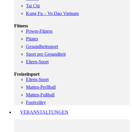
Tai Chi
Kung Fu – Vo Dao Vietnam
Fitness
Power-Fitness
Pilates
Gesundheitssport
Sport pro Gesundheit
Eltern-Sport
Freizeitsport
Eltern-Sport
Matten-Prellball
Matten-Fußball
Footvolley
VERANSTALTUNGEN