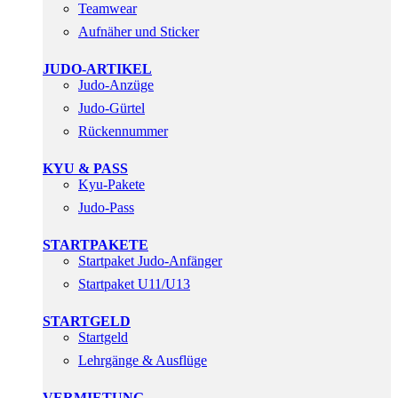
Teamwear
Aufnäher und Sticker
JUDO-ARTIKEL
Judo-Anzüge
Judo-Gürtel
Rückennummer
KYU & PASS
Kyu-Pakete
Judo-Pass
STARTPAKETE
Startpaket Judo-Anfänger
Startpaket U11/U13
STARTGELD
Startgeld
Lehrgänge & Ausflüge
VERMIETUNG