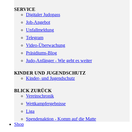
SERVICE
Digitaler Judopass
Job-Angebot
Unfallmeldung
Telegram
Video-Überwachung
Präsidiums-Blog
Judo-Anfänger - Wie geht es weiter
KINDER UND JUGENDSCHUTZ
Kinder- und Jugendschutz
BLICK ZURÜCK
Vereinschronik
Wettkampfergebnisse
Liga
Spendenaktion - Komm auf die Matte
Shop