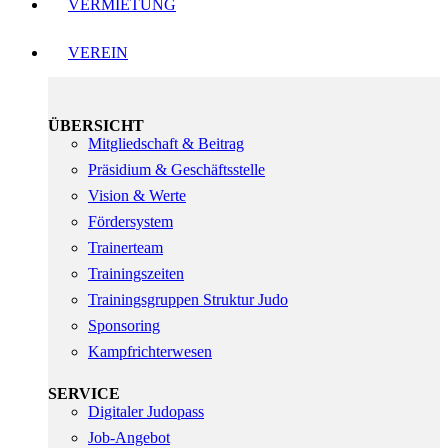
VERMIETUNG
VEREIN
ÜBERSICHT
Mitgliedschaft & Beitrag
Präsidium & Geschäftsstelle
Vision & Werte
Fördersystem
Trainerteam
Trainingszeiten
Trainingsgruppen Struktur Judo
Sponsoring
Kampfrichterwesen
SERVICE
Digitaler Judopass
Job-Angebot