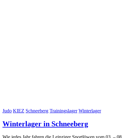
Judo
KIEZ
Schneeberg
Trainingslager
Winterlager
Winterlager in Schneeberg
Wie jedes Jahr fahren die Leipziger Sportlöwen vom 03. – 08.