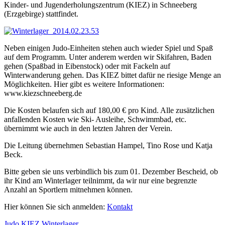
Kinder- und Jugenderholungszentrum (KIEZ) in Schneeberg
(Erzgebirge) stattfindet.
Neben einigen Judo-Einheiten stehen auch wieder Spiel und Spaß
auf dem Programm. Unter anderem werden wir Skifahren, Baden
gehen (Spaßbad in Eibenstock) oder mit Fackeln auf
Winterwanderung gehen. Das KIEZ bittet dafür ne riesige Menge an
Möglichkeiten. Hier gibt es weitere Informationen:
www.kiezschneeberg.de
Die Kosten belaufen sich auf 180,00 € pro Kind. Alle zusätzlichen
anfallenden Kosten wie Ski- Ausleihe, Schwimmbad, etc.
übernimmt wie auch in den letzten Jahren der Verein.
Die Leitung übernehmen Sebastian Hampel, Tino Rose und Katja
Beck.
Bitte geben sie uns verbindlich bis zum 01. Dezember Bescheid, ob
ihr Kind am Winterlager teilnimmt, da wir nur eine begrenzte
Anzahl an Sportlern mitnehmen können.
Hier können Sie sich anmelden:
Kontakt
Judo
KIEZ
Winterlager