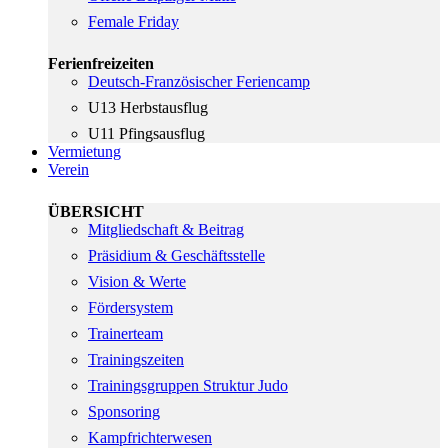
Female Friday
Ferienfreizeiten
Deutsch-Französischer Feriencamp
U13 Herbstausflug
U11 Pfingsausflug
Vermietung
Verein
ÜBERSICHT
Mitgliedschaft & Beitrag
Präsidium & Geschäftsstelle
Vision & Werte
Fördersystem
Trainerteam
Trainingszeiten
Trainingsgruppen Struktur Judo
Sponsoring
Kampfrichterwesen