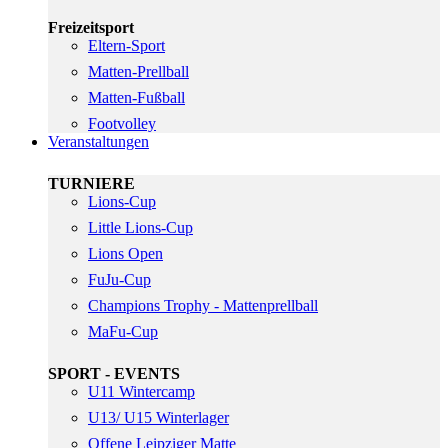
Freizeitsport
Eltern-Sport
Matten-Prellball
Matten-Fußball
Footvolley
Veranstaltungen
TURNIERE
Lions-Cup
Little Lions-Cup
Lions Open
FuJu-Cup
Champions Trophy - Mattenprellball
MaFu-Cup
SPORT - EVENTS
U11 Wintercamp
U13/ U15 Winterlager
Offene Leipziger Matte