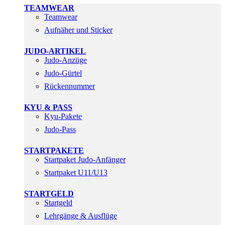
TEAMWEAR
Teamwear
Aufnäher und Sticker
JUDO-ARTIKEL
Judo-Anzüge
Judo-Gürtel
Rückennummer
KYU & PASS
Kyu-Pakete
Judo-Pass
STARTPAKETE
Startpaket Judo-Anfänger
Startpaket U11/U13
STARTGELD
Startgeld
Lehrgänge & Ausflüge