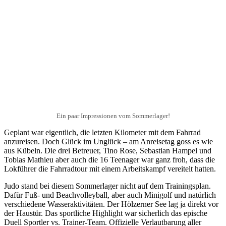
Ein paar Impressionen vom Sommerlager!
Geplant war eigentlich, die letzten Kilometer mit dem Fahrrad
anzureisen. Doch Glück im Unglück – am Anreisetag goss es wie
aus Kübeln. Die drei Betreuer, Tino Rose, Sebastian Hampel und
Tobias Mathieu aber auch die 16 Teenager war ganz froh, dass die
Lokführer die Fahrradtour mit einem Arbeitskampf vereitelt hatten.
Judo stand bei diesem Sommerlager nicht auf dem Trainingsplan.
Dafür Fuß- und Beachvolleyball, aber auch
Minigolf und natürlich
verschiedene Wasseraktivitäten. Der Hölzerner See lag ja direkt vor
der Haustür. Das sportliche Highlight war sicherlich das epische
Duell Sportler vs. Trainer-Team. Offizielle Verlautbarung aller