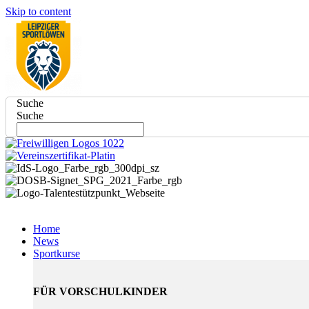
Skip to content
Suche
Suche
Home
News
Sportkurse
FÜR VORSCHULKINDER