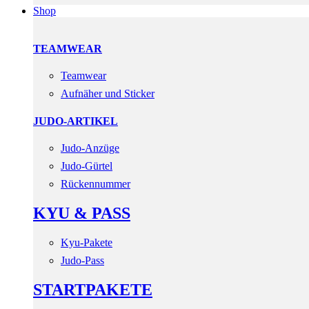
Shop
TEAMWEAR
Teamwear
Aufnäher und Sticker
JUDO-ARTIKEL
Judo-Anzüge
Judo-Gürtel
Rückennummer
KYU & PASS
Kyu-Pakete
Judo-Pass
STARTPAKETE