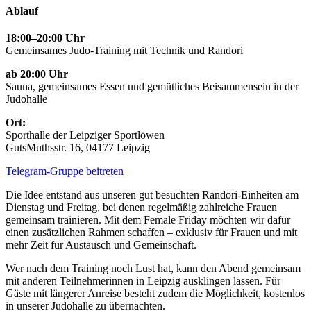
Ablauf
18:00–20:00 Uhr
Gemeinsames Judo-Training mit Technik und Randori
ab 20:00 Uhr
Sauna, gemeinsames Essen und gemütliches Beisammensein in der
Judohalle
Ort:
Sporthalle der Leipziger Sportlöwen
GutsMuthsstr. 16, 04177 Leipzig
Telegram-Gruppe beitreten
Die Idee entstand aus unseren gut besuchten Randori-Einheiten am
Dienstag und Freitag, bei denen regelmäßig zahlreiche Frauen
gemeinsam trainieren. Mit dem Female Friday möchten wir dafür
einen zusätzlichen Rahmen schaffen – exklusiv für Frauen und mit
mehr Zeit für Austausch und Gemeinschaft.
Wer nach dem Training noch Lust hat, kann den Abend gemeinsam
mit anderen Teilnehmerinnen in Leipzig ausklingen lassen. Für
Gäste mit längerer Anreise besteht zudem die Möglichkeit, kostenlos
in unserer Judohalle zu übernachten.