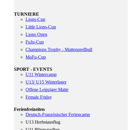
TURNIERE
Lions-Cup
Little Lions-Cup
Lions Open
FuJu-Cup
Champions Trophy - Mattenprellball
MaFu-Cup
SPORT - EVENTS
U11 Wintercamp
U13/ U15 Winterlager
Offene Leipziger Matte
Female Friday
Ferienfreizeiten
Deutsch-Französischer Feriencamp
U13 Herbstausflug
U11 Pfingsausflug