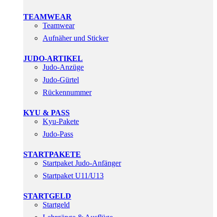
TEAMWEAR
Teamwear
Aufnäher und Sticker
JUDO-ARTIKEL
Judo-Anzüge
Judo-Gürtel
Rückennummer
KYU & PASS
Kyu-Pakete
Judo-Pass
STARTPAKETE
Startpaket Judo-Anfänger
Startpaket U11/U13
STARTGELD
Startgeld