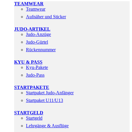
TEAMWEAR
Teamwear
Aufnäher und Sticker
JUDO-ARTIKEL
Judo-Anzüge
Judo-Gürtel
Rückennummer
KYU & PASS
Kyu-Pakete
Judo-Pass
STARTPAKETE
Startpaket Judo-Anfänger
Startpaket U11/U13
STARTGELD
Startgeld
Lehrgänge & Ausflüge