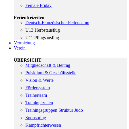
Female Friday
Ferienfreizeiten
Deutsch-Französischer Feriencamp
U13 Herbstausflug
U11 Pfingsausflug
Vermietung
Verein
ÜBERSICHT
Mitgliedschaft & Beitrag
Präsidium & Geschäftsstelle
Vision & Werte
Fördersystem
Trainerteam
Trainingszeiten
Trainingsgruppen Struktur Judo
Sponsoring
Kampfrichterwesen