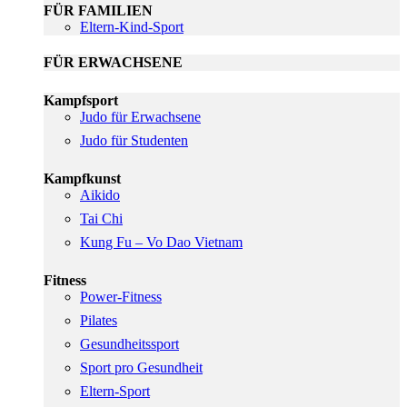
FÜR FAMILIEN
Eltern-Kind-Sport
FÜR ERWACHSENE
Kampfsport
Judo für Erwachsene
Judo für Studenten
Kampfkunst
Aikido
Tai Chi
Kung Fu – Vo Dao Vietnam
Fitness
Power-Fitness
Pilates
Gesundheitssport
Sport pro Gesundheit
Eltern-Sport