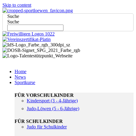
Skip to content
Suche
Suche
Home
News
Sportkurse
FÜR VORSCHULKINDER
Kindersport (3 - 4-Jährige)
Judo-Löwen (5 - 6-Jährige)
FÜR SCHULKINDER
Judo für Schulkinder