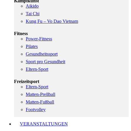
Kampfkunst
Aikido
Tai Chi
Kung Fu – Vo Dao Vietnam
Fitness
Power-Fitness
Pilates
Gesundheitssport
Sport pro Gesundheit
Eltern-Sport
Freizeitsport
Eltern-Sport
Matten-Prellball
Matten-Fußball
Footvolley
VERANSTALTUNGEN