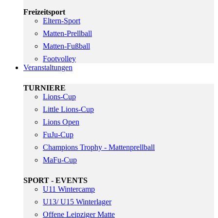
Freizeitsport
Eltern-Sport
Matten-Prellball
Matten-Fußball
Footvolley
Veranstaltungen
TURNIERE
Lions-Cup
Little Lions-Cup
Lions Open
FuJu-Cup
Champions Trophy - Mattenprellball
MaFu-Cup
SPORT - EVENTS
U11 Wintercamp
U13/ U15 Winterlager
Offene Leipziger Matte