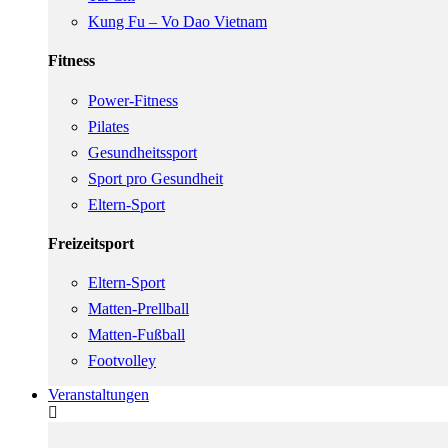
Kung Fu – Vo Dao Vietnam
Fitness
Power-Fitness
Pilates
Gesundheitssport
Sport pro Gesundheit
Eltern-Sport
Freizeitsport
Eltern-Sport
Matten-Prellball
Matten-Fußball
Footvolley
Veranstaltungen