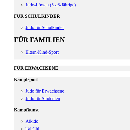
Judo-Löwen (5 - 6-Jährige)
FÜR SCHULKINDER
Judo für Schulkinder
FÜR FAMILIEN
Eltern-Kind-Sport
FÜR ERWACHSENE
Kampfsport
Judo für Erwachsene
Judo für Studenten
Kampfkunst
Aikido
Tai Chi