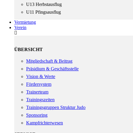
U13 Herbstausflug
U11 Pfingsausflug
Vermietung
Verein
ÜBERSICHT
Mitgliedschaft & Beitrag
Präsidium & Geschäftsstelle
Vision & Werte
Fördersystem
Trainerteam
Trainingszeiten
Trainingsgruppen Struktur Judo
Sponsoring
Kampfrichterwesen