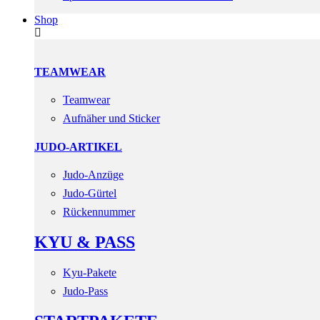
Shop
TEAMWEAR
Teamwear
Aufnäher und Sticker
JUDO-ARTIKEL
Judo-Anzüge
Judo-Gürtel
Rückennummer
KYU & PASS
Kyu-Pakete
Judo-Pass