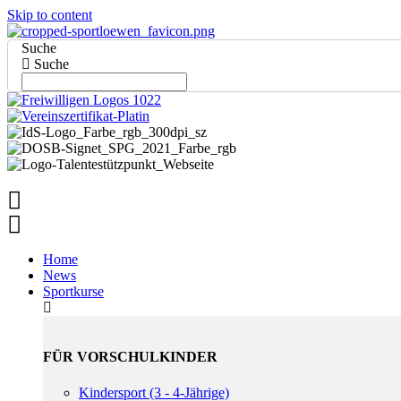
Skip to content
Suche
Suche
Home
News
Sportkurse
FÜR VORSCHULKINDER
Kindersport (3 - 4-Jährige)