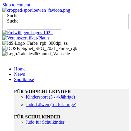
Skip to content
Suche
Suche
Home
News
Sportkurse
FÜR VORSCHULKINDER
Kindersport (3 - 4-Jährige)
Judo-Löwen (5 - 6-Jährige)
FÜR SCHULKINDER
Judo für Schulkinder