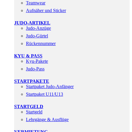
Teamwear
Aufnäher und Sticker
JUDO-ARTIKEL
Judo-Anzüge
Judo-Gürtel
Rückennummer
KYU & PASS
Kyu-Pakete
Judo-Pass
STARTPAKETE
Startpaket Judo-Anfänger
Startpaket U11/U13
STARTGELD
Startgeld
Lehrgänge & Ausflüge
VERMIETUNG