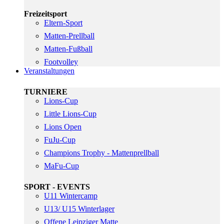
Freizeitsport
Eltern-Sport
Matten-Prellball
Matten-Fußball
Footvolley
Veranstaltungen
TURNIERE
Lions-Cup
Little Lions-Cup
Lions Open
FuJu-Cup
Champions Trophy - Mattenprellball
MaFu-Cup
SPORT - EVENTS
U11 Wintercamp
U13/ U15 Winterlager
Offene Leipziger Matte