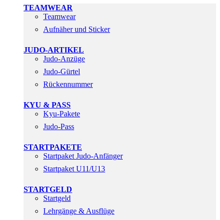
TEAMWEAR
Teamwear
Aufnäher und Sticker
JUDO-ARTIKEL
Judo-Anzüge
Judo-Gürtel
Rückennummer
KYU & PASS
Kyu-Pakete
Judo-Pass
STARTPAKETE
Startpaket Judo-Anfänger
Startpaket U11/U13
STARTGELD
Startgeld
Lehrgänge & Ausflüge