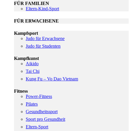
FÜR FAMILIEN
Eltern-Kind-Sport
FÜR ERWACHSENE
Kampfsport
Judo für Erwachsene
Judo für Studenten
Kampfkunst
Aikido
Tai Chi
Kung Fu – Vo Dao Vietnam
Fitness
Power-Fitness
Pilates
Gesundheitssport
Sport pro Gesundheit
Eltern-Sport