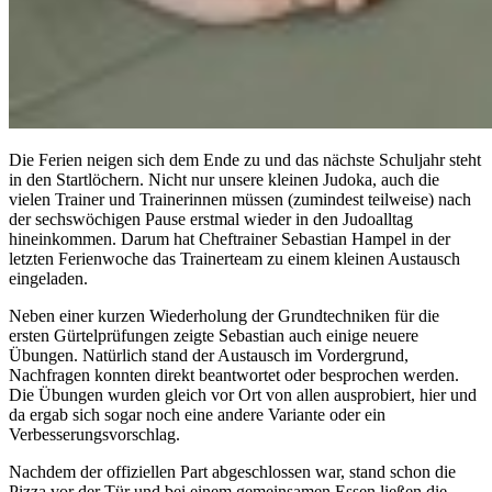
Die Ferien neigen sich dem Ende zu und das nächste Schuljahr steht
in den Startlöchern. Nicht nur unsere kleinen Judoka, auch die
vielen Trainer und Trainerinnen müssen (zumindest teilweise) nach
der sechswöchigen Pause erstmal wieder in den Judoalltag
hineinkommen. Darum hat Cheftrainer Sebastian Hampel in der
letzten Ferienwoche das Trainerteam zu einem kleinen Austausch
eingeladen.
Neben einer kurzen Wiederholung der Grundtechniken für die
ersten Gürtelprüfungen zeigte Sebastian auch einige neuere
Übungen. Natürlich stand der Austausch im Vordergrund,
Nachfragen konnten direkt beantwortet oder besprochen werden.
Die Übungen wurden gleich vor Ort von allen ausprobiert, hier und
da ergab sich sogar noch eine andere Variante oder ein
Verbesserungsvorschlag.
Nachdem der offiziellen Part abgeschlossen war, stand schon die
Pizza vor der Tür und bei einem gemeinsamen Essen ließen die