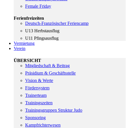
Female Friday
Ferienfreizeiten
Deutsch-Französischer Feriencamp
U13 Herbstausflug
U11 Pfingsausflug
Vermietung
Verein
ÜBERSICHT
Mitgliedschaft & Beitrag
Präsidium & Geschäftsstelle
Vision & Werte
Fördersystem
Trainerteam
Trainingszeiten
Trainingsgruppen Struktur Judo
Sponsoring
Kampfrichterwesen