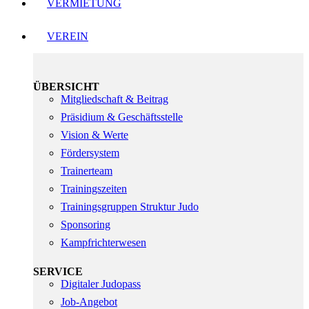
VERMIETUNG
VEREIN
ÜBERSICHT
Mitgliedschaft & Beitrag
Präsidium & Geschäftsstelle
Vision & Werte
Fördersystem
Trainerteam
Trainingszeiten
Trainingsgruppen Struktur Judo
Sponsoring
Kampfrichterwesen
SERVICE
Digitaler Judopass
Job-Angebot