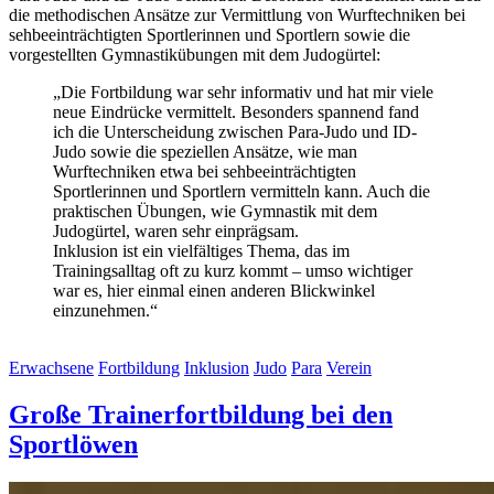
die methodischen Ansätze zur Vermittlung von Wurftechniken bei
sehbeeinträchtigten Sportlerinnen und Sportlern sowie die
vorgestellten Gymnastikübungen mit dem Judogürtel:
„Die Fortbildung war sehr informativ und hat mir viele
neue Eindrücke vermittelt. Besonders spannend fand
ich die Unterscheidung zwischen Para-Judo und ID-
Judo sowie die speziellen Ansätze, wie man
Wurftechniken etwa bei sehbeeinträchtigten
Sportlerinnen und Sportlern vermitteln kann. Auch die
praktischen Übungen, wie Gymnastik mit dem
Judogürtel, waren sehr einprägsam.
Inklusion ist ein vielfältiges Thema, das im
Trainingsalltag oft zu kurz kommt – umso wichtiger
war es, hier einmal einen anderen Blickwinkel
einzunehmen.“
Erwachsene
Fortbildung
Inklusion
Judo
Para
Verein
Große Trainerfortbildung bei den
Sportlöwen