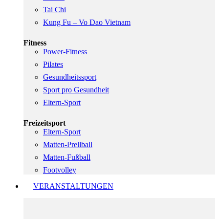
Tai Chi
Kung Fu – Vo Dao Vietnam
Fitness
Power-Fitness
Pilates
Gesundheitssport
Sport pro Gesundheit
Eltern-Sport
Freizeitsport
Eltern-Sport
Matten-Prellball
Matten-Fußball
Footvolley
VERANSTALTUNGEN