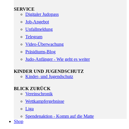
SERVICE
Digitaler Judopass
Job-Angebot
Unfallmeldung
Telegram
Video-Überwachung
Präsidiums-Blog
Judo-Anfänger - Wie geht es weiter
KINDER UND JUGENDSCHUTZ
Kinder- und Jugendschutz
BLICK ZURÜCK
Vereinschronik
Wettkampfergebnisse
Liga
Spendenaktion - Komm auf die Matte
Shop