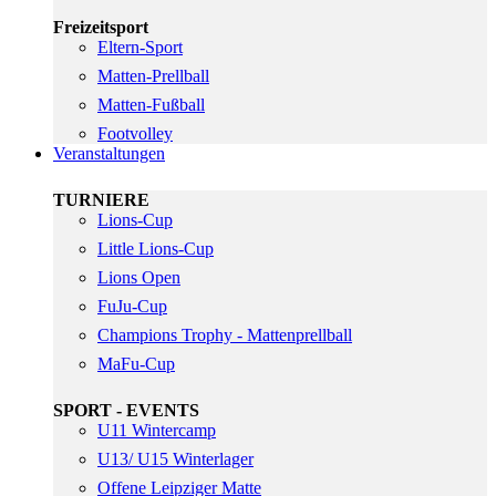
Freizeitsport
Eltern-Sport
Matten-Prellball
Matten-Fußball
Footvolley
Veranstaltungen
TURNIERE
Lions-Cup
Little Lions-Cup
Lions Open
FuJu-Cup
Champions Trophy - Mattenprellball
MaFu-Cup
SPORT - EVENTS
U11 Wintercamp
U13/ U15 Winterlager
Offene Leipziger Matte