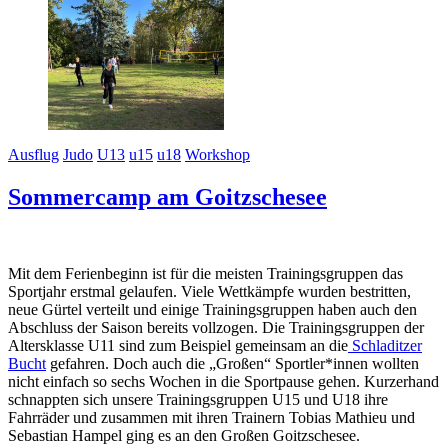
Ausflug
Judo
U13
u15
u18
Workshop
Sommercamp am Goitzschesee
Mit dem Ferienbeginn ist für die meisten Trainingsgruppen das
Sportjahr erstmal gelaufen. Viele Wettkämpfe wurden bestritten,
neue Gürtel verteilt und einige Trainingsgruppen haben auch den
Abschluss der Saison bereits vollzogen. Die Trainingsgruppen der
Altersklasse U11 sind zum Beispiel gemeinsam an die
Schladitzer
Bucht
gefahren. Doch auch die „Großen“ Sportler*innen wollten
nicht einfach so sechs Wochen in die Sportpause gehen. Kurzerhand
schnappten sich unsere Trainingsgruppen U15 und U18 ihre
Fahrräder und zusammen mit ihren Trainern Tobias Mathieu und
Sebastian Hampel ging es an den Großen Goitzschesee.