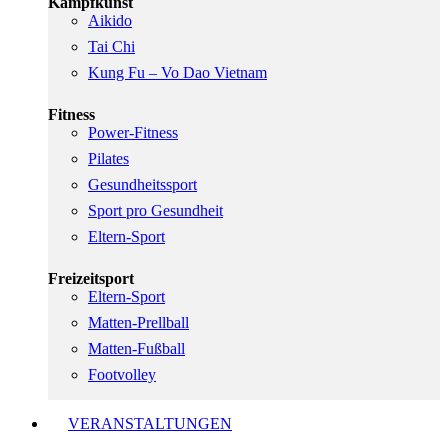
Kampfkunst
Aikido
Tai Chi
Kung Fu – Vo Dao Vietnam
Fitness
Power-Fitness
Pilates
Gesundheitssport
Sport pro Gesundheit
Eltern-Sport
Freizeitsport
Eltern-Sport
Matten-Prellball
Matten-Fußball
Footvolley
VERANSTALTUNGEN