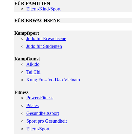
FÜR FAMILIEN
Eltern-Kind-Sport
FÜR ERWACHSENE
Kampfsport
Judo für Erwachsene
Judo für Studenten
Kampfkunst
Aikido
Tai Chi
Kung Fu – Vo Dao Vietnam
Fitness
Power-Fitness
Pilates
Gesundheitssport
Sport pro Gesundheit
Eltern-Sport