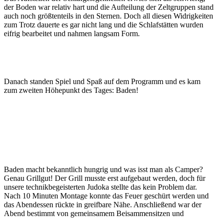
der Boden war relativ hart und die Aufteilung der Zeltgruppen stand
auch noch größtenteils in den Sternen. Doch all diesen Widrigkeiten
zum Trotz dauerte es gar nicht lang und die Schlafstätten wurden
eifrig bearbeitet und nahmen langsam Form.
Danach standen Spiel und Spaß auf dem Programm und es kam
zum zweiten Höhepunkt des Tages: Baden!
Baden macht bekanntlich hungrig und was isst man als Camper?
Genau Grillgut! Der Grill musste erst aufgebaut werden, doch für
unsere technikbegeisterten Judoka stellte das kein Problem dar.
Nach 10 Minuten Montage konnte das Feuer geschürt werden und
das Abendessen rückte in greifbare Nähe. Anschließend war der
Abend bestimmt von gemeinsamem Beisammensitzen und