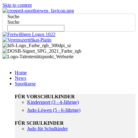
Skip to content
Suche
Suche
Home
News
Sportkurse
FÜR VORSCHULKINDER
Kindersport (3 - 4-Jährige)
Judo-Löwen (5 - 6-Jährige)
FÜR SCHULKINDER
Judo für Schulkinder