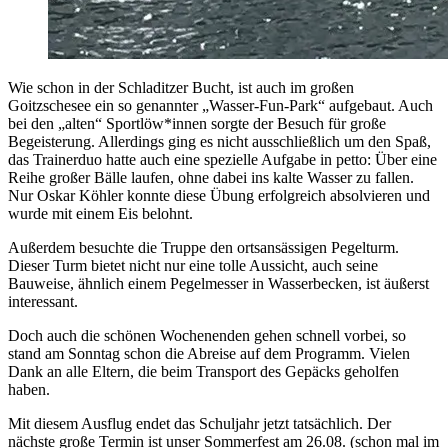
Wie schon in der Schladitzer Bucht, ist auch im großen
Goitzschesee ein so genannter „Wasser-Fun-Park“ aufgebaut. Auch
bei den „alten“ Sportlöw*innen sorgte der Besuch für große
Begeisterung. Allerdings ging es nicht ausschließlich um den Spaß,
das Trainerduo hatte auch eine spezielle Aufgabe in petto: Über eine
Reihe großer Bälle laufen, ohne dabei ins kalte Wasser zu fallen.
Nur Oskar Köhler konnte diese Übung erfolgreich absolvieren und
wurde mit einem Eis belohnt.
Außerdem besuchte die Truppe den ortsansässigen Pegelturm.
Dieser Turm bietet nicht nur eine tolle Aussicht, auch seine
Bauweise, ähnlich einem Pegelmesser in Wasserbecken, ist äußerst
interessant.
Doch auch die schönen Wochenenden gehen schnell vorbei, so
stand am Sonntag schon die Abreise auf dem Programm. Vielen
Dank an alle Eltern, die beim Transport des Gepäcks geholfen
haben.
Mit diesem Ausflug endet das Schuljahr jetzt tatsächlich. Der
nächste große Termin ist unser Sommerfest am 26.08. (schon mal im