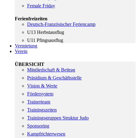
Female Friday
Ferienfreizeiten
Deutsch-Französischer Feriencamp
U13 Herbstausflug
U11 Pfingsausflug
Vermietung
Verein
ÜBERSICHT
Mitgliedschaft & Beitrag
Präsidium & Geschäftsstelle
Vision & Werte
Fördersystem
Trainerteam
Trainingszeiten
Trainingsgruppen Struktur Judo
Sponsoring
Kampfrichterwesen