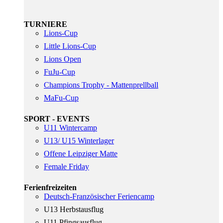
TURNIERE
Lions-Cup
Little Lions-Cup
Lions Open
FuJu-Cup
Champions Trophy - Mattenprellball
MaFu-Cup
SPORT - EVENTS
U11 Wintercamp
U13/ U15 Winterlager
Offene Leipziger Matte
Female Friday
Ferienfreizeiten
Deutsch-Französischer Feriencamp
U13 Herbstausflug
U11 Pfingsausflug