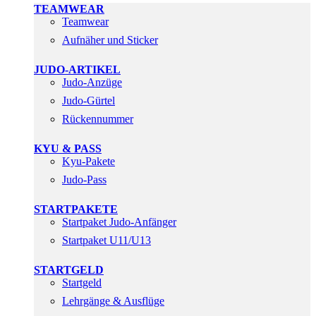
TEAMWEAR
Teamwear
Aufnäher und Sticker
JUDO-ARTIKEL
Judo-Anzüge
Judo-Gürtel
Rückennummer
KYU & PASS
Kyu-Pakete
Judo-Pass
STARTPAKETE
Startpaket Judo-Anfänger
Startpaket U11/U13
STARTGELD
Startgeld
Lehrgänge & Ausflüge