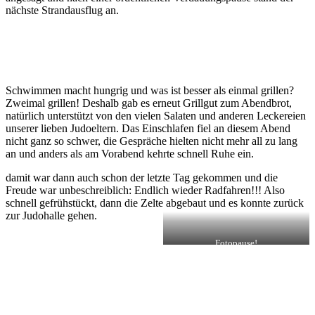
nächste Strandausflug an.
Schwimmen macht hungrig und was ist besser als einmal grillen?
Zweimal grillen! Deshalb gab es erneut Grillgut zum Abendbrot,
natürlich unterstützt von den vielen Salaten und anderen Leckereien
unserer lieben Judoeltern. Das Einschlafen fiel an diesem Abend
nicht ganz so schwer, die Gespräche hielten nicht mehr all zu lang
an und anders als am Vorabend kehrte schnell Ruhe ein.
damit war dann auch schon der letzte Tag gekommen und die
Freude war unbeschreiblich: Endlich wieder Radfahren!!! Also
schnell gefrühstückt, dann die Zelte abgebaut und es konnte zurück
zur Judohalle gehen.
Fotopause!