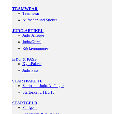
TEAMWEAR
Teamwear
Aufnäher und Sticker
JUDO-ARTIKEL
Judo-Anzüge
Judo-Gürtel
Rückennummer
KYU & PASS
Kyu-Pakete
Judo-Pass
STARTPAKETE
Startpaket Judo-Anfänger
Startpaket U11/U13
STARTGELD
Startgeld