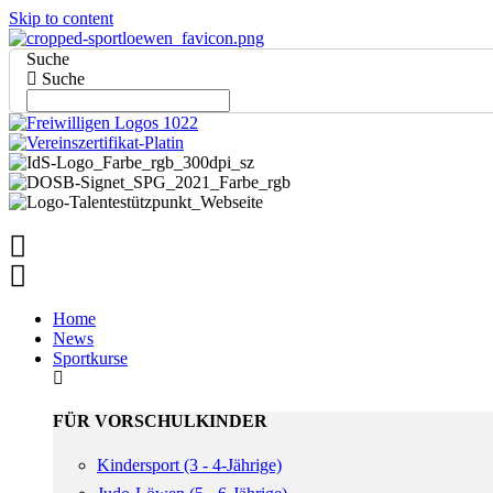
Skip to content
Suche
Suche
Home
News
Sportkurse
FÜR VORSCHULKINDER
Kindersport (3 - 4-Jährige)