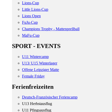
Lions-Cup
Little Lions-Cup
Lions Open
FuJu-Cup
Champions Trophy - Mattenprellball
MaFu-Cup
SPORT - EVENTS
U11 Wintercamp
U13/ U15 Winterlager
Offene Leipziger Matte
Female Friday
Ferienfreizeiten
Deutsch-Französischer Feriencamp
U13 Herbstausflug
U11 Pfingsausflug