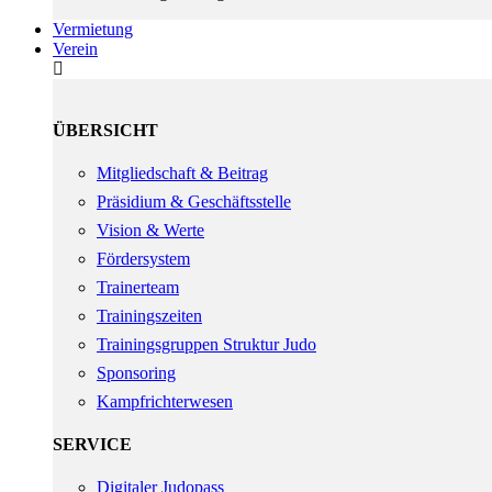
Vermietung
Verein
ÜBERSICHT
Mitgliedschaft & Beitrag
Präsidium & Geschäftsstelle
Vision & Werte
Fördersystem
Trainerteam
Trainingszeiten
Trainingsgruppen Struktur Judo
Sponsoring
Kampfrichterwesen
SERVICE
Digitaler Judopass