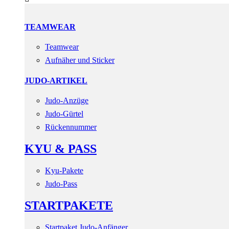
TEAMWEAR
Teamwear
Aufnäher und Sticker
JUDO-ARTIKEL
Judo-Anzüge
Judo-Gürtel
Rückennummer
KYU & PASS
Kyu-Pakete
Judo-Pass
STARTPAKETE
Startpaket Judo-Anfänger