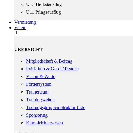
U13 Herbstausflug
U11 Pfingsausflug
Vermietung
Verein
ÜBERSICHT
Mitgliedschaft & Beitrag
Präsidium & Geschäftsstelle
Vision & Werte
Fördersystem
Trainerteam
Trainingszeiten
Trainingsgruppen Struktur Judo
Sponsoring
Kampfrichterwesen