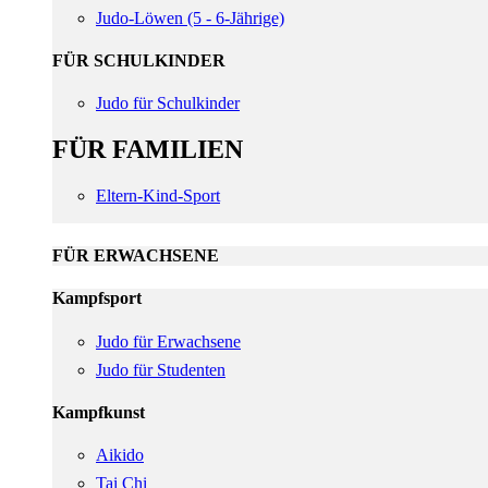
Judo-Löwen (5 - 6-Jährige)
FÜR SCHULKINDER
Judo für Schulkinder
FÜR FAMILIEN
Eltern-Kind-Sport
FÜR ERWACHSENE
Kampfsport
Judo für Erwachsene
Judo für Studenten
Kampfkunst
Aikido
Tai Chi