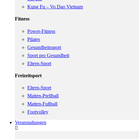
Kung Fu – Vo Dao Vietnam
Fitness
Power-Fitness
Pilates
Gesundheitssport
Sport pro Gesundheit
Eltern-Sport
Freizeitsport
Eltern-Sport
Matten-Prellball
Matten-Fußball
Footvolley
Veranstaltungen