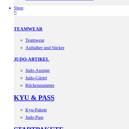
Shop
TEAMWEAR
Teamwear
Aufnäher und Sticker
JUDO-ARTIKEL
Judo-Anzüge
Judo-Gürtel
Rückennummer
KYU & PASS
Kyu-Pakete
Judo-Pass