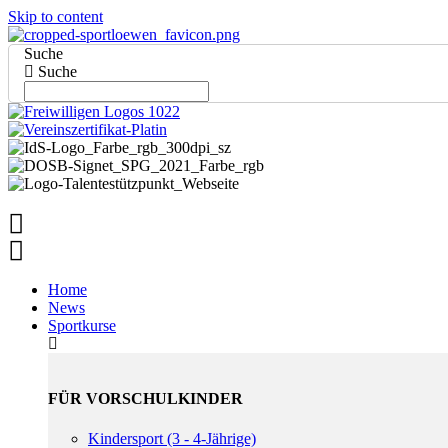
Skip to content
Suche
Suche
Home
News
Sportkurse
FÜR VORSCHULKINDER
Kindersport (3 - 4-Jährige)