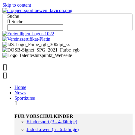
Skip to content
Suche
Suche
Home
News
Sportkurse
FÜR VORSCHULKINDER
Kindersport (3 - 4-Jährige)
Judo-Löwen (5 - 6-Jährige)