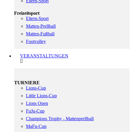
Eltern-Sport
Freizeitsport
Eltern-Sport
Matten-Prellball
Matten-Fußball
Footvolley
VERANSTALTUNGEN
TURNIERE
Lions-Cup
Little Lions-Cup
Lions Open
FuJu-Cup
Champions Trophy - Mattenprellball
MaFu-Cup