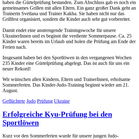
haben die Gürtelprüfung bestanden. Zum Abschluss gab es noch ein
gemeinsames Grillen mit allen Eltern. Ein ganz großer Dank geht an
Trainerin Svetlana und Trainer Kakha. Sie haben nicht nur das
Grillfest organisiert, sondern die Kinder auch sehr gut vorbereitet.
Damit endet eine anstrengende Trainingswoche für unsere
UkrainerInnen und es beginnt die verdiente Sommerpause. Ca. 25
Kinder waren bereits im Urlaub und holen die Prüfung am Ende der
Ferien nach.
Insgesamt haben bei den Sportlöwen in den vergangenen Wochen
235 Kinder eine Gürtelprüfung abgelegt. Das ist auch für uns ein
neuer Rekord!
Wir wünschen allen Kindern, Eltern und TrainerInnen, erholsame
Sommerferien. Das Kinder-Judo-Training beginnt wieder am 21.
August.
Geflüchtete
Judo
Prüfung
Ukraine
Erfolgreiche Kyu-Prüfung bei den
Sportlöwen
Kurz vor den Sommerferien wurde für unsere jungen Judo-