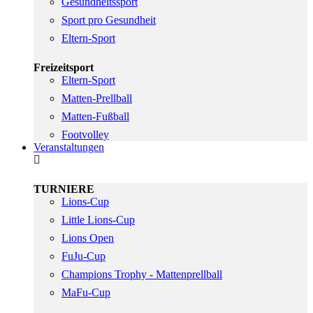
Gesundheitssport
Sport pro Gesundheit
Eltern-Sport
Freizeitsport
Eltern-Sport
Matten-Prellball
Matten-Fußball
Footvolley
Veranstaltungen
TURNIERE
Lions-Cup
Little Lions-Cup
Lions Open
FuJu-Cup
Champions Trophy - Mattenprellball
MaFu-Cup