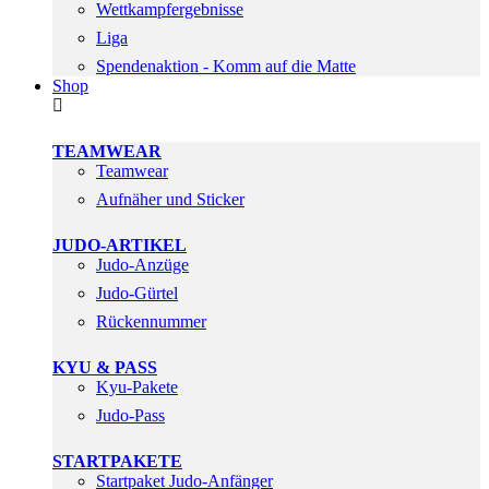
Wettkampfergebnisse
Liga
Spendenaktion - Komm auf die Matte
Shop
TEAMWEAR
Teamwear
Aufnäher und Sticker
JUDO-ARTIKEL
Judo-Anzüge
Judo-Gürtel
Rückennummer
KYU & PASS
Kyu-Pakete
Judo-Pass
STARTPAKETE
Startpaket Judo-Anfänger