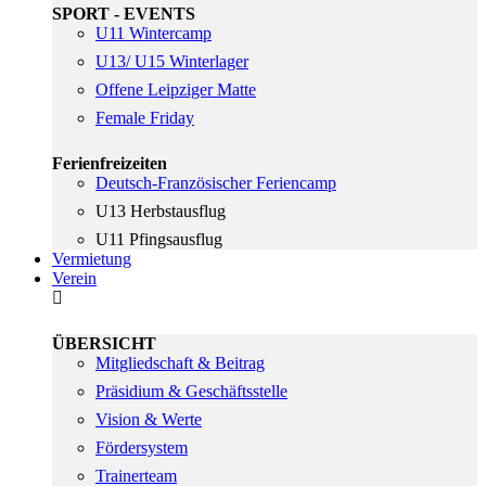
SPORT - EVENTS
U11 Wintercamp
U13/ U15 Winterlager
Offene Leipziger Matte
Female Friday
Ferienfreizeiten
Deutsch-Französischer Feriencamp
U13 Herbstausflug
U11 Pfingsausflug
Vermietung
Verein
ÜBERSICHT
Mitgliedschaft & Beitrag
Präsidium & Geschäftsstelle
Vision & Werte
Fördersystem
Trainerteam