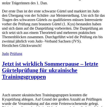
stolze Trägerinnen des 1. Dan.
Der erste Dan ist der erste schwarze Gürtel und markiert im Judo
den Übergang von der Schüler- zur Meisterstellung. Um sich für das
Tragen des schwarzen Gürtels zu qualifizieren müssen Interessierte
vorher die Prüfung zum braunen Gürtel (1. Kyu) bestanden haben
und sich dann auf die Danprüfung vorbereiten. Die Danprüfung an
sich setzt sich aus einem Theorieteil und mehreren praktischen
Themenblöcken zusammen. Durchgeführt wird die Prüfung ein bis
zweimal jährlich vom Judo -Verband Sachsen (JVS).
Herzlichen Glückwunsch!
Judo
Prüfung
Jetzt ist wirklich Sommerpause – letzte
Gürtelprüfung für ukrainische
Trainingsgruppen
Auch unsere ukrainischen Trainingsgruppen konnten die
Kyuprüfung ablegen. Auf Grund der großen Anzahl an Prüflingen
wurde die Veranstaltung auf das erste Ferienwochenende gelegt.