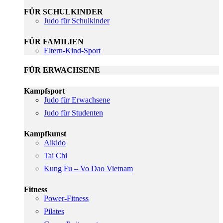
FÜR SCHULKINDER
Judo für Schulkinder
FÜR FAMILIEN
Eltern-Kind-Sport
FÜR ERWACHSENE
Kampfsport
Judo für Erwachsene
Judo für Studenten
Kampfkunst
Aikido
Tai Chi
Kung Fu – Vo Dao Vietnam
Fitness
Power-Fitness
Pilates