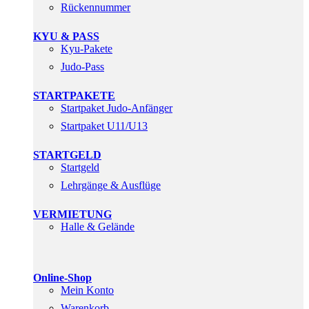
Rückennummer
KYU & PASS
Kyu-Pakete
Judo-Pass
STARTPAKETE
Startpaket Judo-Anfänger
Startpaket U11/U13
STARTGELD
Startgeld
Lehrgänge & Ausflüge
VERMIETUNG
Halle & Gelände
Online-Shop
Mein Konto
Warenkorb