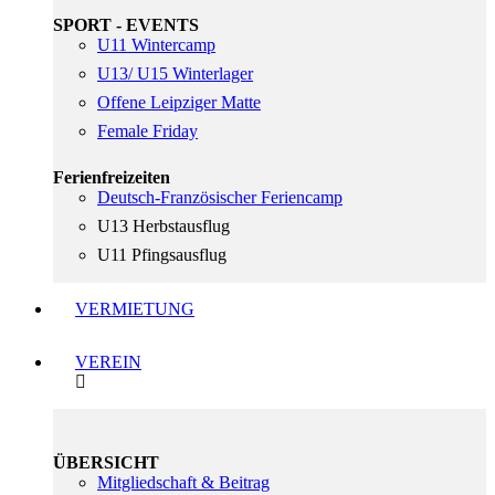
SPORT - EVENTS
U11 Wintercamp
U13/ U15 Winterlager
Offene Leipziger Matte
Female Friday
Ferienfreizeiten
Deutsch-Französischer Feriencamp
U13 Herbstausflug
U11 Pfingsausflug
VERMIETUNG
VEREIN
ÜBERSICHT
Mitgliedschaft & Beitrag