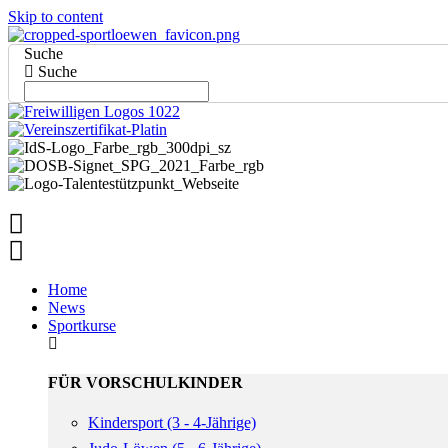
Skip to content
Suche
Suche
Home
News
Sportkurse
FÜR VORSCHULKINDER
Kindersport (3 - 4-Jährige)