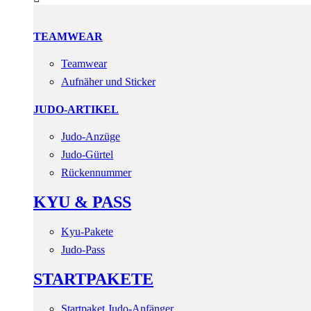
TEAMWEAR
Teamwear
Aufnäher und Sticker
JUDO-ARTIKEL
Judo-Anzüge
Judo-Gürtel
Rückennummer
KYU & PASS
Kyu-Pakete
Judo-Pass
STARTPAKETE
Startpaket Judo-Anfänger