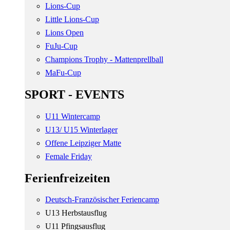
Lions-Cup
Little Lions-Cup
Lions Open
FuJu-Cup
Champions Trophy - Mattenprellball
MaFu-Cup
SPORT - EVENTS
U11 Wintercamp
U13/ U15 Winterlager
Offene Leipziger Matte
Female Friday
Ferienfreizeiten
Deutsch-Französischer Feriencamp
U13 Herbstausflug
U11 Pfingsausflug