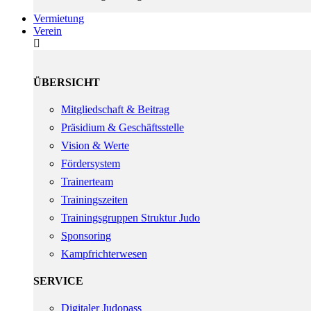
Vermietung
Verein
ÜBERSICHT
Mitgliedschaft & Beitrag
Präsidium & Geschäftsstelle
Vision & Werte
Fördersystem
Trainerteam
Trainingszeiten
Trainingsgruppen Struktur Judo
Sponsoring
Kampfrichterwesen
SERVICE
Digitaler Judopass