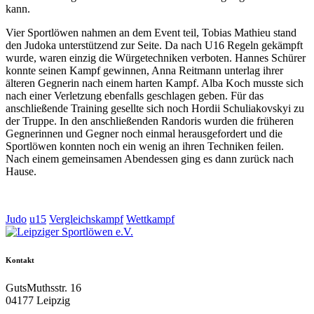
kann.
Vier Sportlöwen nahmen an dem Event teil, Tobias Mathieu stand
den Judoka unterstützend zur Seite. Da nach U16 Regeln gekämpft
wurde, waren einzig die Würgetechniken verboten. Hannes Schürer
konnte seinen Kampf gewinnen, Anna Reitmann unterlag ihrer
älteren Gegnerin nach einem harten Kampf. Alba Koch musste sich
nach einer Verletzung ebenfalls geschlagen geben. Für das
anschließende Training gesellte sich noch Hordii Schuliakovskyi zu
der Truppe. In den anschließenden Randoris wurden die früheren
Gegnerinnen und Gegner noch einmal herausgefordert und die
Sportlöwen konnten noch ein wenig an ihren Techniken feilen.
Nach einem gemeinsamen Abendessen ging es dann zurück nach
Hause.
Judo
u15
Vergleichskampf
Wettkampf
Kontakt
GutsMuthsstr. 16
04177 Leipzig