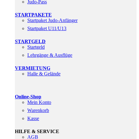
Judo-Pass
STARTPAKETE
Startpaket Judo-Anfänger
Startpaket U11/U13
STARTGELD
Startgeld
Lehrgänge & Ausflüge
VERMIETUNG
Halle & Gelände
Online-Shop
Mein Konto
Warenkorb
Kasse
HILFE & SERVICE
AGB