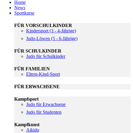
Home
News
Sportkurse
FÜR VORSCHULKINDER
Kindersport (3 - 4-Jährige)
Judo-Löwen (5 - 6-Jährige)
FÜR SCHULKINDER
Judo für Schulkinder
FÜR FAMILIEN
Eltern-Kind-Sport
FÜR ERWACHSENE
Kampfsport
Judo für Erwachsene
Judo für Studenten
Kampfkunst
Aikido