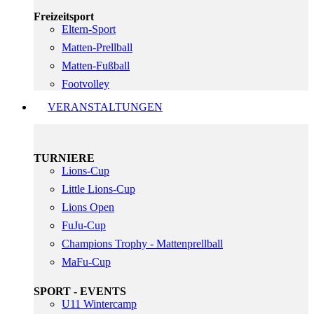
Freizeitsport
Eltern-Sport
Matten-Prellball
Matten-Fußball
Footvolley
VERANSTALTUNGEN
TURNIERE
Lions-Cup
Little Lions-Cup
Lions Open
FuJu-Cup
Champions Trophy - Mattenprellball
MaFu-Cup
SPORT - EVENTS
U11 Wintercamp