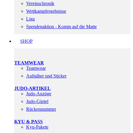
Vereinschronik
Wettkampfergebnisse
Liga
Spendenaktion - Komm auf die Matte
SHOP
TEAMWEAR
Teamwear
Aufnäher und Sticker
JUDO-ARTIKEL
Judo-Anzüge
Judo-Gürtel
Rückennummer
KYU & PASS
Kyu-Pakete