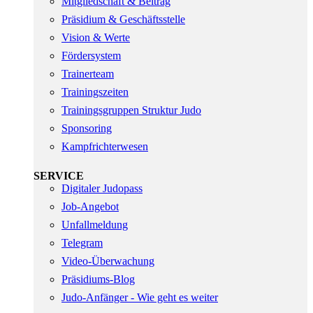
Mitgliedschaft & Beitrag
Präsidium & Geschäftsstelle
Vision & Werte
Fördersystem
Trainerteam
Trainingszeiten
Trainingsgruppen Struktur Judo
Sponsoring
Kampfrichterwesen
SERVICE
Digitaler Judopass
Job-Angebot
Unfallmeldung
Telegram
Video-Überwachung
Präsidiums-Blog
Judo-Anfänger - Wie geht es weiter