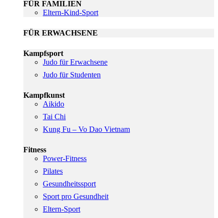
FÜR FAMILIEN
Eltern-Kind-Sport
FÜR ERWACHSENE
Kampfsport
Judo für Erwachsene
Judo für Studenten
Kampfkunst
Aikido
Tai Chi
Kung Fu – Vo Dao Vietnam
Fitness
Power-Fitness
Pilates
Gesundheitssport
Sport pro Gesundheit
Eltern-Sport