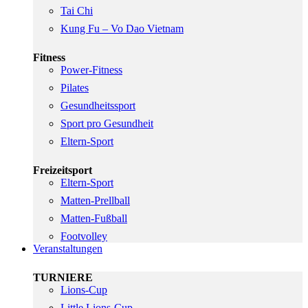
Tai Chi
Kung Fu – Vo Dao Vietnam
Fitness
Power-Fitness
Pilates
Gesundheitssport
Sport pro Gesundheit
Eltern-Sport
Freizeitsport
Eltern-Sport
Matten-Prellball
Matten-Fußball
Footvolley
Veranstaltungen
TURNIERE
Lions-Cup
Little Lions-Cup