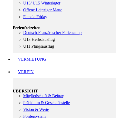
U13/ U15 Winterlager
Offene Leipziger Matte
Female Friday
Ferienfreizeiten
Deutsch-Französischer Feriencamp
U13 Herbstausflug
U11 Pfingsausflug
VERMIETUNG
VEREIN
ÜBERSICHT
Mitgliedschaft & Beitrag
Präsidium & Geschäftsstelle
Vision & Werte
Fördersystem