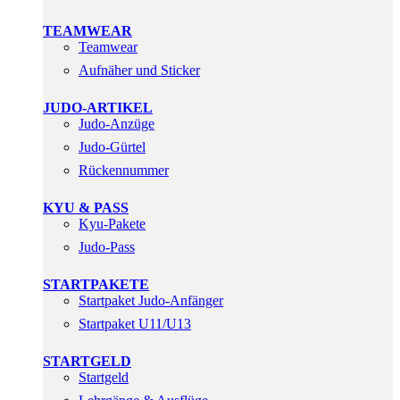
TEAMWEAR
Teamwear
Aufnäher und Sticker
JUDO-ARTIKEL
Judo-Anzüge
Judo-Gürtel
Rückennummer
KYU & PASS
Kyu-Pakete
Judo-Pass
STARTPAKETE
Startpaket Judo-Anfänger
Startpaket U11/U13
STARTGELD
Startgeld