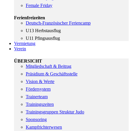
Female Friday
Ferienfreizeiten
Deutsch-Französischer Feriencamp
U13 Herbstausflug
U11 Pfingsausflug
Vermietung
Verein
ÜBERSICHT
Mitgliedschaft & Beitrag
Präsidium & Geschäftsstelle
Vision & Werte
Fördersystem
Trainerteam
Trainingszeiten
Trainingsgruppen Struktur Judo
Sponsoring
Kampfrichterwesen