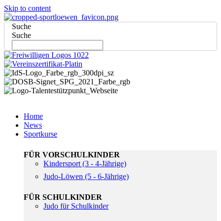
Skip to content
Suche
Suche
Home
News
Sportkurse
FÜR VORSCHULKINDER
Kindersport (3 - 4-Jährige)
Judo-Löwen (5 - 6-Jährige)
FÜR SCHULKINDER
Judo für Schulkinder