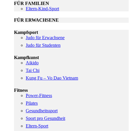
FÜR FAMILIEN
Eltern-Kind-Sport
FÜR ERWACHSENE
Kampfsport
Judo für Erwachsene
Judo für Studenten
Kampfkunst
Aikido
Tai Chi
Kung Fu – Vo Dao Vietnam
Fitness
Power-Fitness
Pilates
Gesundheitssport
Sport pro Gesundheit
Eltern-Sport