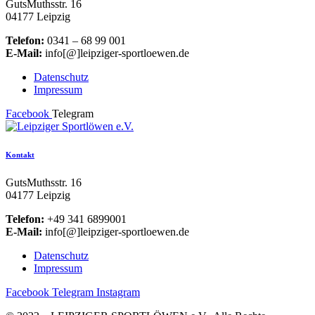
GutsMuthsstr. 16
04177 Leipzig
Telefon:
0341 – 68 99 001
E-Mail:
info[@]leipziger-sportloewen.de
Datenschutz
Impressum
Facebook
Telegram
Kontakt
GutsMuthsstr. 16
04177 Leipzig
Telefon:
+49 341 6899001
E-Mail:
info[@]leipziger-sportloewen.de
Datenschutz
Impressum
Facebook
Telegram
Instagram