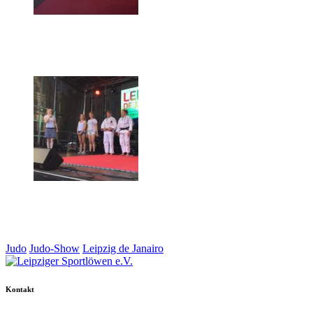
Judo
Judo-Show
Leipzig de Janairo
Kontakt