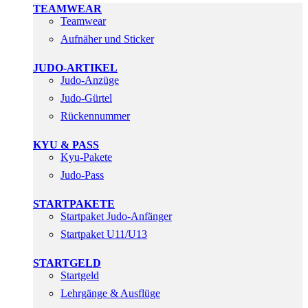
TEAMWEAR
Teamwear
Aufnäher und Sticker
JUDO-ARTIKEL
Judo-Anzüge
Judo-Gürtel
Rückennummer
KYU & PASS
Kyu-Pakete
Judo-Pass
STARTPAKETE
Startpaket Judo-Anfänger
Startpaket U11/U13
STARTGELD
Startgeld
Lehrgänge & Ausflüge