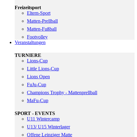
Freizeitsport
Eltern-Sport
Matten-Prellball
Matten-Fußball
Footvolley
Veranstaltungen
TURNIERE
Lions-Cup
Little Lions-Cup
Lions Open
FuJu-Cup
Champions Trophy - Mattenprellball
MaFu-Cup
SPORT - EVENTS
U11 Wintercamp
U13/ U15 Winterlager
Offene Leipziger Matte