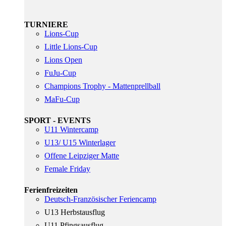
TURNIERE
Lions-Cup
Little Lions-Cup
Lions Open
FuJu-Cup
Champions Trophy - Mattenprellball
MaFu-Cup
SPORT - EVENTS
U11 Wintercamp
U13/ U15 Winterlager
Offene Leipziger Matte
Female Friday
Ferienfreizeiten
Deutsch-Französischer Feriencamp
U13 Herbstausflug
U11 Pfingsausflug