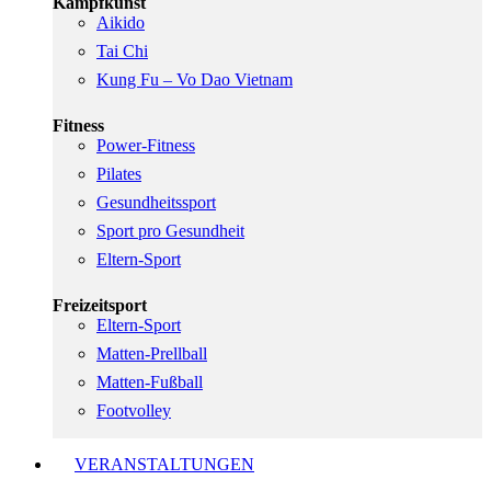
Kampfkunst
Aikido
Tai Chi
Kung Fu – Vo Dao Vietnam
Fitness
Power-Fitness
Pilates
Gesundheitssport
Sport pro Gesundheit
Eltern-Sport
Freizeitsport
Eltern-Sport
Matten-Prellball
Matten-Fußball
Footvolley
VERANSTALTUNGEN