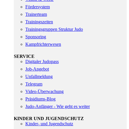
Fördersystem
Trainerteam
Trainingszeiten
Trainingsgruppen Struktur Judo
Sponsoring
Kampfrichterwesen
SERVICE
Digitaler Judopass
Job-Angebot
Unfallmeldung
Telegram
Video-Überwachung
Präsidiums-Blog
Judo-Anfänger - Wie geht es weiter
KINDER UND JUGENDSCHUTZ
Kinder- und Jugendschutz