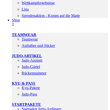
Wettkampfergebnisse
Liga
Spendenaktion - Komm auf die Matte
Shop
TEAMWEAR
Teamwear
Aufnäher und Sticker
JUDO-ARTIKEL
Judo-Anzüge
Judo-Gürtel
Rückennummer
KYU & PASS
Kyu-Pakete
Judo-Pass
STARTPAKETE
Startpaket Judo-Anfänger