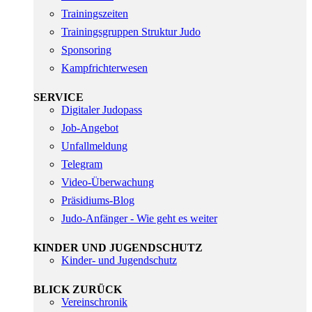
Trainingszeiten
Trainingsgruppen Struktur Judo
Sponsoring
Kampfrichterwesen
SERVICE
Digitaler Judopass
Job-Angebot
Unfallmeldung
Telegram
Video-Überwachung
Präsidiums-Blog
Judo-Anfänger - Wie geht es weiter
KINDER UND JUGENDSCHUTZ
Kinder- und Jugendschutz
BLICK ZURÜCK
Vereinschronik