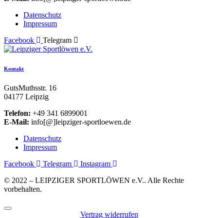
Datenschutz
Impressum
Facebook
Telegram
Kontakt
GutsMuthsstr. 16
04177 Leipzig
Telefon:
+49 341 6899001
E-Mail:
info[@]leipziger-sportloewen.de
Datenschutz
Impressum
Facebook
Telegram
Instagram
© 2022 – LEIPZIGER SPORTLÖWEN e.V.. Alle Rechte
vorbehalten.
Vertrag widerrufen