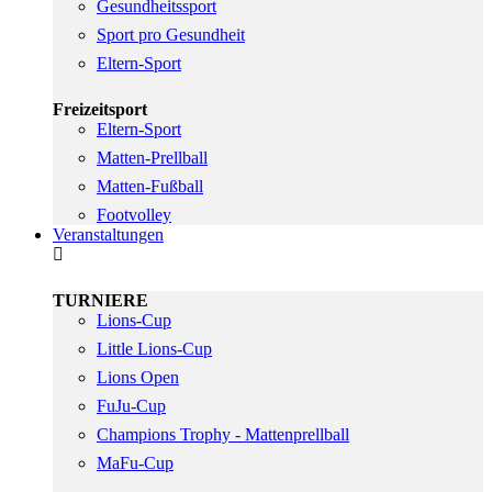
Gesundheitssport
Sport pro Gesundheit
Eltern-Sport
Freizeitsport
Eltern-Sport
Matten-Prellball
Matten-Fußball
Footvolley
Veranstaltungen
TURNIERE
Lions-Cup
Little Lions-Cup
Lions Open
FuJu-Cup
Champions Trophy - Mattenprellball
MaFu-Cup