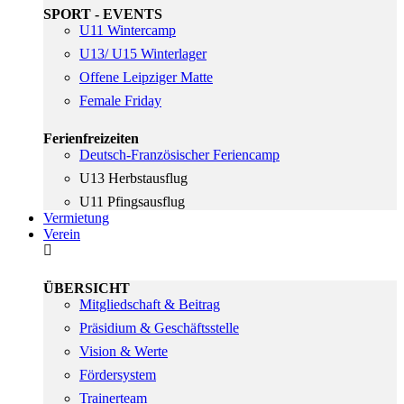
SPORT - EVENTS
U11 Wintercamp
U13/ U15 Winterlager
Offene Leipziger Matte
Female Friday
Ferienfreizeiten
Deutsch-Französischer Feriencamp
U13 Herbstausflug
U11 Pfingsausflug
Vermietung
Verein
ÜBERSICHT
Mitgliedschaft & Beitrag
Präsidium & Geschäftsstelle
Vision & Werte
Fördersystem
Trainerteam