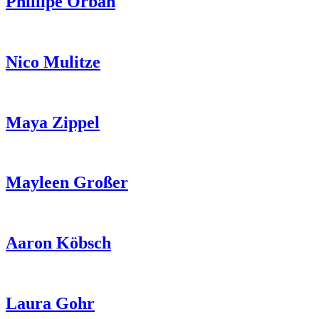
Phillipe Orban
Nico Mulitze
Maya Zippel
Mayleen Großer
Aaron Köbsch
Laura Gohr