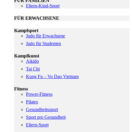
FÜR FAMILIEN
Eltern-Kind-Sport
FÜR ERWACHSENE
Kampfsport
Judo für Erwachsene
Judo für Studenten
Kampfkunst
Aikido
Tai Chi
Kung Fu – Vo Dao Vietnam
Fitness
Power-Fitness
Pilates
Gesundheitssport
Sport pro Gesundheit
Eltern-Sport