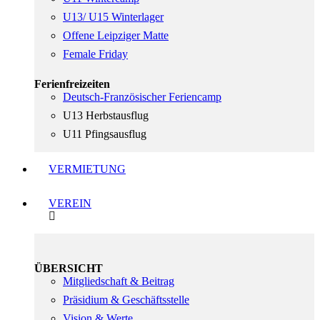
U13/ U15 Winterlager
Offene Leipziger Matte
Female Friday
Ferienfreizeiten
Deutsch-Französischer Feriencamp
U13 Herbstausflug
U11 Pfingsausflug
VERMIETUNG
VEREIN
ÜBERSICHT
Mitgliedschaft & Beitrag
Präsidium & Geschäftsstelle
Vision & Werte