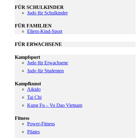
FÜR SCHULKINDER
Judo für Schulkinder
FÜR FAMILIEN
Eltern-Kind-Sport
FÜR ERWACHSENE
Kampfsport
Judo für Erwachsene
Judo für Studenten
Kampfkunst
Aikido
Tai Chi
Kung Fu – Vo Dao Vietnam
Fitness
Power-Fitness
Pilates