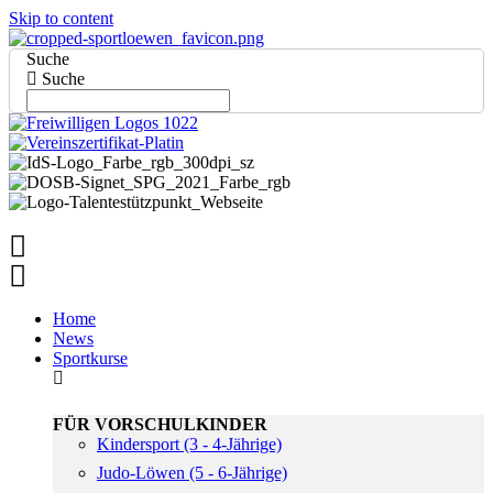
Skip to content
Suche
Suche
Home
News
Sportkurse
FÜR VORSCHULKINDER
Kindersport (3 - 4-Jährige)
Judo-Löwen (5 - 6-Jährige)