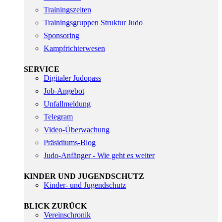
Trainingszeiten
Trainingsgruppen Struktur Judo
Sponsoring
Kampfrichterwesen
SERVICE
Digitaler Judopass
Job-Angebot
Unfallmeldung
Telegram
Video-Überwachung
Präsidiums-Blog
Judo-Anfänger - Wie geht es weiter
KINDER UND JUGENDSCHUTZ
Kinder- und Jugendschutz
BLICK ZURÜCK
Vereinschronik