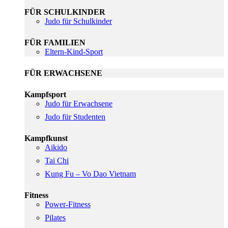
FÜR SCHULKINDER
Judo für Schulkinder
FÜR FAMILIEN
Eltern-Kind-Sport
FÜR ERWACHSENE
Kampfsport
Judo für Erwachsene
Judo für Studenten
Kampfkunst
Aikido
Tai Chi
Kung Fu – Vo Dao Vietnam
Fitness
Power-Fitness
Pilates