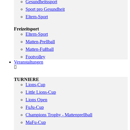
Gesundheitssport
Sport pro Gesundheit
Eltern-Sport
Freizeitsport
Eltern-Sport
Matten-Prellball
Matten-Fußball
Footvolley
Veranstaltungen
TURNIERE
Lions-Cup
Little Lions-Cup
Lions Open
FuJu-Cup
Champions Trophy - Mattenprellball
MaFu-Cup