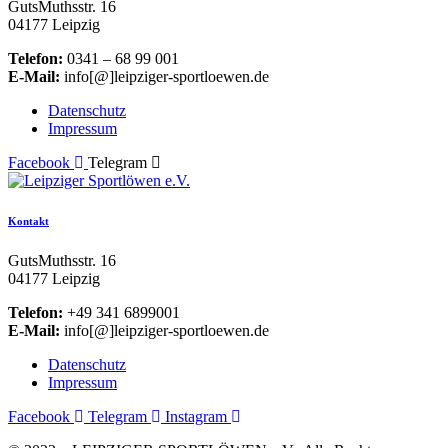
GutsMuthsstr. 16
04177 Leipzig
Telefon:
0341 – 68 99 001
E-Mail:
info[@]leipziger-sportloewen.de
Datenschutz
Impressum
Facebook
Telegram
Kontakt
GutsMuthsstr. 16
04177 Leipzig
Telefon:
+49 341 6899001
E-Mail:
info[@]leipziger-sportloewen.de
Datenschutz
Impressum
Facebook
Telegram
Instagram