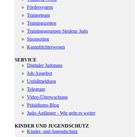
Fördersystem
Trainerteam
Trainingszeiten
Trainingsgruppen Struktur Judo
Sponsoring
Kampfrichterwesen
SERVICE
Digitaler Judopass
Job-Angebot
Unfallmeldung
Telegram
Video-Überwachung
Präsidiums-Blog
Judo-Anfänger - Wie geht es weiter
KINDER UND JUGENDSCHUTZ
Kinder- und Jugendschutz