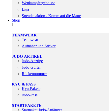
Wettkampfergebnisse
Liga
Spendenaktion - Komm auf die Matte
Shop
TEAMWEAR
Teamwear
Aufnäher und Sticker
JUDO-ARTIKEL
Judo-Anzüge
Judo-Gürtel
Rückennummer
KYU & PASS
Kyu-Pakete
Judo-Pass
STARTPAKETE
Startpaket Judo-Anfänger