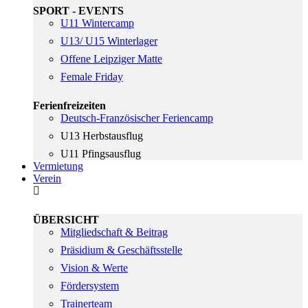
SPORT - EVENTS
U11 Wintercamp
U13/ U15 Winterlager
Offene Leipziger Matte
Female Friday
Ferienfreizeiten
Deutsch-Französischer Feriencamp
U13 Herbstausflug
U11 Pfingsausflug
Vermietung
Verein
ÜBERSICHT
Mitgliedschaft & Beitrag
Präsidium & Geschäftsstelle
Vision & Werte
Fördersystem
Trainerteam