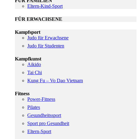
FÜR FAMILIEN
Eltern-Kind-Sport
FÜR ERWACHSENE
Kampfsport
Judo für Erwachsene
Judo für Studenten
Kampfkunst
Aikido
Tai Chi
Kung Fu – Vo Dao Vietnam
Fitness
Power-Fitness
Pilates
Gesundheitssport
Sport pro Gesundheit
Eltern-Sport