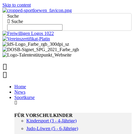
Skip to content
Suche
Suche
Home
News
Sportkurse
FÜR VORSCHULKINDER
Kindersport (3 - 4-Jährige)
Judo-Löwen (5 - 6-Jährige)