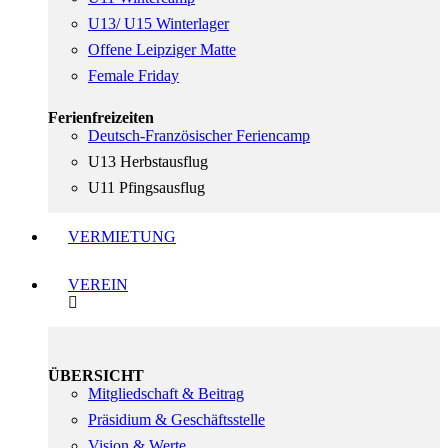
U13/ U15 Winterlager
Offene Leipziger Matte
Female Friday
Ferienfreizeiten
Deutsch-Französischer Feriencamp
U13 Herbstausflug
U11 Pfingsausflug
VERMIETUNG
VEREIN
ÜBERSICHT
Mitgliedschaft & Beitrag
Präsidium & Geschäftsstelle
Vision & Werte