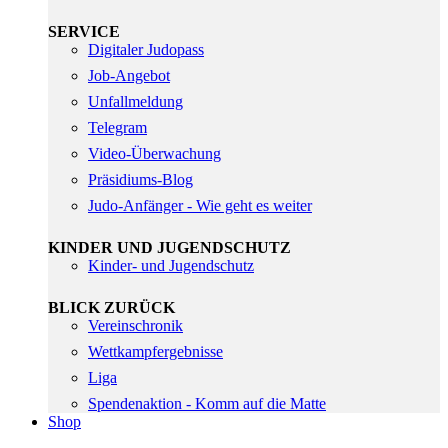
SERVICE
Digitaler Judopass
Job-Angebot
Unfallmeldung
Telegram
Video-Überwachung
Präsidiums-Blog
Judo-Anfänger - Wie geht es weiter
KINDER UND JUGENDSCHUTZ
Kinder- und Jugendschutz
BLICK ZURÜCK
Vereinschronik
Wettkampfergebnisse
Liga
Spendenaktion - Komm auf die Matte
Shop