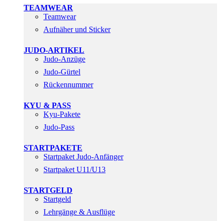
TEAMWEAR
Teamwear
Aufnäher und Sticker
JUDO-ARTIKEL
Judo-Anzüge
Judo-Gürtel
Rückennummer
KYU & PASS
Kyu-Pakete
Judo-Pass
STARTPAKETE
Startpaket Judo-Anfänger
Startpaket U11/U13
STARTGELD
Startgeld
Lehrgänge & Ausflüge