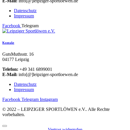
E-Mail:
info[@]leipziger-sportloewen.de
Datenschutz
Impressum
Facebook
Telegram
Kontakt
GutsMuthsstr. 16
04177 Leipzig
Telefon:
+49 341 6899001
E-Mail:
info[@]leipziger-sportloewen.de
Datenschutz
Impressum
Facebook
Telegram
Instagram
© 2022 – LEIPZIGER SPORTLÖWEN e.V.. Alle Rechte
vorbehalten.
Vertrag widerrufen