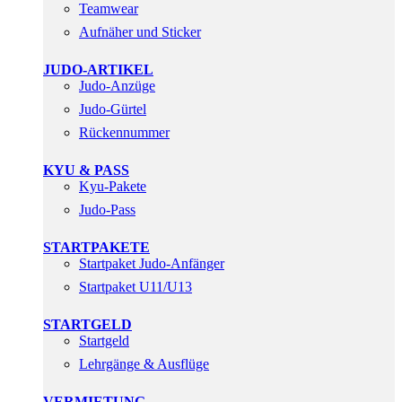
Teamwear
Aufnäher und Sticker
JUDO-ARTIKEL
Judo-Anzüge
Judo-Gürtel
Rückennummer
KYU & PASS
Kyu-Pakete
Judo-Pass
STARTPAKETE
Startpaket Judo-Anfänger
Startpaket U11/U13
STARTGELD
Startgeld
Lehrgänge & Ausflüge
VERMIETUNG