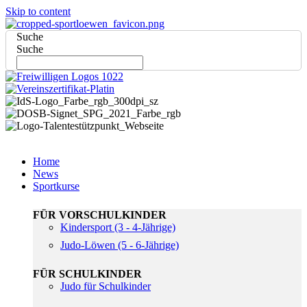
Skip to content
Suche
Suche
Home
News
Sportkurse
FÜR VORSCHULKINDER
Kindersport (3 - 4-Jährige)
Judo-Löwen (5 - 6-Jährige)
FÜR SCHULKINDER
Judo für Schulkinder