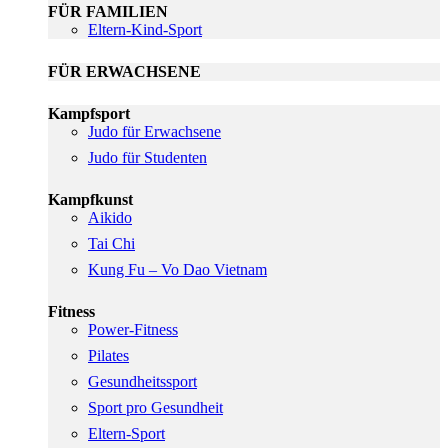
FÜR FAMILIEN
Eltern-Kind-Sport
FÜR ERWACHSENE
Kampfsport
Judo für Erwachsene
Judo für Studenten
Kampfkunst
Aikido
Tai Chi
Kung Fu – Vo Dao Vietnam
Fitness
Power-Fitness
Pilates
Gesundheitssport
Sport pro Gesundheit
Eltern-Sport