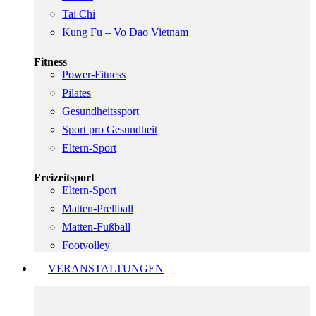
Tai Chi
Kung Fu – Vo Dao Vietnam
Fitness
Power-Fitness
Pilates
Gesundheitssport
Sport pro Gesundheit
Eltern-Sport
Freizeitsport
Eltern-Sport
Matten-Prellball
Matten-Fußball
Footvolley
VERANSTALTUNGEN