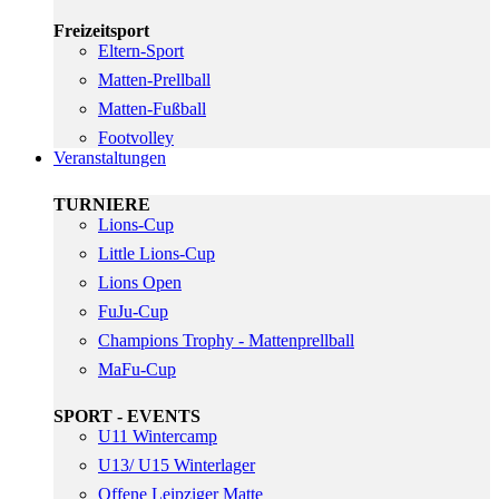
Freizeitsport
Eltern-Sport
Matten-Prellball
Matten-Fußball
Footvolley
Veranstaltungen
TURNIERE
Lions-Cup
Little Lions-Cup
Lions Open
FuJu-Cup
Champions Trophy - Mattenprellball
MaFu-Cup
SPORT - EVENTS
U11 Wintercamp
U13/ U15 Winterlager
Offene Leipziger Matte