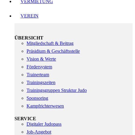
VERMIETUNG
VEREIN
ÜBERSICHT
Mitgliedschaft & Beitrag
Präsidium & Geschäftsstelle
Vision & Werte
Fördersystem
Trainerteam
Trainingszeiten
Trainingsgruppen Struktur Judo
Sponsoring
Kampfrichterwesen
SERVICE
Digitaler Judopass
Job-Angebot