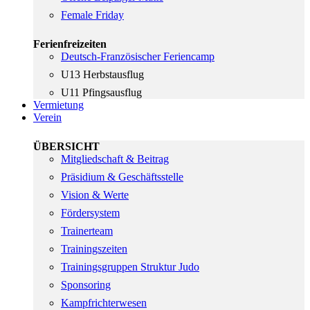
Female Friday
Ferienfreizeiten
Deutsch-Französischer Feriencamp
U13 Herbstausflug
U11 Pfingsausflug
Vermietung
Verein
ÜBERSICHT
Mitgliedschaft & Beitrag
Präsidium & Geschäftsstelle
Vision & Werte
Fördersystem
Trainerteam
Trainingszeiten
Trainingsgruppen Struktur Judo
Sponsoring
Kampfrichterwesen