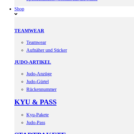
Shop
TEAMWEAR
Teamwear
Aufnäher und Sticker
JUDO-ARTIKEL
Judo-Anzüge
Judo-Gürtel
Rückennummer
KYU & PASS
Kyu-Pakete
Judo-Pass