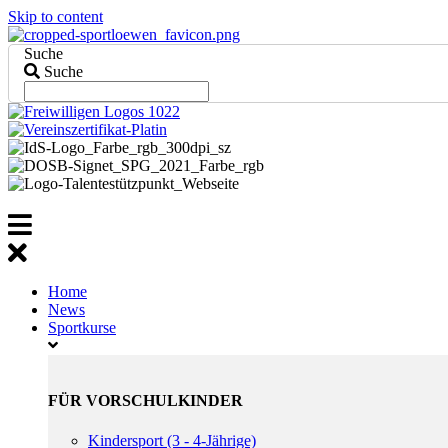
Skip to content
Suche
Suche
Home
News
Sportkurse
FÜR VORSCHULKINDER
Kindersport (3 - 4-Jährige)