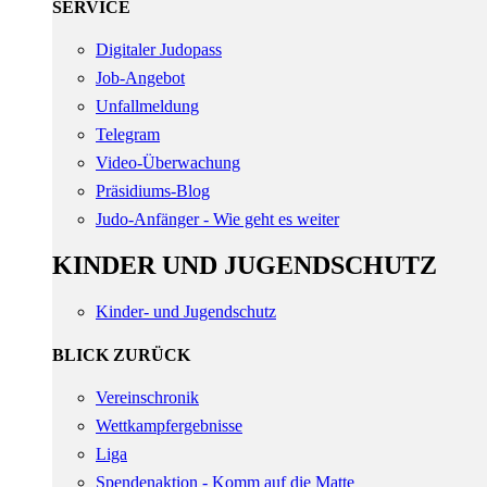
SERVICE
Digitaler Judopass
Job-Angebot
Unfallmeldung
Telegram
Video-Überwachung
Präsidiums-Blog
Judo-Anfänger - Wie geht es weiter
KINDER UND JUGENDSCHUTZ
Kinder- und Jugendschutz
BLICK ZURÜCK
Vereinschronik
Wettkampfergebnisse
Liga
Spendenaktion - Komm auf die Matte