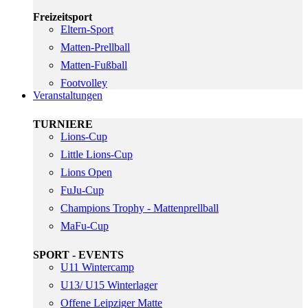
Freizeitsport
Eltern-Sport
Matten-Prellball
Matten-Fußball
Footvolley
Veranstaltungen
TURNIERE
Lions-Cup
Little Lions-Cup
Lions Open
FuJu-Cup
Champions Trophy - Mattenprellball
MaFu-Cup
SPORT - EVENTS
U11 Wintercamp
U13/ U15 Winterlager
Offene Leipziger Matte