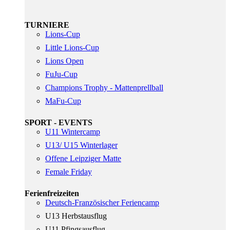
TURNIERE
Lions-Cup
Little Lions-Cup
Lions Open
FuJu-Cup
Champions Trophy - Mattenprellball
MaFu-Cup
SPORT - EVENTS
U11 Wintercamp
U13/ U15 Winterlager
Offene Leipziger Matte
Female Friday
Ferienfreizeiten
Deutsch-Französischer Feriencamp
U13 Herbstausflug
U11 Pfingsausflug