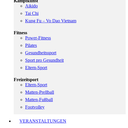
Kampfkunst
Aikido
Tai Chi
Kung Fu – Vo Dao Vietnam
Fitness
Power-Fitness
Pilates
Gesundheitssport
Sport pro Gesundheit
Eltern-Sport
Freizeitsport
Eltern-Sport
Matten-Prellball
Matten-Fußball
Footvolley
VERANSTALTUNGEN