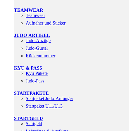
TEAMWEAR
Teamwear
Aufnäher und Sticker
JUDO-ARTIKEL
Judo-Anzüge
Judo-Gürtel
Rückennummer
KYU & PASS
Kyu-Pakete
Judo-Pass
STARTPAKETE
Startpaket Judo-Anfänger
Startpaket U11/U13
STARTGELD
Startgeld