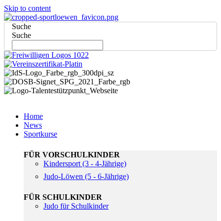
Skip to content
Suche
Suche
Home
News
Sportkurse
FÜR VORSCHULKINDER
Kindersport (3 - 4-Jährige)
Judo-Löwen (5 - 6-Jährige)
FÜR SCHULKINDER
Judo für Schulkinder