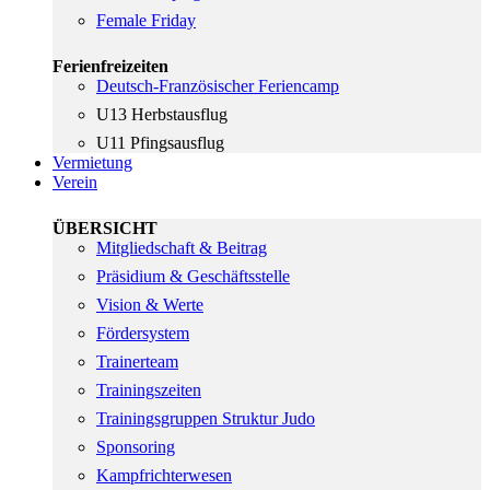
Female Friday
Ferienfreizeiten
Deutsch-Französischer Feriencamp
U13 Herbstausflug
U11 Pfingsausflug
Vermietung
Verein
ÜBERSICHT
Mitgliedschaft & Beitrag
Präsidium & Geschäftsstelle
Vision & Werte
Fördersystem
Trainerteam
Trainingszeiten
Trainingsgruppen Struktur Judo
Sponsoring
Kampfrichterwesen