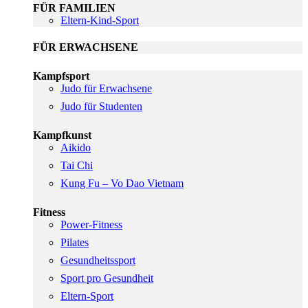
FÜR FAMILIEN
Eltern-Kind-Sport
FÜR ERWACHSENE
Kampfsport
Judo für Erwachsene
Judo für Studenten
Kampfkunst
Aikido
Tai Chi
Kung Fu – Vo Dao Vietnam
Fitness
Power-Fitness
Pilates
Gesundheitssport
Sport pro Gesundheit
Eltern-Sport