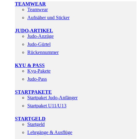
TEAMWEAR
Teamwear
Aufnäher und Sticker
JUDO-ARTIKEL
Judo-Anzüge
Judo-Gürtel
Rückennummer
KYU & PASS
Kyu-Pakete
Judo-Pass
STARTPAKETE
Startpaket Judo-Anfänger
Startpaket U11/U13
STARTGELD
Startgeld
Lehrgänge & Ausflüge