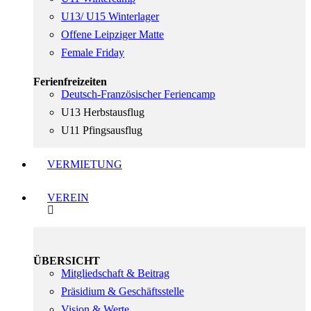
U13/ U15 Winterlager
Offene Leipziger Matte
Female Friday
Ferienfreizeiten
Deutsch-Französischer Feriencamp
U13 Herbstausflug
U11 Pfingsausflug
VERMIETUNG
VEREIN
ÜBERSICHT
Mitgliedschaft & Beitrag
Präsidium & Geschäftsstelle
Vision & Werte