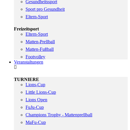
Gesundheitssport
Sport pro Gesundheit
Eltern-Sport
Freizeitsport
Eltern-Sport
Matten-Prellball
Matten-Fußball
Footvolley
Veranstaltungen
TURNIERE
Lions-Cup
Little Lions-Cup
Lions Open
FuJu-Cup
Champions Trophy - Mattenprellball
MaFu-Cup