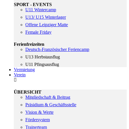
SPORT - EVENTS
U11 Wintercamp
U13/ U15 Winterlager
Offene Leipziger Matte
Female Friday
Ferienfreizeiten
Deutsch-Französischer Feriencamp
U13 Herbstausflug
U11 Pfingsausflug
Vermietung
Verein
ÜBERSICHT
Mitgliedschaft & Beitrag
Präsidium & Geschäftsstelle
Vision & Werte
Fördersystem
Trainerteam