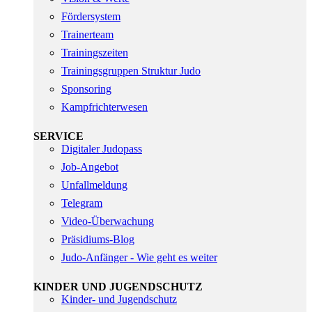
Fördersystem
Trainerteam
Trainingszeiten
Trainingsgruppen Struktur Judo
Sponsoring
Kampfrichterwesen
SERVICE
Digitaler Judopass
Job-Angebot
Unfallmeldung
Telegram
Video-Überwachung
Präsidiums-Blog
Judo-Anfänger - Wie geht es weiter
KINDER UND JUGENDSCHUTZ
Kinder- und Jugendschutz