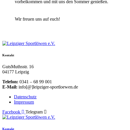
vorbeikommen und mit uns den Sommer genießen.
Wir freuen uns auf euch!
Kontakt
GutsMuthsstr. 16
04177 Leipzig
Telefon:
0341 – 68 99 001
E-Mail:
info[@]leipziger-sportloewen.de
Datenschutz
Impressum
Facebook
Telegram
Kontakt