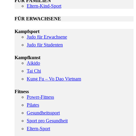
FÜR FAMILIEN
Eltern-Kind-Sport
FÜR ERWACHSENE
Kampfsport
Judo für Erwachsene
Judo für Studenten
Kampfkunst
Aikido
Tai Chi
Kung Fu – Vo Dao Vietnam
Fitness
Power-Fitness
Pilates
Gesundheitssport
Sport pro Gesundheit
Eltern-Sport