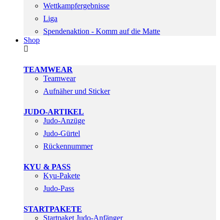
Wettkampfergebnisse
Liga
Spendenaktion - Komm auf die Matte
Shop
TEAMWEAR
Teamwear
Aufnäher und Sticker
JUDO-ARTIKEL
Judo-Anzüge
Judo-Gürtel
Rückennummer
KYU & PASS
Kyu-Pakete
Judo-Pass
STARTPAKETE
Startpaket Judo-Anfänger