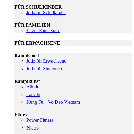
FÜR SCHULKINDER
Judo für Schulkinder
FÜR FAMILIEN
Eltern-Kind-Sport
FÜR ERWACHSENE
Kampfsport
Judo für Erwachsene
Judo für Studenten
Kampfkunst
Aikido
Tai Chi
Kung Fu – Vo Dao Vietnam
Fitness
Power-Fitness
Pilates