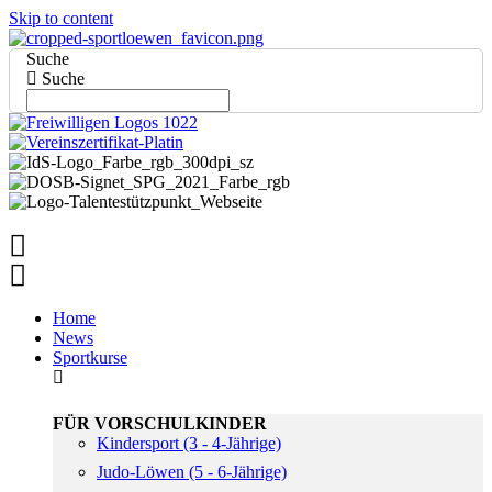
Skip to content
Suche
Suche
Home
News
Sportkurse
FÜR VORSCHULKINDER
Kindersport (3 - 4-Jährige)
Judo-Löwen (5 - 6-Jährige)