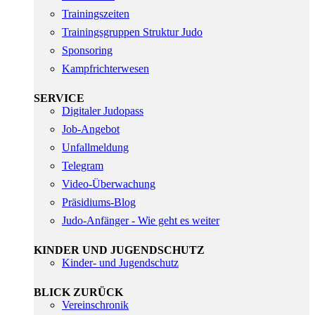
Trainingszeiten
Trainingsgruppen Struktur Judo
Sponsoring
Kampfrichterwesen
SERVICE
Digitaler Judopass
Job-Angebot
Unfallmeldung
Telegram
Video-Überwachung
Präsidiums-Blog
Judo-Anfänger - Wie geht es weiter
KINDER UND JUGENDSCHUTZ
Kinder- und Jugendschutz
BLICK ZURÜCK
Vereinschronik