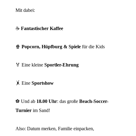
Mit dabei:
☕
Fantastischer Kaffee
🍿
Popcorn, Hüpfburg & Spiele
für die Kids
🏅 Eine kleine
Sportler-Ehrung
🤸 Eine
Sportshow
⚽ Und ab
18.00 Uhr
: das große
Beach-Soccer-
Turnier
im Sand!
Also: Datum merken, Familie einpacken,