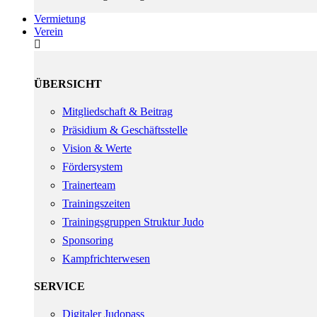
Vermietung
Verein
ÜBERSICHT
Mitgliedschaft & Beitrag
Präsidium & Geschäftsstelle
Vision & Werte
Fördersystem
Trainerteam
Trainingszeiten
Trainingsgruppen Struktur Judo
Sponsoring
Kampfrichterwesen
SERVICE
Digitaler Judopass