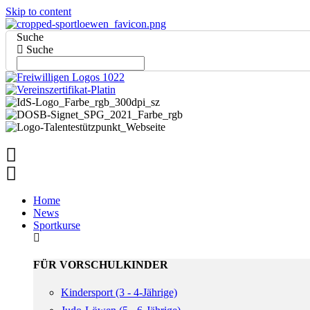
Skip to content
Suche
Suche
Home
News
Sportkurse
FÜR VORSCHULKINDER
Kindersport (3 - 4-Jährige)