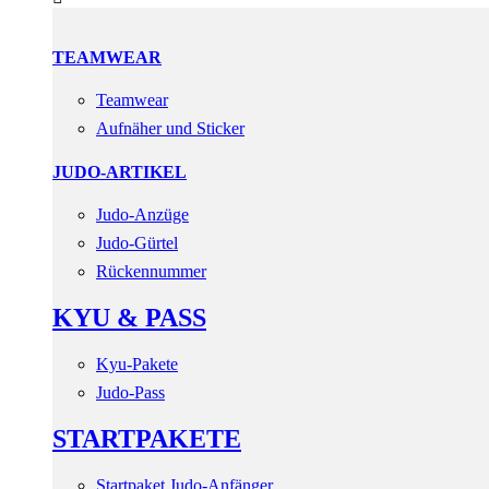
TEAMWEAR
Teamwear
Aufnäher und Sticker
JUDO-ARTIKEL
Judo-Anzüge
Judo-Gürtel
Rückennummer
KYU & PASS
Kyu-Pakete
Judo-Pass
STARTPAKETE
Startpaket Judo-Anfänger