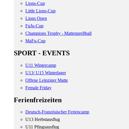
Lions-Cup
Little Lions-Cup
Lions Open
FuJu-Cup
Champions Trophy - Mattenprellball
MaFu-Cup
SPORT - EVENTS
U11 Wintercamp
U13/ U15 Winterlager
Offene Leipziger Matte
Female Friday
Ferienfreizeiten
Deutsch-Französischer Feriencamp
U13 Herbstausflug
U11 Pfingsausflug