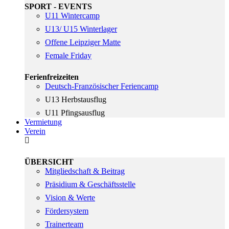
SPORT - EVENTS
U11 Wintercamp
U13/ U15 Winterlager
Offene Leipziger Matte
Female Friday
Ferienfreizeiten
Deutsch-Französischer Feriencamp
U13 Herbstausflug
U11 Pfingsausflug
Vermietung
Verein
ÜBERSICHT
Mitgliedschaft & Beitrag
Präsidium & Geschäftsstelle
Vision & Werte
Fördersystem
Trainerteam