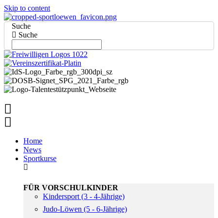
Skip to content
Suche
Suche
Home
News
Sportkurse
FÜR VORSCHULKINDER
Kindersport (3 - 4-Jährige)
Judo-Löwen (5 - 6-Jährige)