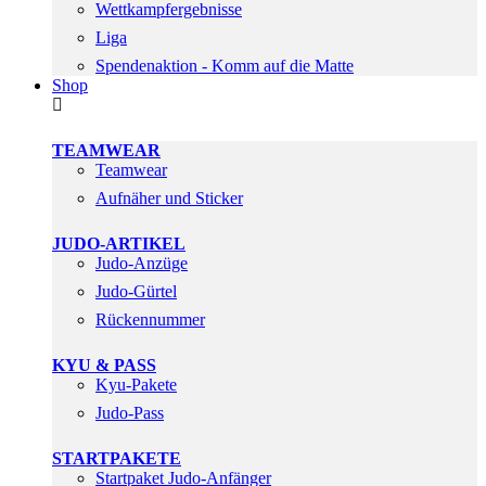
Wettkampfergebnisse
Liga
Spendenaktion - Komm auf die Matte
Shop
TEAMWEAR
Teamwear
Aufnäher und Sticker
JUDO-ARTIKEL
Judo-Anzüge
Judo-Gürtel
Rückennummer
KYU & PASS
Kyu-Pakete
Judo-Pass
STARTPAKETE
Startpaket Judo-Anfänger