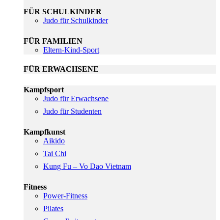
FÜR SCHULKINDER
Judo für Schulkinder
FÜR FAMILIEN
Eltern-Kind-Sport
FÜR ERWACHSENE
Kampfsport
Judo für Erwachsene
Judo für Studenten
Kampfkunst
Aikido
Tai Chi
Kung Fu – Vo Dao Vietnam
Fitness
Power-Fitness
Pilates