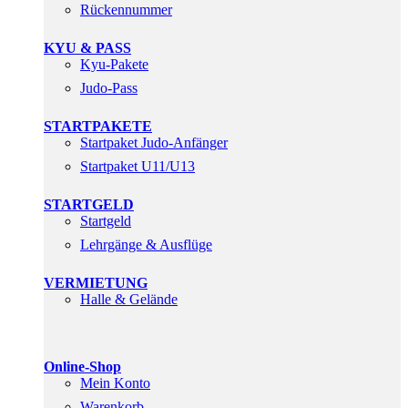
Rückennummer
KYU & PASS
Kyu-Pakete
Judo-Pass
STARTPAKETE
Startpaket Judo-Anfänger
Startpaket U11/U13
STARTGELD
Startgeld
Lehrgänge & Ausflüge
VERMIETUNG
Halle & Gelände
Online-Shop
Mein Konto
Warenkorb