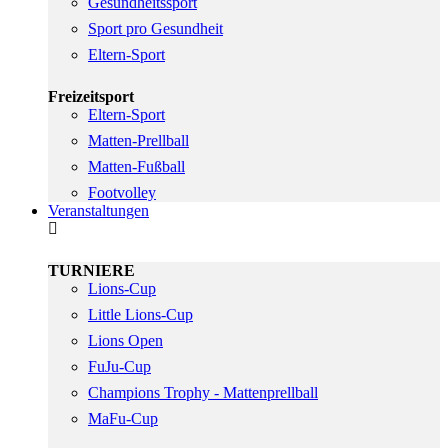
Gesundheitssport
Sport pro Gesundheit
Eltern-Sport
Freizeitsport
Eltern-Sport
Matten-Prellball
Matten-Fußball
Footvolley
Veranstaltungen
TURNIERE
Lions-Cup
Little Lions-Cup
Lions Open
FuJu-Cup
Champions Trophy - Mattenprellball
MaFu-Cup