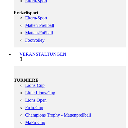
Eltern-Sport
Freizeitsport
Eltern-Sport
Matten-Prellball
Matten-Fußball
Footvolley
VERANSTALTUNGEN
TURNIERE
Lions-Cup
Little Lions-Cup
Lions Open
FuJu-Cup
Champions Trophy - Mattenprellball
MaFu-Cup