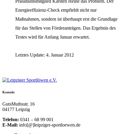
Präsidiumsmitglied Karsten Heine das Problem. Der
Energieeffizienz-Check empfiehlt nicht nur
Maßnahmen, sondern ist überhaupt erst die Grundlage
für das Stellen von Förderanträgen. Das Ergebnis des
Testes wird für Anfang Januar erwartet.
Letztes Update: 4. Januar 2012
Kontakt
GutsMuthsstr. 16
04177 Leipzig
Telefon:
0341 – 68 99 001
E-Mail:
info[@]leipziger-sportloewen.de