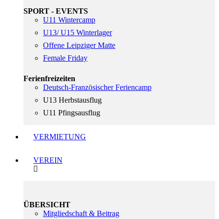
SPORT - EVENTS
U11 Wintercamp
U13/ U15 Winterlager
Offene Leipziger Matte
Female Friday
Ferienfreizeiten
Deutsch-Französischer Feriencamp
U13 Herbstausflug
U11 Pfingsausflug
VERMIETUNG
VEREIN
ÜBERSICHT
Mitgliedschaft & Beitrag