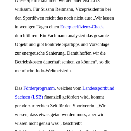
Diese Sparmaßnahmen werden aber erst 2013
wirksam. Für Susann Reitmann, Vizepräsidentin bei
den Sportlöwen reicht das noch nicht aus: „Wir lassen
in wenigen Tagen einen
Energieeffizienz-Check
durchführen. Ein Fachmann analysiert das gesamte
Objekt und gibt konkrete Spartipps und Vorschläge
zur energetische Sanierung. Damit hoffen wir die
Betriebskosten dauerhaft senken zu können“, so die
mehrfache Judo-Weltmeisterin.
Das
Förderprogramm
, welches vom
Landessportbund
Sachsen (LSB)
finanziell gefördert wird, kommt
gerade zur rechten Zeit für den Sportverein. „Wir
wissen, dass etwas getan werden muss, aber wir
wissen nicht genau was“, beschreibt