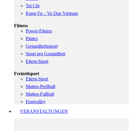
Tai Chi
Kung Fu – Vo Dao Vietnam
Fitness
Power-Fitness
Pilates
Gesundheitssport
Sport pro Gesundheit
Eltern-Sport
Freizeitsport
Eltern-Sport
Matten-Prellball
Matten-Fußball
Footvolley
VERANSTALTUNGEN