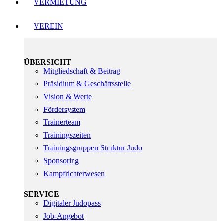
VERMIETUNG
VEREIN
ÜBERSICHT
Mitgliedschaft & Beitrag
Präsidium & Geschäftsstelle
Vision & Werte
Fördersystem
Trainerteam
Trainingszeiten
Trainingsgruppen Struktur Judo
Sponsoring
Kampfrichterwesen
SERVICE
Digitaler Judopass
Job-Angebot