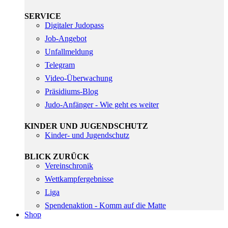
SERVICE
Digitaler Judopass
Job-Angebot
Unfallmeldung
Telegram
Video-Überwachung
Präsidiums-Blog
Judo-Anfänger - Wie geht es weiter
KINDER UND JUGENDSCHUTZ
Kinder- und Jugendschutz
BLICK ZURÜCK
Vereinschronik
Wettkampfergebnisse
Liga
Spendenaktion - Komm auf die Matte
Shop