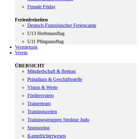
Female Friday
Ferienfreizeiten
Deutsch-Französischer Feriencamp
U13 Herbstausflug
U11 Pfingsausflug
Vermietung
Verein
ÜBERSICHT
Mitgliedschaft & Beitrag
Präsidium & Geschäftsstelle
Vision & Werte
Fördersystem
Trainerteam
Trainingszeiten
Trainingsgruppen Struktur Judo
Sponsoring
Kampfrichterwesen