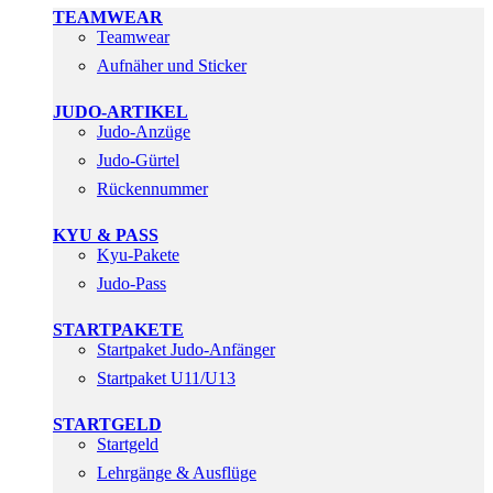
TEAMWEAR
Teamwear
Aufnäher und Sticker
JUDO-ARTIKEL
Judo-Anzüge
Judo-Gürtel
Rückennummer
KYU & PASS
Kyu-Pakete
Judo-Pass
STARTPAKETE
Startpaket Judo-Anfänger
Startpaket U11/U13
STARTGELD
Startgeld
Lehrgänge & Ausflüge