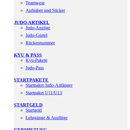
Teamwear
Aufnäher und Sticker
JUDO-ARTIKEL
Judo-Anzüge
Judo-Gürtel
Rückennummer
KYU & PASS
Kyu-Pakete
Judo-Pass
STARTPAKETE
Startpaket Judo-Anfänger
Startpaket U11/U13
STARTGELD
Startgeld
Lehrgänge & Ausflüge
VERMIETUNG