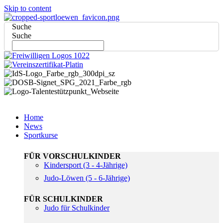
Skip to content
Suche
Suche
Home
News
Sportkurse
FÜR VORSCHULKINDER
Kindersport (3 - 4-Jährige)
Judo-Löwen (5 - 6-Jährige)
FÜR SCHULKINDER
Judo für Schulkinder