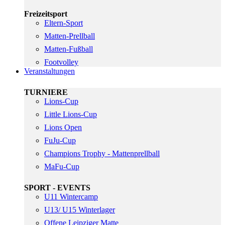
Freizeitsport
Eltern-Sport
Matten-Prellball
Matten-Fußball
Footvolley
Veranstaltungen
TURNIERE
Lions-Cup
Little Lions-Cup
Lions Open
FuJu-Cup
Champions Trophy - Mattenprellball
MaFu-Cup
SPORT - EVENTS
U11 Wintercamp
U13/ U15 Winterlager
Offene Leipziger Matte