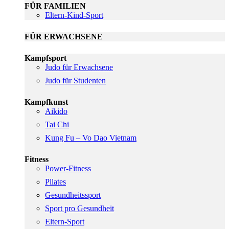
FÜR FAMILIEN
Eltern-Kind-Sport
FÜR ERWACHSENE
Kampfsport
Judo für Erwachsene
Judo für Studenten
Kampfkunst
Aikido
Tai Chi
Kung Fu – Vo Dao Vietnam
Fitness
Power-Fitness
Pilates
Gesundheitssport
Sport pro Gesundheit
Eltern-Sport