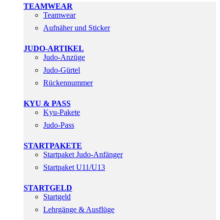
TEAMWEAR
Teamwear
Aufnäher und Sticker
JUDO-ARTIKEL
Judo-Anzüge
Judo-Gürtel
Rückennummer
KYU & PASS
Kyu-Pakete
Judo-Pass
STARTPAKETE
Startpaket Judo-Anfänger
Startpaket U11/U13
STARTGELD
Startgeld
Lehrgänge & Ausflüge