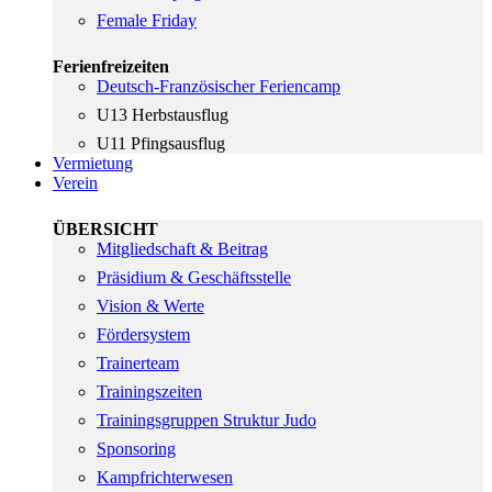
Female Friday
Ferienfreizeiten
Deutsch-Französischer Feriencamp
U13 Herbstausflug
U11 Pfingsausflug
Vermietung
Verein
ÜBERSICHT
Mitgliedschaft & Beitrag
Präsidium & Geschäftsstelle
Vision & Werte
Fördersystem
Trainerteam
Trainingszeiten
Trainingsgruppen Struktur Judo
Sponsoring
Kampfrichterwesen