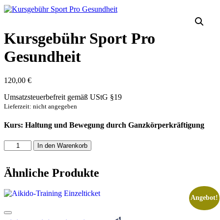
Kursgebühr Sport Pro
Gesundheit
120,00
€
Umsatzsteuerbefreit gemäß UStG §19
Lieferzeit: nicht angegeben
Kurs: Haltung und Bewegung durch Ganzkörperkräftigung
Kursgebühr
In den Warenkorb
Sport
Pro
Gesundheit
Ähnliche Produkte
Menge
Angebot!