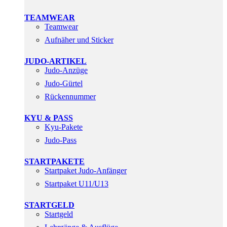
TEAMWEAR
Teamwear
Aufnäher und Sticker
JUDO-ARTIKEL
Judo-Anzüge
Judo-Gürtel
Rückennummer
KYU & PASS
Kyu-Pakete
Judo-Pass
STARTPAKETE
Startpaket Judo-Anfänger
Startpaket U11/U13
STARTGELD
Startgeld