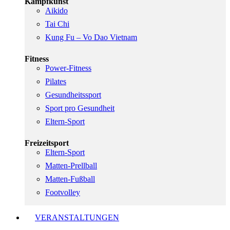
Kampfkunst
Aikido
Tai Chi
Kung Fu – Vo Dao Vietnam
Fitness
Power-Fitness
Pilates
Gesundheitssport
Sport pro Gesundheit
Eltern-Sport
Freizeitsport
Eltern-Sport
Matten-Prellball
Matten-Fußball
Footvolley
VERANSTALTUNGEN