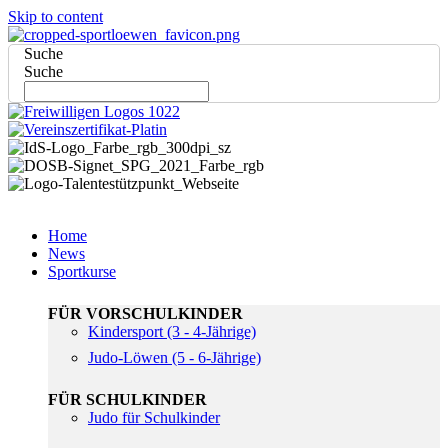
Skip to content
Suche
Suche
Home
News
Sportkurse
FÜR VORSCHULKINDER
Kindersport (3 - 4-Jährige)
Judo-Löwen (5 - 6-Jährige)
FÜR SCHULKINDER
Judo für Schulkinder