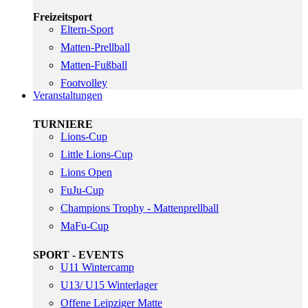
Freizeitsport
Eltern-Sport
Matten-Prellball
Matten-Fußball
Footvolley
Veranstaltungen
TURNIERE
Lions-Cup
Little Lions-Cup
Lions Open
FuJu-Cup
Champions Trophy - Mattenprellball
MaFu-Cup
SPORT - EVENTS
U11 Wintercamp
U13/ U15 Winterlager
Offene Leipziger Matte