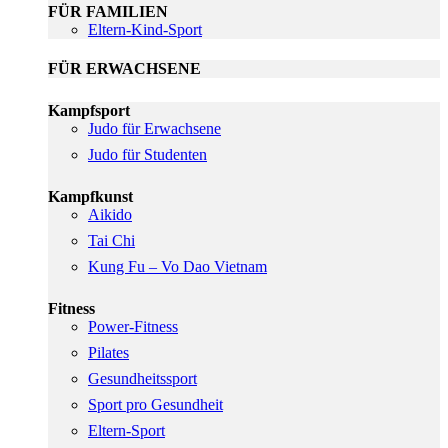
FÜR FAMILIEN
Eltern-Kind-Sport
FÜR ERWACHSENE
Kampfsport
Judo für Erwachsene
Judo für Studenten
Kampfkunst
Aikido
Tai Chi
Kung Fu – Vo Dao Vietnam
Fitness
Power-Fitness
Pilates
Gesundheitssport
Sport pro Gesundheit
Eltern-Sport