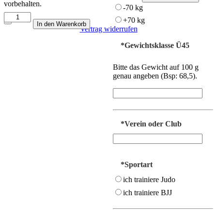
vorbehalten.
2026
-70 kg
Menge
Lions
+70 kg
In den Warenkorb
Academy
Vertrag widerrufen
Menge
*
Gewichtsklasse Ü45
Bitte das Gewicht auf 100 g
genau angeben (Bsp: 68,5).
*
Verein oder Club
*
Sportart
ich trainiere Judo
ich trainiere BJJ