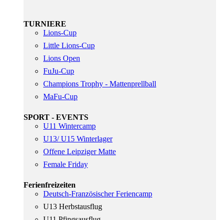
TURNIERE
Lions-Cup
Little Lions-Cup
Lions Open
FuJu-Cup
Champions Trophy - Mattenprellball
MaFu-Cup
SPORT - EVENTS
U11 Wintercamp
U13/ U15 Winterlager
Offene Leipziger Matte
Female Friday
Ferienfreizeiten
Deutsch-Französischer Feriencamp
U13 Herbstausflug
U11 Pfingsausflug