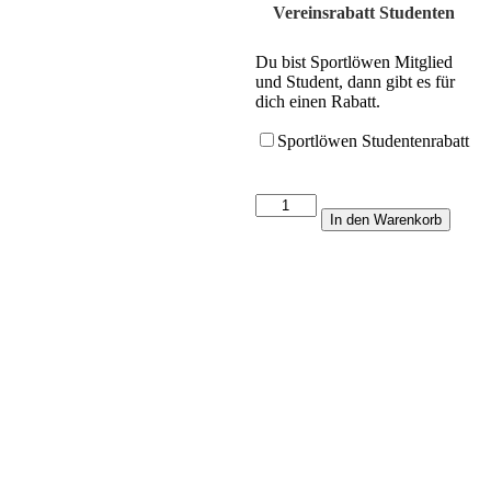
Vereinsrabatt Studenten
Du bist Sportlöwen Mitglied
und Student, dann gibt es für
dich einen Rabatt.
Sportlöwen Studentenrabatt
Startgeld
In den Warenkorb
-
Lions
Open
Menge