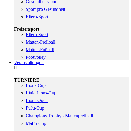
Gesundheitssport
Sport pro Gesundheit
Eltern-Sport
Freizeitsport
Eltern-Sport
Matten-Prellball
Matten-Fußball
Footvolley
Veranstaltungen
TURNIERE
Lions-Cup
Little Lions-Cup
Lions Open
FuJu-Cup
Champions Trophy - Mattenprellball
MaFu-Cup