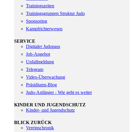
Trainingszeiten
Trainingsgruppen Struktur Judo
Sponsoring
Kampfrichterwesen
SERVICE
Digitaler Judopass
Job-Angebot
Unfallmeldung
Telegram
Video-Überwachung
Präsidiums-Blog
Judo-Anfänger - Wie geht es weiter
KINDER UND JUGENDSCHUTZ
Kinder- und Jugendschutz
BLICK ZURÜCK
Vereinschronik