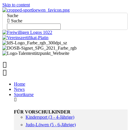
Skip to content
Suche
Suche
Home
News
Sportkurse
FÜR VORSCHULKINDER
Kindersport (3 - 4-Jährige)
Judo-Löwen (5 - 6-Jährige)