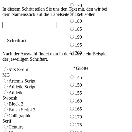
170
In diesem Schritt teilen Sie uns den Text mit, den wir bei
175
dem Namensstick auf die Labelseite sticken sollen.
180
185
190
Schriftart
195
200
Nach der Auswahl findet man in der Galerie ein Beispiel
der jeweiligen Schriftart.
*
Größe
51S Script
MG
145
Artemis Script
150
Athletic Script
Athletic
155
Swoosh
160
Block 2
165
Brush Script 2
Calligraphic
170
Serif
175
Century