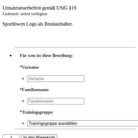
Umsatzsteuerbefreit gemäß UStG §19
Lieferzeit: sofort verfügbar
Sportlöwen Logo als Brustaufnäher.
Für wen ist diese Bestellung:
*
Vorname
*
Familienname
*
Trainingsgruppe
Aufnäher
In den Warenkorb