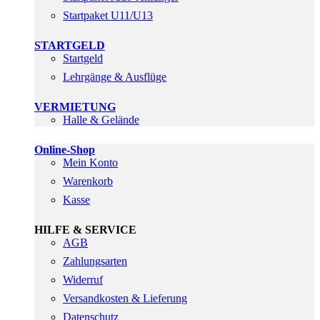
Startpaket U11/U13
STARTGELD
Startgeld
Lehrgänge & Ausflüge
VERMIETUNG
Halle & Gelände
Online-Shop
Mein Konto
Warenkorb
Kasse
HILFE & SERVICE
AGB
Zahlungsarten
Widerruf
Versandkosten & Lieferung
Datenschutz