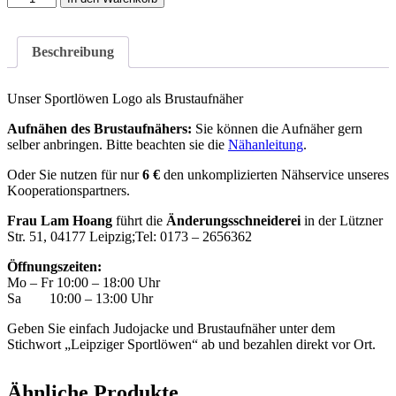
Menge
Beschreibung
Unser Sportlöwen Logo als Brustaufnäher
Aufnähen des Brustaufnähers:
Sie können die Aufnäher gern
selber anbringen. Bitte beachten sie die
Nähanleitung
.
Oder Sie nutzen für nur
6
€
den unkomplizierten Nähservice unseres
Kooperationspartners.
Frau Lam Hoang
führt die
Änderungsschneiderei
in der Lützner
Str. 51, 04177 Leipzig;Tel: 0173 – 2656362
Öffnungszeiten:
Mo – Fr 10:00 – 18:00 Uhr
Sa 10:00 – 13:00 Uhr
Geben Sie einfach Judojacke und Brustaufnäher unter dem
Stichwort „Leipziger Sportlöwen“ ab und bezahlen direkt vor Ort.
Ähnliche Produkte