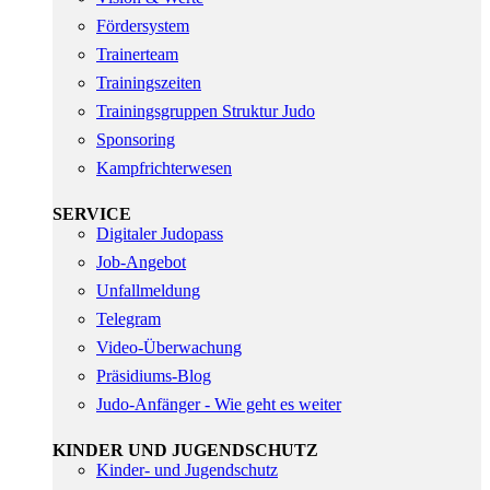
Fördersystem
Trainerteam
Trainingszeiten
Trainingsgruppen Struktur Judo
Sponsoring
Kampfrichterwesen
SERVICE
Digitaler Judopass
Job-Angebot
Unfallmeldung
Telegram
Video-Überwachung
Präsidiums-Blog
Judo-Anfänger - Wie geht es weiter
KINDER UND JUGENDSCHUTZ
Kinder- und Jugendschutz