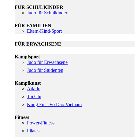
FÜR SCHULKINDER
Judo für Schulkinder
FÜR FAMILIEN
Eltern-Kind-Sport
FÜR ERWACHSENE
Kampfsport
Judo für Erwachsene
Judo für Studenten
Kampfkunst
Aikido
Tai Chi
Kung Fu – Vo Dao Vietnam
Fitness
Power-Fitness
Pilates