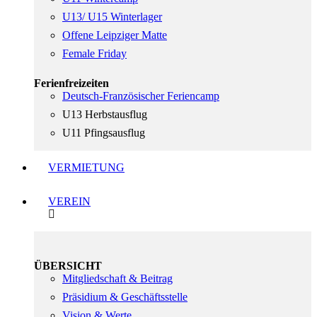
U13/ U15 Winterlager
Offene Leipziger Matte
Female Friday
Ferienfreizeiten
Deutsch-Französischer Feriencamp
U13 Herbstausflug
U11 Pfingsausflug
VERMIETUNG
VEREIN
ÜBERSICHT
Mitgliedschaft & Beitrag
Präsidium & Geschäftsstelle
Vision & Werte