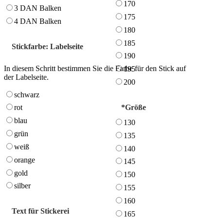
170
3 DAN Balken
175
4 DAN Balken
180
185
Stickfarbe: Labelseite
190
In diesem Schritt bestimmen Sie die Farbe für den Stick auf
195
der Labelseite.
200
schwarz
*
Größe
rot
blau
130
grün
135
weiß
140
orange
145
gold
150
silber
155
160
Text für Stickerei
165