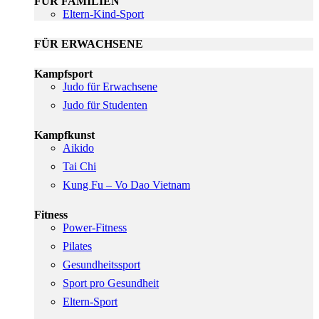
FÜR FAMILIEN
Eltern-Kind-Sport
FÜR ERWACHSENE
Kampfsport
Judo für Erwachsene
Judo für Studenten
Kampfkunst
Aikido
Tai Chi
Kung Fu – Vo Dao Vietnam
Fitness
Power-Fitness
Pilates
Gesundheitssport
Sport pro Gesundheit
Eltern-Sport