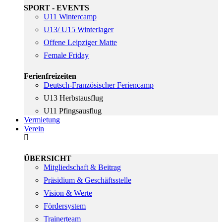
SPORT - EVENTS
U11 Wintercamp
U13/ U15 Winterlager
Offene Leipziger Matte
Female Friday
Ferienfreizeiten
Deutsch-Französischer Feriencamp
U13 Herbstausflug
U11 Pfingsausflug
Vermietung
Verein
ÜBERSICHT
Mitgliedschaft & Beitrag
Präsidium & Geschäftsstelle
Vision & Werte
Fördersystem
Trainerteam