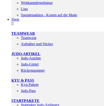
Wettkampfergebnisse
Liga
Spendenaktion - Komm auf die Matte
Shop
TEAMWEAR
Teamwear
Aufnäher und Sticker
JUDO-ARTIKEL
Judo-Anzüge
Judo-Gürtel
Rückennummer
KYU & PASS
Kyu-Pakete
Judo-Pass
STARTPAKETE
Startpaket Judo-Anfänger