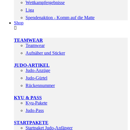
Wettkampfergebnisse
Liga
Spendenaktion - Komm auf die Matte
Shop
TEAMWEAR
Teamwear
Aufnäher und Sticker
JUDO-ARTIKEL
Judo-Anzüge
Judo-Gürtel
Rückennummer
KYU & PASS
Kyu-Pakete
Judo-Pass
STARTPAKETE
Startpaket Judo-Anfänger