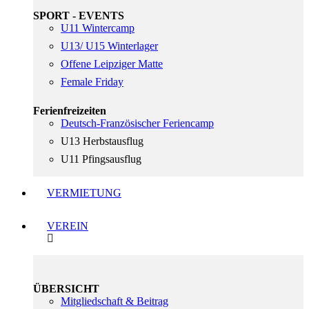
SPORT - EVENTS
U11 Wintercamp
U13/ U15 Winterlager
Offene Leipziger Matte
Female Friday
Ferienfreizeiten
Deutsch-Französischer Feriencamp
U13 Herbstausflug
U11 Pfingsausflug
VERMIETUNG
VEREIN
ÜBERSICHT
Mitgliedschaft & Beitrag