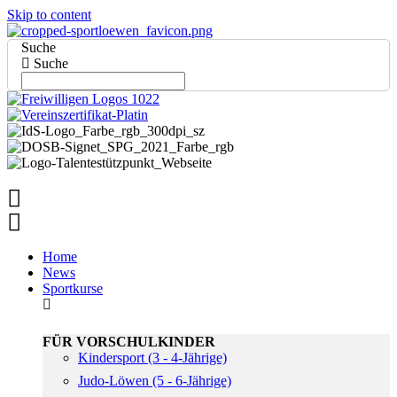
Skip to content
Suche
Suche
Home
News
Sportkurse
FÜR VORSCHULKINDER
Kindersport (3 - 4-Jährige)
Judo-Löwen (5 - 6-Jährige)