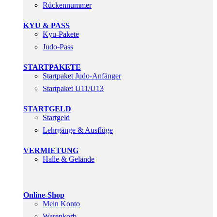
Rückennummer
KYU & PASS
Kyu-Pakete
Judo-Pass
STARTPAKETE
Startpaket Judo-Anfänger
Startpaket U11/U13
STARTGELD
Startgeld
Lehrgänge & Ausflüge
VERMIETUNG
Halle & Gelände
Online-Shop
Mein Konto
Warenkorb