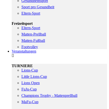
Gesundheitssport
Sport pro Gesundheit
Eltern-Sport
Freizeitsport
Eltern-Sport
Matten-Prellball
Matten-Fußball
Footvolley
Veranstaltungen
TURNIERE
Lions-Cup
Little Lions-Cup
Lions Open
FuJu-Cup
Champions Trophy - Mattenprellball
MaFu-Cup