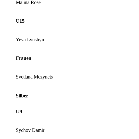
Malina Rose
U15
Yeva Lyushyn
Frauen
Svetlana Mezynets
Silber
U9
Sychov Damir