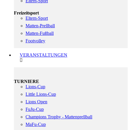
Eltern-Sport
Freizeitsport
Eltern-Sport
Matten-Prellball
Matten-Fußball
Footvolley
VERANSTALTUNGEN
TURNIERE
Lions-Cup
Little Lions-Cup
Lions Open
FuJu-Cup
Champions Trophy - Mattenprellball
MaFu-Cup