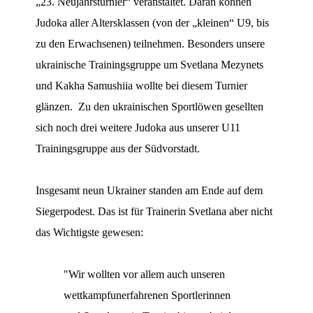
„23. Neujahrsturnier“ veranstaltet. Daran können
Judoka aller Altersklassen (von der „kleinen“ U9, bis
zu den Erwachsenen) teilnehmen. Besonders unsere
ukrainische Trainingsgruppe um Svetlana Mezynets
und Kakha Samushiia wollte bei diesem Turnier
glänzen. Zu den ukrainischen Sportlöwen gesellten
sich noch drei weitere Judoka aus unserer U11
Trainingsgruppe aus der Südvorstadt.
Insgesamt neun Ukrainer standen am Ende auf dem
Siegerpodest. Das ist für Trainerin Svetlana aber nicht
das Wichtigste gewesen:
"Wir wollten vor allem auch unseren
wettkampfunerfahrenen Sportlerinnen