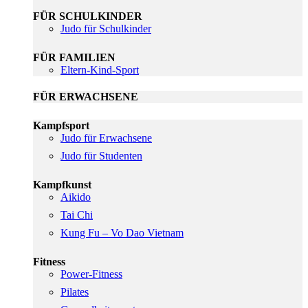
FÜR SCHULKINDER
Judo für Schulkinder
FÜR FAMILIEN
Eltern-Kind-Sport
FÜR ERWACHSENE
Kampfsport
Judo für Erwachsene
Judo für Studenten
Kampfkunst
Aikido
Tai Chi
Kung Fu – Vo Dao Vietnam
Fitness
Power-Fitness
Pilates