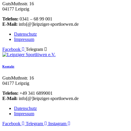
GutsMuthsstr. 16
04177 Leipzig
Telefon:
0341 – 68 99 001
E-Mail:
info[@]leipziger-sportloewen.de
Datenschutz
Impressum
Facebook
Telegram
Kontakt
GutsMuthsstr. 16
04177 Leipzig
Telefon:
+49 341 6899001
E-Mail:
info[@]leipziger-sportloewen.de
Datenschutz
Impressum
Facebook
Telegram
Instagram