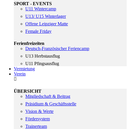
SPORT - EVENTS
U11 Wintercamp
U13/ U15 Winterlager
Offene Leipziger Matte
Female Friday
Ferienfreizeiten
Deutsch-Französischer Feriencamp
U13 Herbstausflug
U11 Pfingsausflug
Vermietung
Verein
ÜBERSICHT
Mitgliedschaft & Beitrag
Präsidium & Geschäftsstelle
Vision & Werte
Fördersystem
Trainerteam