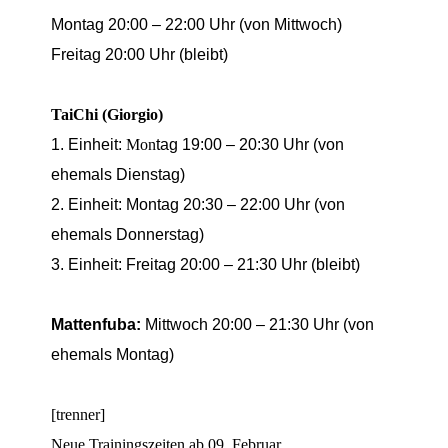
Montag 20
:00 – 22:00 Uhr (von Mi
ttwoch)
Freitag 20:00
U
hr (bleibt)
TaiChi (Giorgio)
1.
Einheit
:
Mon
tag 19:00 – 20:30 Uhr (von
ehemals Dienstag)
2
.
Einheit:
Mon
tag
20
:30 –
22:00
Uhr (von
ehemals D
onnerstag)
3. Einheit
:
Freitag 20:00 – 21:30 Uhr (bleibt)
Mattenfuba:
Mittwoch 20:00 – 21:30 Uhr (von
ehemals Mon
tag)
[trenner]
Neue Trainingszeiten ab 09. Februar