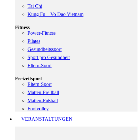
Tai Chi
Kung Fu – Vo Dao Vietnam
Fitness
Power-Fitness
Pilates
Gesundheitssport
Sport pro Gesundheit
Eltern-Sport
Freizeitsport
Eltern-Sport
Matten-Prellball
Matten-Fußball
Footvolley
VERANSTALTUNGEN