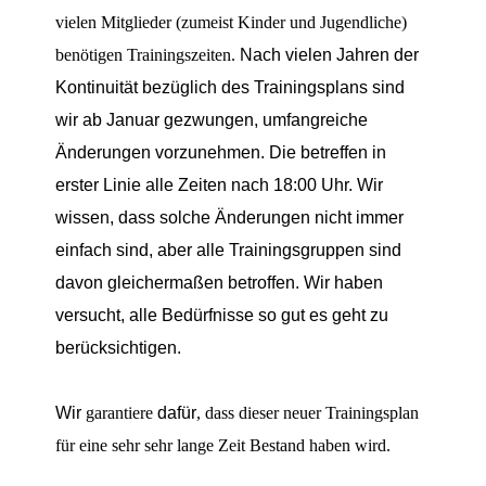
vielen Mitglieder (zumeist Kinder und Jugendliche)
benötigen Trainingszeiten.
Nach vielen Jahren der
Kontinuität bezüglich des Trainingsplans sind
wir ab Januar ge
zw
ungen, umfangreiche
Änderungen
vorzunehmen. Die
betreffen in
erster Linie alle Zeiten nach 18
:00 Uhr. Wir
wissen, dass solche Änderungen nicht immer
einfach sind
, aber alle Trainings
g
ruppen sind
davon gleichermaßen betr
offen
.
Wir haben
versucht, alle Bedürfn
isse so
gut es
geht
zu
berücksichtigen.
Wir
garantiere
dafür
, dass dieser neuer Trainingsplan
für eine sehr sehr lange Zeit Bestand haben wird.