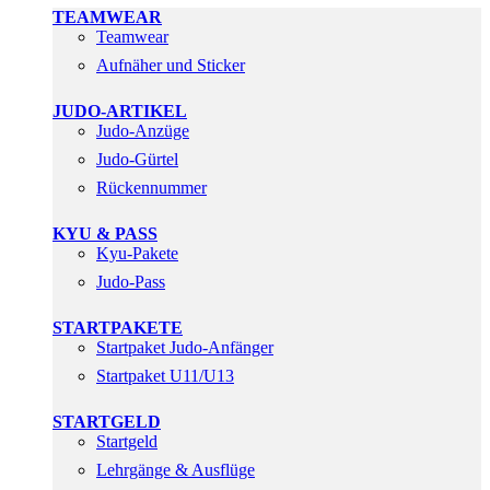
TEAMWEAR
Teamwear
Aufnäher und Sticker
JUDO-ARTIKEL
Judo-Anzüge
Judo-Gürtel
Rückennummer
KYU & PASS
Kyu-Pakete
Judo-Pass
STARTPAKETE
Startpaket Judo-Anfänger
Startpaket U11/U13
STARTGELD
Startgeld
Lehrgänge & Ausflüge