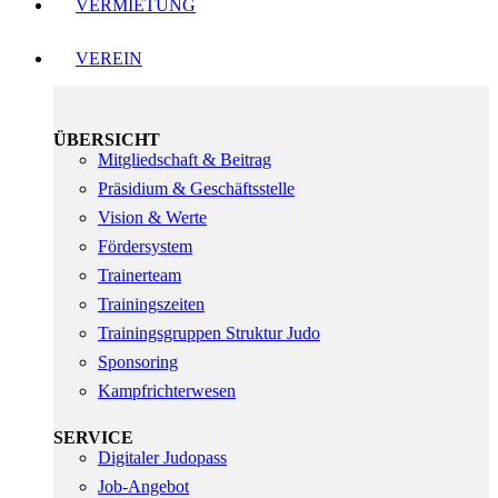
VERMIETUNG
VEREIN
ÜBERSICHT
Mitgliedschaft & Beitrag
Präsidium & Geschäftsstelle
Vision & Werte
Fördersystem
Trainerteam
Trainingszeiten
Trainingsgruppen Struktur Judo
Sponsoring
Kampfrichterwesen
SERVICE
Digitaler Judopass
Job-Angebot