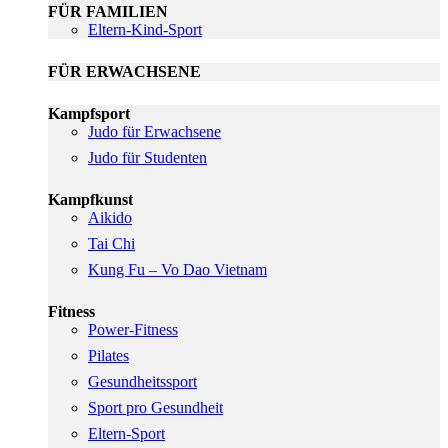
FÜR FAMILIEN
Eltern-Kind-Sport
FÜR ERWACHSENE
Kampfsport
Judo für Erwachsene
Judo für Studenten
Kampfkunst
Aikido
Tai Chi
Kung Fu – Vo Dao Vietnam
Fitness
Power-Fitness
Pilates
Gesundheitssport
Sport pro Gesundheit
Eltern-Sport