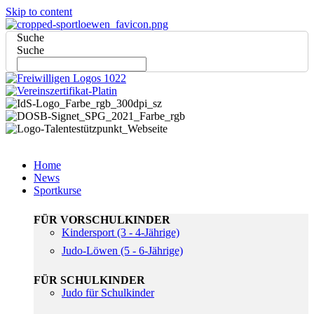
Skip to content
Suche
Suche
Home
News
Sportkurse
FÜR VORSCHULKINDER
Kindersport (3 - 4-Jährige)
Judo-Löwen (5 - 6-Jährige)
FÜR SCHULKINDER
Judo für Schulkinder