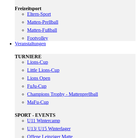
Freizeitsport
Eltern-Sport
Matten-Prellball
Matten-Fußball
Footvolley
Veranstaltungen
TURNIERE
Lions-Cup
Little Lions-Cup
Lions Open
FuJu-Cup
Champions Trophy - Mattenprellball
MaFu-Cup
SPORT - EVENTS
U11 Wintercamp
U13/ U15 Winterlager
Offene Leipziger Matte