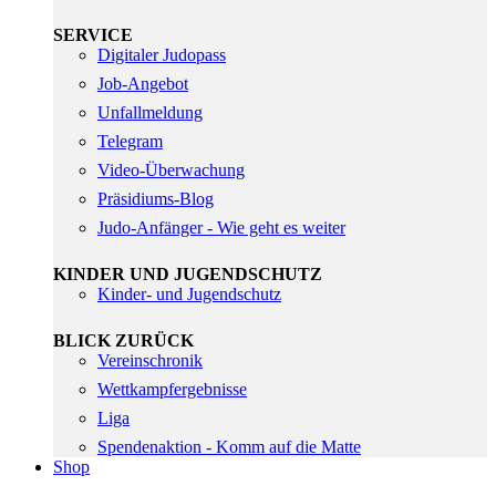
SERVICE
Digitaler Judopass
Job-Angebot
Unfallmeldung
Telegram
Video-Überwachung
Präsidiums-Blog
Judo-Anfänger - Wie geht es weiter
KINDER UND JUGENDSCHUTZ
Kinder- und Jugendschutz
BLICK ZURÜCK
Vereinschronik
Wettkampfergebnisse
Liga
Spendenaktion - Komm auf die Matte
Shop