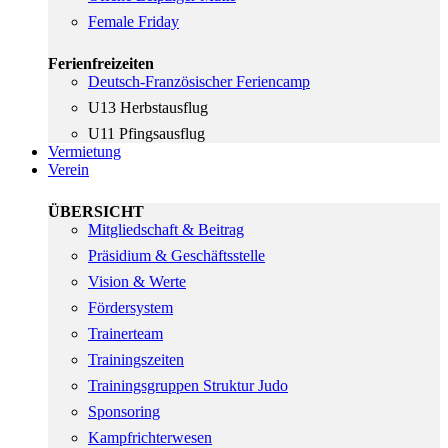
Female Friday
Ferienfreizeiten
Deutsch-Französischer Feriencamp
U13 Herbstausflug
U11 Pfingsausflug
Vermietung
Verein
ÜBERSICHT
Mitgliedschaft & Beitrag
Präsidium & Geschäftsstelle
Vision & Werte
Fördersystem
Trainerteam
Trainingszeiten
Trainingsgruppen Struktur Judo
Sponsoring
Kampfrichterwesen