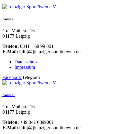
Kontakt
GutsMuthsstr. 16
04177 Leipzig
Telefon:
0341 – 68 99 001
E-Mail:
info[@]leipziger-sportloewen.de
Datenschutz
Impressum
Facebook
Telegram
Kontakt
GutsMuthsstr. 16
04177 Leipzig
Telefon:
+49 341 6899001
E-Mail:
info[@]leipziger-sportloewen.de