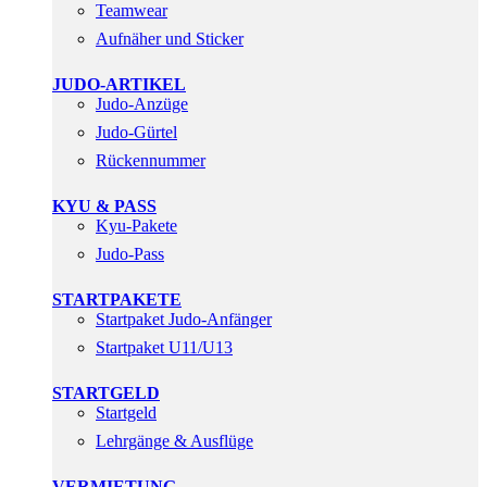
Teamwear
Aufnäher und Sticker
JUDO-ARTIKEL
Judo-Anzüge
Judo-Gürtel
Rückennummer
KYU & PASS
Kyu-Pakete
Judo-Pass
STARTPAKETE
Startpaket Judo-Anfänger
Startpaket U11/U13
STARTGELD
Startgeld
Lehrgänge & Ausflüge
VERMIETUNG