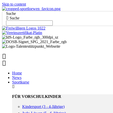
Skip to content
Suche
Suche
Home
News
Sportkurse
FÜR VORSCHULKINDER
Kindersport (3 - 4-Jährige)