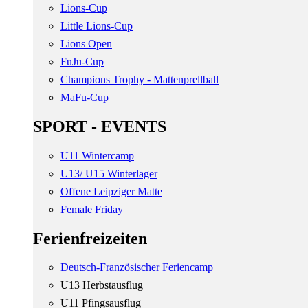
Lions-Cup
Little Lions-Cup
Lions Open
FuJu-Cup
Champions Trophy - Mattenprellball
MaFu-Cup
SPORT - EVENTS
U11 Wintercamp
U13/ U15 Winterlager
Offene Leipziger Matte
Female Friday
Ferienfreizeiten
Deutsch-Französischer Feriencamp
U13 Herbstausflug
U11 Pfingsausflug