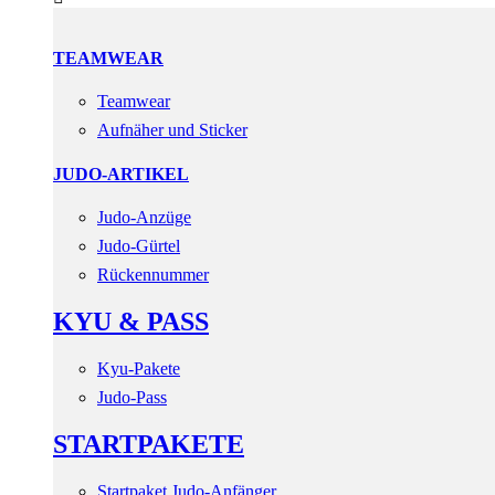
TEAMWEAR
Teamwear
Aufnäher und Sticker
JUDO-ARTIKEL
Judo-Anzüge
Judo-Gürtel
Rückennummer
KYU & PASS
Kyu-Pakete
Judo-Pass
STARTPAKETE
Startpaket Judo-Anfänger