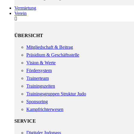
Vermietung
Verein
ÜBERSICHT
Mitgliedschaft & Beitrag
Präsidium & Geschäftsstelle
Vision & Werte
Fördersystem
Trainerteam
Trainingszeiten
Trainingsgruppen Struktur Judo
Sponsoring
Kampfrichterwesen
SERVICE
Digitaler Judopass