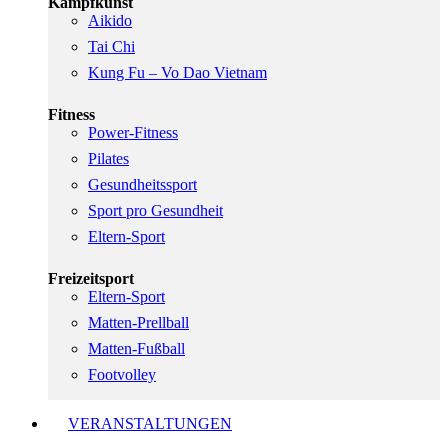
Kampfkunst
Aikido
Tai Chi
Kung Fu – Vo Dao Vietnam
Fitness
Power-Fitness
Pilates
Gesundheitssport
Sport pro Gesundheit
Eltern-Sport
Freizeitsport
Eltern-Sport
Matten-Prellball
Matten-Fußball
Footvolley
VERANSTALTUNGEN