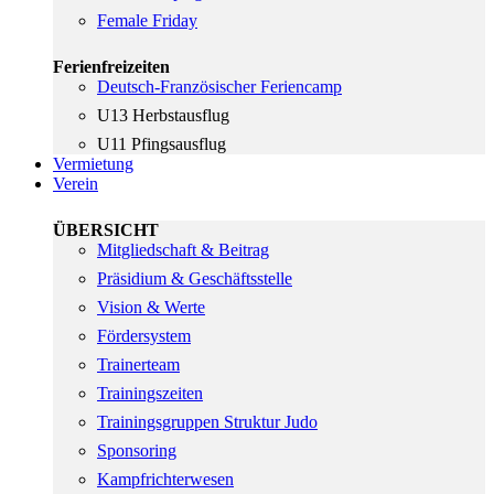
Female Friday
Ferienfreizeiten
Deutsch-Französischer Feriencamp
U13 Herbstausflug
U11 Pfingsausflug
Vermietung
Verein
ÜBERSICHT
Mitgliedschaft & Beitrag
Präsidium & Geschäftsstelle
Vision & Werte
Fördersystem
Trainerteam
Trainingszeiten
Trainingsgruppen Struktur Judo
Sponsoring
Kampfrichterwesen