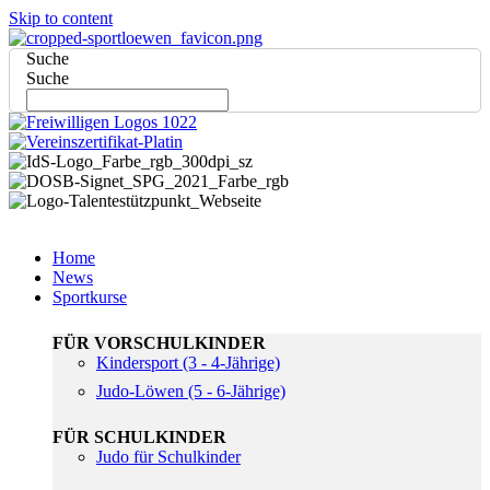
Skip to content
Suche
Suche
Home
News
Sportkurse
FÜR VORSCHULKINDER
Kindersport (3 - 4-Jährige)
Judo-Löwen (5 - 6-Jährige)
FÜR SCHULKINDER
Judo für Schulkinder