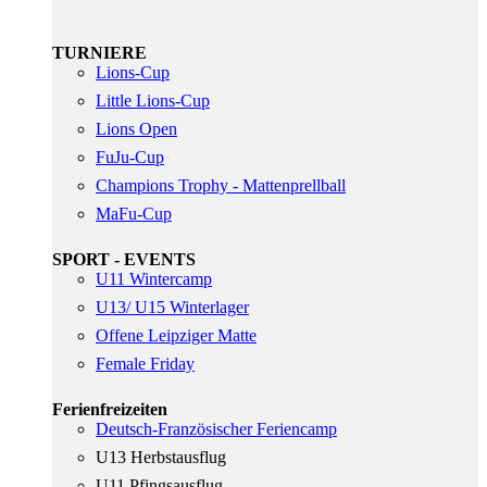
TURNIERE
Lions-Cup
Little Lions-Cup
Lions Open
FuJu-Cup
Champions Trophy - Mattenprellball
MaFu-Cup
SPORT - EVENTS
U11 Wintercamp
U13/ U15 Winterlager
Offene Leipziger Matte
Female Friday
Ferienfreizeiten
Deutsch-Französischer Feriencamp
U13 Herbstausflug
U11 Pfingsausflug