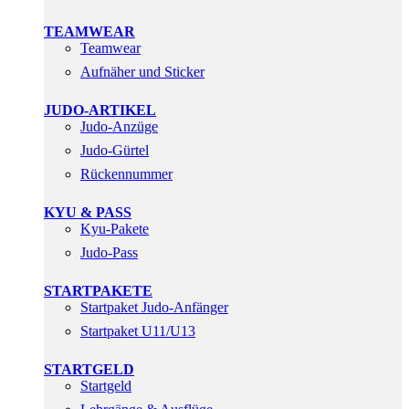
TEAMWEAR
Teamwear
Aufnäher und Sticker
JUDO-ARTIKEL
Judo-Anzüge
Judo-Gürtel
Rückennummer
KYU & PASS
Kyu-Pakete
Judo-Pass
STARTPAKETE
Startpaket Judo-Anfänger
Startpaket U11/U13
STARTGELD
Startgeld