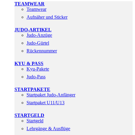
TEAMWEAR
Teamwear
Aufnäher und Sticker
JUDO-ARTIKEL
Judo-Anzüge
Judo-Gürtel
Rückennummer
KYU & PASS
Kyu-Pakete
Judo-Pass
STARTPAKETE
Startpaket Judo-Anfänger
Startpaket U11/U13
STARTGELD
Startgeld
Lehrgänge & Ausflüge