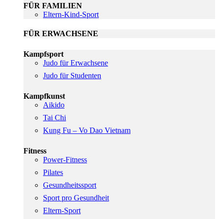
FÜR FAMILIEN
Eltern-Kind-Sport
FÜR ERWACHSENE
Kampfsport
Judo für Erwachsene
Judo für Studenten
Kampfkunst
Aikido
Tai Chi
Kung Fu – Vo Dao Vietnam
Fitness
Power-Fitness
Pilates
Gesundheitssport
Sport pro Gesundheit
Eltern-Sport