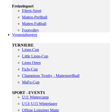
Freizeitsport
Eltern-Sport
Matten-Prellball
Matten-Fußball
Footvolley
Veranstaltungen
TURNIERE
Lions-Cup
Little Lions-Cup
Lions Open
FuJu-Cup
Champions Trophy - Mattenprellball
MaFu-Cup
SPORT - EVENTS
U11 Wintercamp
U13/ U15 Winterlager
Offene Leipziger Matte