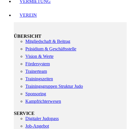
VERMIETUNG
VEREIN
ÜBERSICHT
Mitgliedschaft & Beitrag
Präsidium & Geschäftsstelle
Vision & Werte
Fördersystem
Trainerteam
Trainingszeiten
Trainingsgruppen Struktur Judo
Sponsoring
Kampfrichterwesen
SERVICE
Digitaler Judopass
Job-Angebot