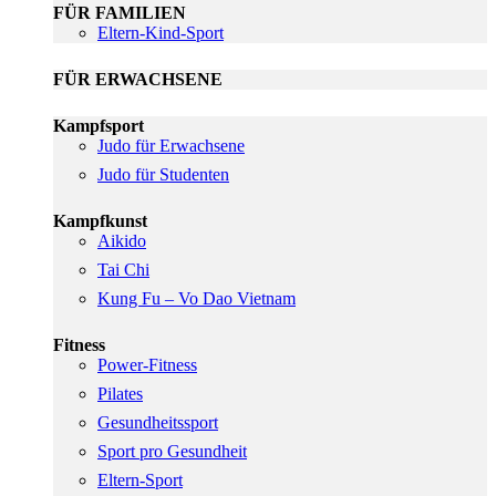
FÜR FAMILIEN
Eltern-Kind-Sport
FÜR ERWACHSENE
Kampfsport
Judo für Erwachsene
Judo für Studenten
Kampfkunst
Aikido
Tai Chi
Kung Fu – Vo Dao Vietnam
Fitness
Power-Fitness
Pilates
Gesundheitssport
Sport pro Gesundheit
Eltern-Sport