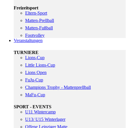
Freizeitsport
Eltern-Sport
Matten-Prellball
Matten-Fußball
Footvolley
Veranstaltungen
TURNIERE
Lions-Cup
Little Lions-Cup
Lions Open
FuJu-Cup
Champions Trophy - Mattenprellball
MaFu-Cup
SPORT - EVENTS
U11 Wintercamp
U13/ U15 Winterlager
Offene Leipziger Matte