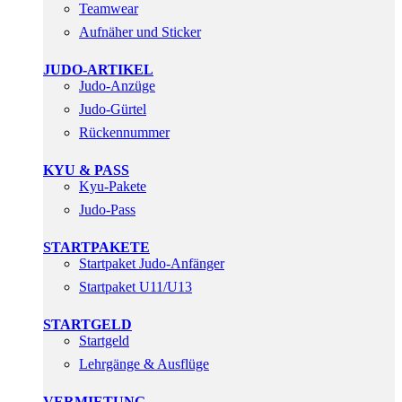
Teamwear
Aufnäher und Sticker
JUDO-ARTIKEL
Judo-Anzüge
Judo-Gürtel
Rückennummer
KYU & PASS
Kyu-Pakete
Judo-Pass
STARTPAKETE
Startpaket Judo-Anfänger
Startpaket U11/U13
STARTGELD
Startgeld
Lehrgänge & Ausflüge
VERMIETUNG