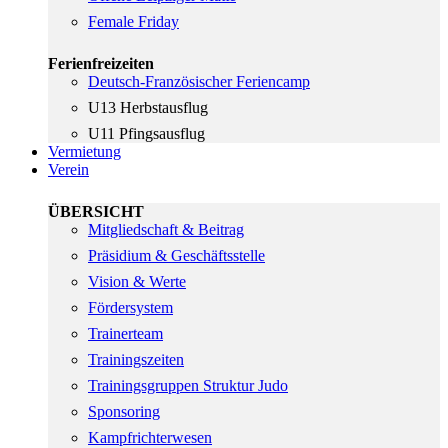
Female Friday
Ferienfreizeiten
Deutsch-Französischer Feriencamp
U13 Herbstausflug
U11 Pfingsausflug
Vermietung
Verein
ÜBERSICHT
Mitgliedschaft & Beitrag
Präsidium & Geschäftsstelle
Vision & Werte
Fördersystem
Trainerteam
Trainingszeiten
Trainingsgruppen Struktur Judo
Sponsoring
Kampfrichterwesen