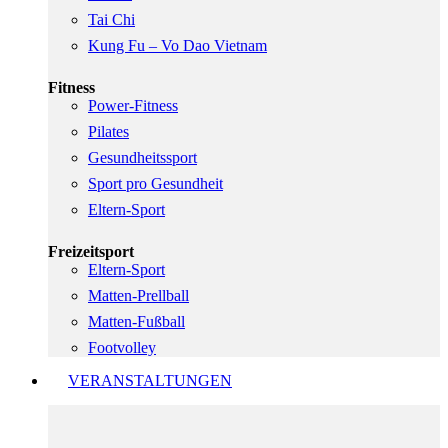
Tai Chi
Kung Fu – Vo Dao Vietnam
Fitness
Power-Fitness
Pilates
Gesundheitssport
Sport pro Gesundheit
Eltern-Sport
Freizeitsport
Eltern-Sport
Matten-Prellball
Matten-Fußball
Footvolley
VERANSTALTUNGEN