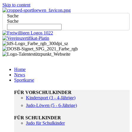
Skip to content
Suche
Suche
Home
News
Sportkurse
FÜR VORSCHULKINDER
Kindersport (3 - 4-Jährige)
Judo-Löwen (5 - 6-Jährige)
FÜR SCHULKINDER
Judo für Schulkinder