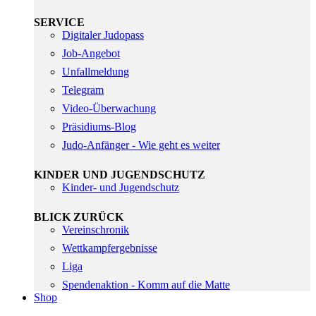
SERVICE
Digitaler Judopass
Job-Angebot
Unfallmeldung
Telegram
Video-Überwachung
Präsidiums-Blog
Judo-Anfänger - Wie geht es weiter
KINDER UND JUGENDSCHUTZ
Kinder- und Jugendschutz
BLICK ZURÜCK
Vereinschronik
Wettkampfergebnisse
Liga
Spendenaktion - Komm auf die Matte
Shop