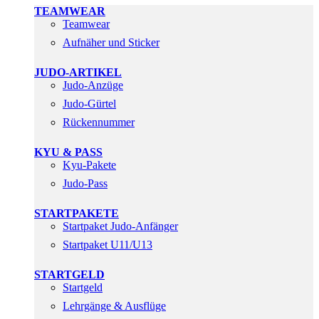
TEAMWEAR
Teamwear
Aufnäher und Sticker
JUDO-ARTIKEL
Judo-Anzüge
Judo-Gürtel
Rückennummer
KYU & PASS
Kyu-Pakete
Judo-Pass
STARTPAKETE
Startpaket Judo-Anfänger
Startpaket U11/U13
STARTGELD
Startgeld
Lehrgänge & Ausflüge