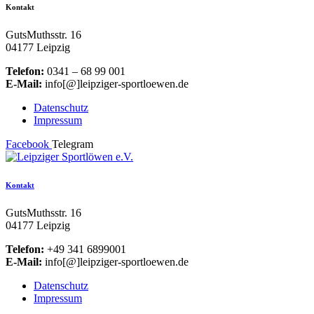
Kontakt
GutsMuthsstr. 16
04177 Leipzig
Telefon:
0341 – 68 99 001
E-Mail:
info[@]leipziger-sportloewen.de
Datenschutz
Impressum
Facebook
Telegram
Kontakt
GutsMuthsstr. 16
04177 Leipzig
Telefon:
+49 341 6899001
E-Mail:
info[@]leipziger-sportloewen.de
Datenschutz
Impressum