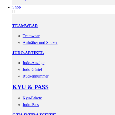
Shop
TEAMWEAR
Teamwear
Aufnäher und Sticker
JUDO-ARTIKEL
Judo-Anzüge
Judo-Gürtel
Rückennummer
KYU & PASS
Kyu-Pakete
Judo-Pass