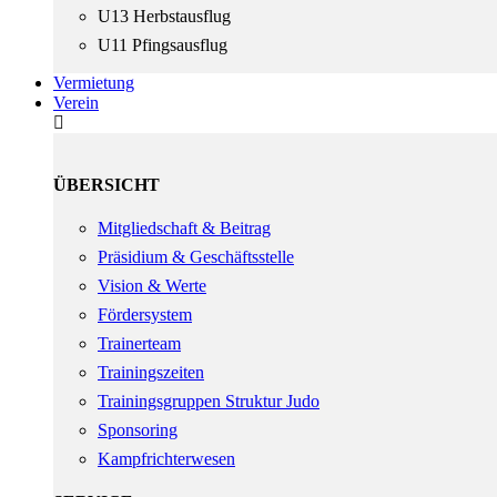
U13 Herbstausflug
U11 Pfingsausflug
Vermietung
Verein
ÜBERSICHT
Mitgliedschaft & Beitrag
Präsidium & Geschäftsstelle
Vision & Werte
Fördersystem
Trainerteam
Trainingszeiten
Trainingsgruppen Struktur Judo
Sponsoring
Kampfrichterwesen