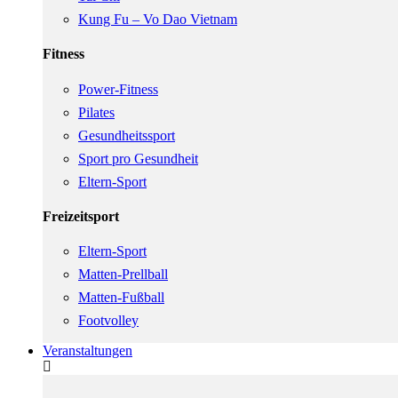
Kung Fu – Vo Dao Vietnam
Fitness
Power-Fitness
Pilates
Gesundheitssport
Sport pro Gesundheit
Eltern-Sport
Freizeitsport
Eltern-Sport
Matten-Prellball
Matten-Fußball
Footvolley
Veranstaltungen