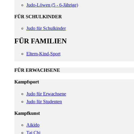
Judo-Löwen (5 - 6-Jährige)
FÜR SCHULKINDER
Judo für Schulkinder
FÜR FAMILIEN
Eltern-Kind-Sport
FÜR ERWACHSENE
Kampfsport
Judo für Erwachsene
Judo für Studenten
Kampfkunst
Aikido
Tai Chi