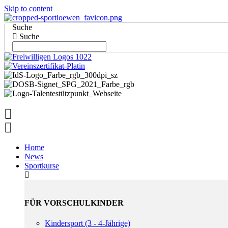
Skip to content
Suche
Suche
Home
News
Sportkurse
FÜR VORSCHULKINDER
Kindersport (3 - 4-Jährige)