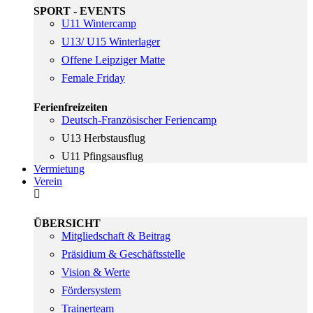
SPORT - EVENTS
U11 Wintercamp
U13/ U15 Winterlager
Offene Leipziger Matte
Female Friday
Ferienfreizeiten
Deutsch-Französischer Feriencamp
U13 Herbstausflug
U11 Pfingsausflug
Vermietung
Verein
ÜBERSICHT
Mitgliedschaft & Beitrag
Präsidium & Geschäftsstelle
Vision & Werte
Fördersystem
Trainerteam