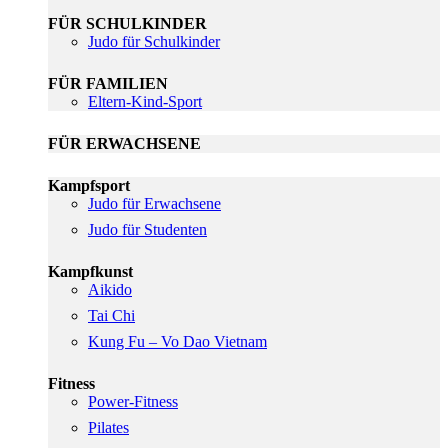
FÜR SCHULKINDER
Judo für Schulkinder
FÜR FAMILIEN
Eltern-Kind-Sport
FÜR ERWACHSENE
Kampfsport
Judo für Erwachsene
Judo für Studenten
Kampfkunst
Aikido
Tai Chi
Kung Fu – Vo Dao Vietnam
Fitness
Power-Fitness
Pilates