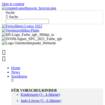
Skip to content
Suche
Suche
Home
News
Sportkurse
FÜR VORSCHULKINDER
Kindersport (3 - 4-Jährige)
Judo-Löwen (5 - 6-Jährige)