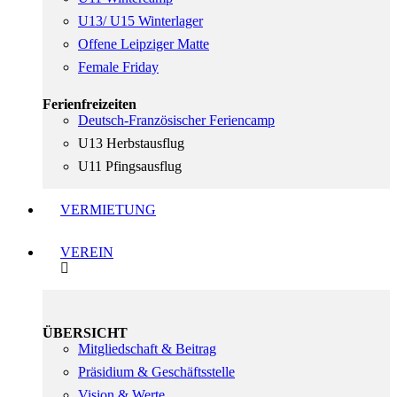
U13/ U15 Winterlager
Offene Leipziger Matte
Female Friday
Ferienfreizeiten
Deutsch-Französischer Feriencamp
U13 Herbstausflug
U11 Pfingsausflug
VERMIETUNG
VEREIN
ÜBERSICHT
Mitgliedschaft & Beitrag
Präsidium & Geschäftsstelle
Vision & Werte