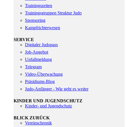
Trainingszeiten
Trainingsgruppen Struktur Judo
Sponsoring
Kampfrichterwesen
SERVICE
Digitaler Judopass
Job-Angebot
Unfallmeldung
Telegram
Video-Überwachung
Präsidiums-Blog
Judo-Anfänger - Wie geht es weiter
KINDER UND JUGENDSCHUTZ
Kinder- und Jugendschutz
BLICK ZURÜCK
Vereinschronik