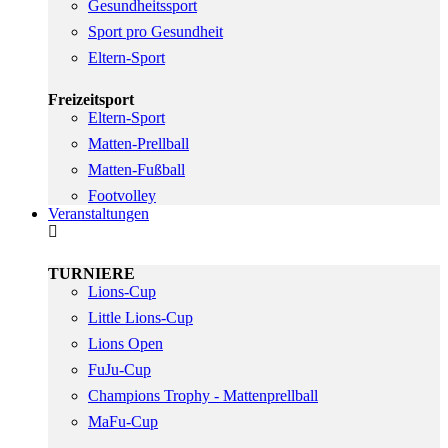
Gesundheitssport
Sport pro Gesundheit
Eltern-Sport
Freizeitsport
Eltern-Sport
Matten-Prellball
Matten-Fußball
Footvolley
Veranstaltungen
TURNIERE
Lions-Cup
Little Lions-Cup
Lions Open
FuJu-Cup
Champions Trophy - Mattenprellball
MaFu-Cup