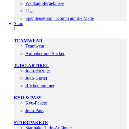
Wettkampfergebnisse
Liga
Spendenaktion - Komm auf die Matte
Shop
TEAMWEAR
Teamwear
Aufnäher und Sticker
JUDO-ARTIKEL
Judo-Anzüge
Judo-Gürtel
Rückennummer
KYU & PASS
Kyu-Pakete
Judo-Pass
STARTPAKETE
Startpaket Judo-Anfänger