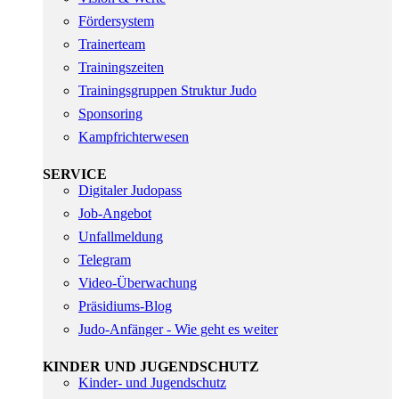
Fördersystem
Trainerteam
Trainingszeiten
Trainingsgruppen Struktur Judo
Sponsoring
Kampfrichterwesen
SERVICE
Digitaler Judopass
Job-Angebot
Unfallmeldung
Telegram
Video-Überwachung
Präsidiums-Blog
Judo-Anfänger - Wie geht es weiter
KINDER UND JUGENDSCHUTZ
Kinder- und Jugendschutz