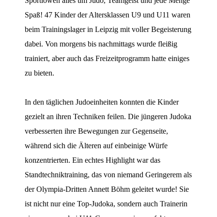
Sportlöwen alles um Judo, Teamgeist und jede Menge
Spaß! 47 Kinder der Altersklassen U9 und U11 waren
beim Trainingslager in Leipzig mit voller Begeisterung
dabei. Von morgens bis nachmittags wurde fleißig
trainiert, aber auch das Freizeitprogramm hatte einiges
zu bieten.
In den täglichen Judoeinheiten konnten die Kinder
gezielt an ihren Techniken feilen. Die jüngeren Judoka
verbesserten ihre Bewegungen zur Gegenseite,
während sich die Älteren auf einbeinige Würfe
konzentrierten. Ein echtes Highlight war das
Standtechniktraining, das von niemand Geringerem als
der Olympia-Dritten Annett Böhm geleitet wurde! Sie
ist nicht nur eine Top-Judoka, sondern auch Trainerin