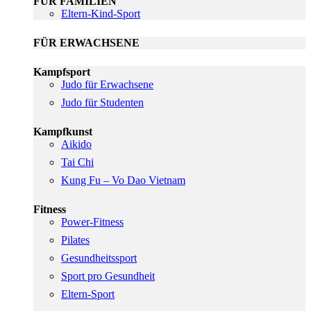
FÜR FAMILIEN
Eltern-Kind-Sport
FÜR ERWACHSENE
Kampfsport
Judo für Erwachsene
Judo für Studenten
Kampfkunst
Aikido
Tai Chi
Kung Fu – Vo Dao Vietnam
Fitness
Power-Fitness
Pilates
Gesundheitssport
Sport pro Gesundheit
Eltern-Sport