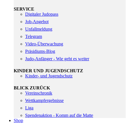
SERVICE
Digitaler Judopass
Job-Angebot
Unfallmeldung
Telegram
Video-Überwachung
Präsidiums-Blog
Judo-Anfänger - Wie geht es weiter
KINDER UND JUGENDSCHUTZ
Kinder- und Jugendschutz
BLICK ZURÜCK
Vereinschronik
Wettkampfergebnisse
Liga
Spendenaktion - Komm auf die Matte
Shop