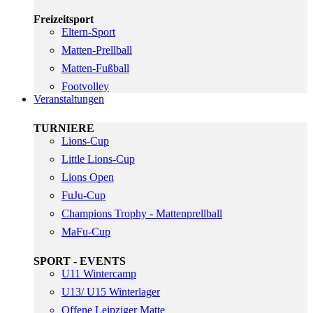
Freizeitsport
Eltern-Sport
Matten-Prellball
Matten-Fußball
Footvolley
Veranstaltungen
TURNIERE
Lions-Cup
Little Lions-Cup
Lions Open
FuJu-Cup
Champions Trophy - Mattenprellball
MaFu-Cup
SPORT - EVENTS
U11 Wintercamp
U13/ U15 Winterlager
Offene Leipziger Matte