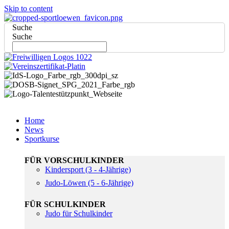
Skip to content
Suche
Suche
Home
News
Sportkurse
FÜR VORSCHULKINDER
Kindersport (3 - 4-Jährige)
Judo-Löwen (5 - 6-Jährige)
FÜR SCHULKINDER
Judo für Schulkinder