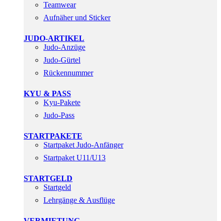
Teamwear
Aufnäher und Sticker
JUDO-ARTIKEL
Judo-Anzüge
Judo-Gürtel
Rückennummer
KYU & PASS
Kyu-Pakete
Judo-Pass
STARTPAKETE
Startpaket Judo-Anfänger
Startpaket U11/U13
STARTGELD
Startgeld
Lehrgänge & Ausflüge
VERMIETUNG