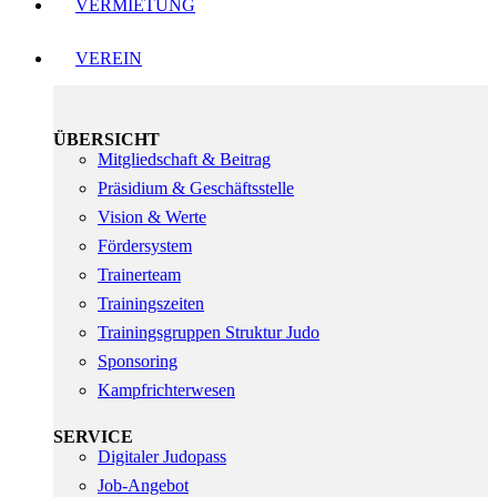
VERMIETUNG
VEREIN
ÜBERSICHT
Mitgliedschaft & Beitrag
Präsidium & Geschäftsstelle
Vision & Werte
Fördersystem
Trainerteam
Trainingszeiten
Trainingsgruppen Struktur Judo
Sponsoring
Kampfrichterwesen
SERVICE
Digitaler Judopass
Job-Angebot