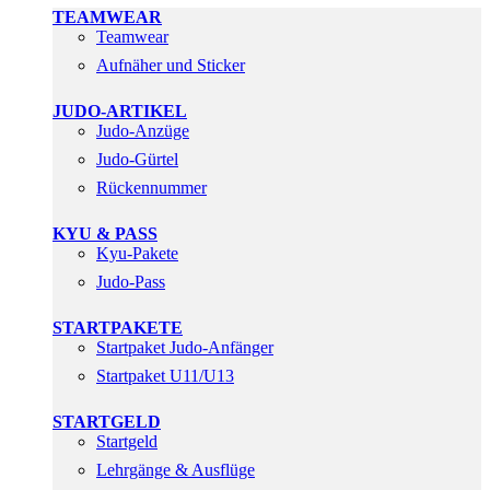
TEAMWEAR
Teamwear
Aufnäher und Sticker
JUDO-ARTIKEL
Judo-Anzüge
Judo-Gürtel
Rückennummer
KYU & PASS
Kyu-Pakete
Judo-Pass
STARTPAKETE
Startpaket Judo-Anfänger
Startpaket U11/U13
STARTGELD
Startgeld
Lehrgänge & Ausflüge