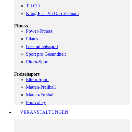
Tai Chi
Kung Fu – Vo Dao Vietnam
Fitness
Power-Fitness
Pilates
Gesundheitssport
Sport pro Gesundheit
Eltern-Sport
Freizeitsport
Eltern-Sport
Matten-Prellball
Matten-Fußball
Footvolley
VERANSTALTUNGEN