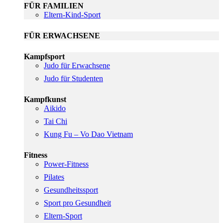
FÜR FAMILIEN
Eltern-Kind-Sport
FÜR ERWACHSENE
Kampfsport
Judo für Erwachsene
Judo für Studenten
Kampfkunst
Aikido
Tai Chi
Kung Fu – Vo Dao Vietnam
Fitness
Power-Fitness
Pilates
Gesundheitssport
Sport pro Gesundheit
Eltern-Sport