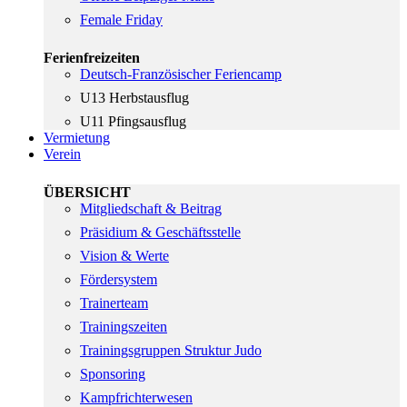
Female Friday
Ferienfreizeiten
Deutsch-Französischer Feriencamp
U13 Herbstausflug
U11 Pfingsausflug
Vermietung
Verein
ÜBERSICHT
Mitgliedschaft & Beitrag
Präsidium & Geschäftsstelle
Vision & Werte
Fördersystem
Trainerteam
Trainingszeiten
Trainingsgruppen Struktur Judo
Sponsoring
Kampfrichterwesen