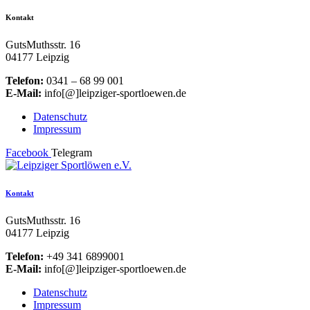
Kontakt
GutsMuthsstr. 16
04177 Leipzig
Telefon:
0341 – 68 99 001
E-Mail:
info[@]leipziger-sportloewen.de
Datenschutz
Impressum
Facebook
Telegram
Kontakt
GutsMuthsstr. 16
04177 Leipzig
Telefon:
+49 341 6899001
E-Mail:
info[@]leipziger-sportloewen.de
Datenschutz
Impressum