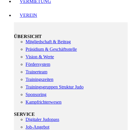
VERMIETUNG
VEREIN
ÜBERSICHT
Mitgliedschaft & Beitrag
Präsidium & Geschäftsstelle
Vision & Werte
Fördersystem
Trainerteam
Trainingszeiten
Trainingsgruppen Struktur Judo
Sponsoring
Kampfrichterwesen
SERVICE
Digitaler Judopass
Job-Angebot