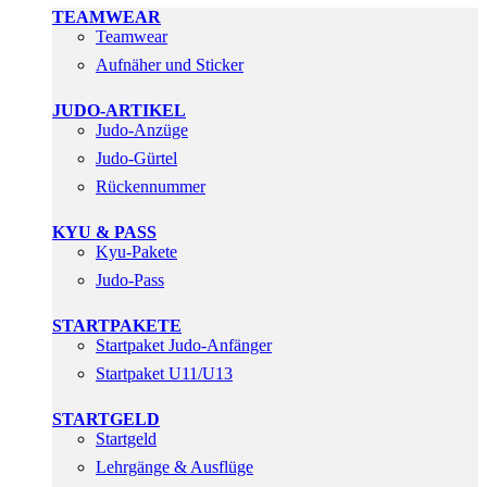
TEAMWEAR
Teamwear
Aufnäher und Sticker
JUDO-ARTIKEL
Judo-Anzüge
Judo-Gürtel
Rückennummer
KYU & PASS
Kyu-Pakete
Judo-Pass
STARTPAKETE
Startpaket Judo-Anfänger
Startpaket U11/U13
STARTGELD
Startgeld
Lehrgänge & Ausflüge