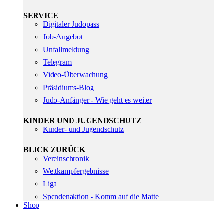
SERVICE
Digitaler Judopass
Job-Angebot
Unfallmeldung
Telegram
Video-Überwachung
Präsidiums-Blog
Judo-Anfänger - Wie geht es weiter
KINDER UND JUGENDSCHUTZ
Kinder- und Jugendschutz
BLICK ZURÜCK
Vereinschronik
Wettkampfergebnisse
Liga
Spendenaktion - Komm auf die Matte
Shop