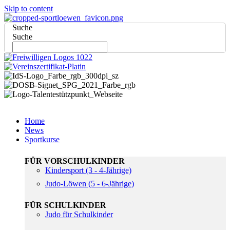
Skip to content
Suche
Suche
Home
News
Sportkurse
FÜR VORSCHULKINDER
Kindersport (3 - 4-Jährige)
Judo-Löwen (5 - 6-Jährige)
FÜR SCHULKINDER
Judo für Schulkinder