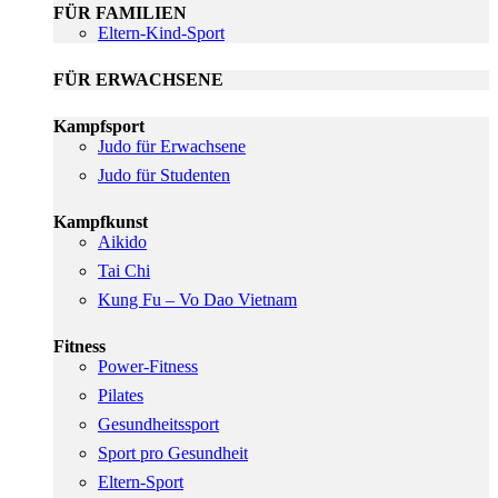
FÜR FAMILIEN
Eltern-Kind-Sport
FÜR ERWACHSENE
Kampfsport
Judo für Erwachsene
Judo für Studenten
Kampfkunst
Aikido
Tai Chi
Kung Fu – Vo Dao Vietnam
Fitness
Power-Fitness
Pilates
Gesundheitssport
Sport pro Gesundheit
Eltern-Sport