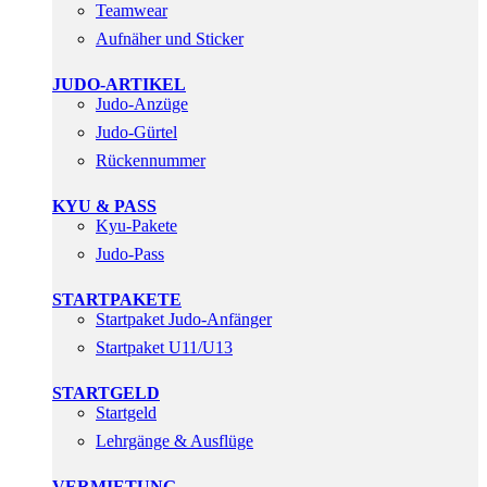
Teamwear
Aufnäher und Sticker
JUDO-ARTIKEL
Judo-Anzüge
Judo-Gürtel
Rückennummer
KYU & PASS
Kyu-Pakete
Judo-Pass
STARTPAKETE
Startpaket Judo-Anfänger
Startpaket U11/U13
STARTGELD
Startgeld
Lehrgänge & Ausflüge
VERMIETUNG