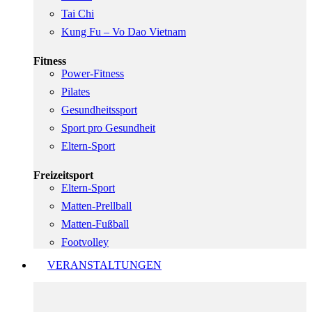
Tai Chi
Kung Fu – Vo Dao Vietnam
Fitness
Power-Fitness
Pilates
Gesundheitssport
Sport pro Gesundheit
Eltern-Sport
Freizeitsport
Eltern-Sport
Matten-Prellball
Matten-Fußball
Footvolley
VERANSTALTUNGEN