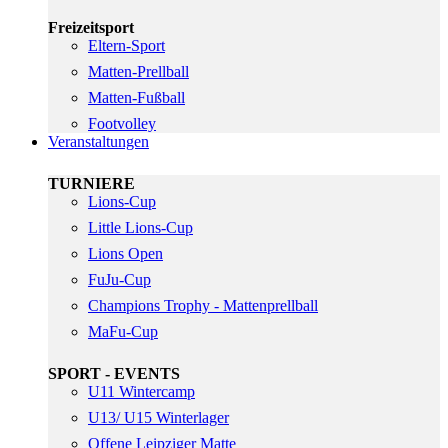
Freizeitsport
Eltern-Sport
Matten-Prellball
Matten-Fußball
Footvolley
Veranstaltungen
TURNIERE
Lions-Cup
Little Lions-Cup
Lions Open
FuJu-Cup
Champions Trophy - Mattenprellball
MaFu-Cup
SPORT - EVENTS
U11 Wintercamp
U13/ U15 Winterlager
Offene Leipziger Matte