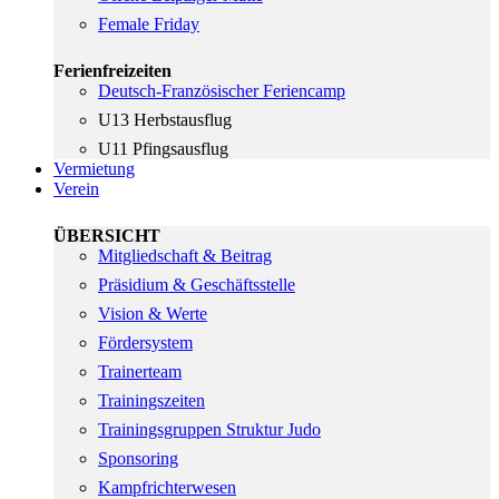
Female Friday
Ferienfreizeiten
Deutsch-Französischer Feriencamp
U13 Herbstausflug
U11 Pfingsausflug
Vermietung
Verein
ÜBERSICHT
Mitgliedschaft & Beitrag
Präsidium & Geschäftsstelle
Vision & Werte
Fördersystem
Trainerteam
Trainingszeiten
Trainingsgruppen Struktur Judo
Sponsoring
Kampfrichterwesen