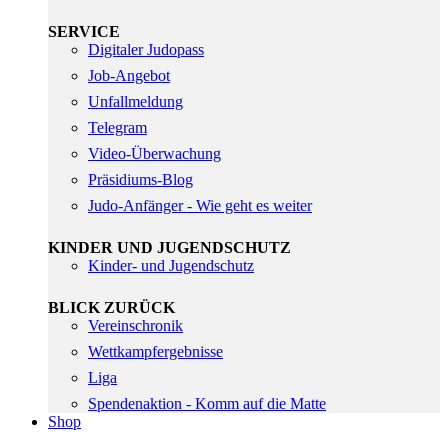
SERVICE
Digitaler Judopass
Job-Angebot
Unfallmeldung
Telegram
Video-Überwachung
Präsidiums-Blog
Judo-Anfänger - Wie geht es weiter
KINDER UND JUGENDSCHUTZ
Kinder- und Jugendschutz
BLICK ZURÜCK
Vereinschronik
Wettkampfergebnisse
Liga
Spendenaktion - Komm auf die Matte
Shop