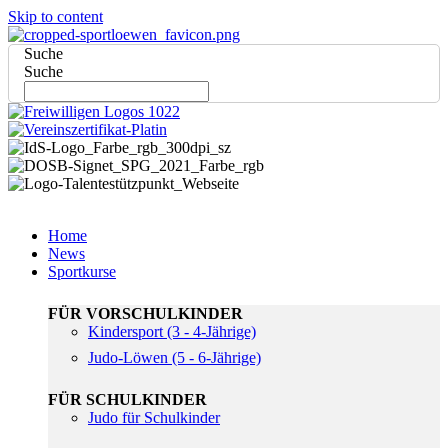
Skip to content
Suche
Suche
Home
News
Sportkurse
FÜR VORSCHULKINDER
Kindersport (3 - 4-Jährige)
Judo-Löwen (5 - 6-Jährige)
FÜR SCHULKINDER
Judo für Schulkinder