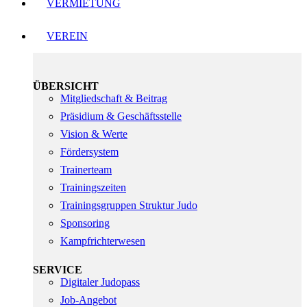
VERMIETUNG
VEREIN
ÜBERSICHT
Mitgliedschaft & Beitrag
Präsidium & Geschäftsstelle
Vision & Werte
Fördersystem
Trainerteam
Trainingszeiten
Trainingsgruppen Struktur Judo
Sponsoring
Kampfrichterwesen
SERVICE
Digitaler Judopass
Job-Angebot