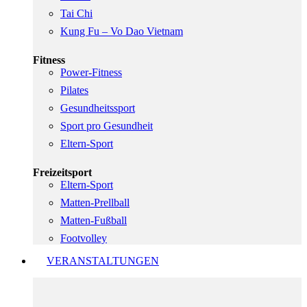
Tai Chi
Kung Fu – Vo Dao Vietnam
Fitness
Power-Fitness
Pilates
Gesundheitssport
Sport pro Gesundheit
Eltern-Sport
Freizeitsport
Eltern-Sport
Matten-Prellball
Matten-Fußball
Footvolley
VERANSTALTUNGEN