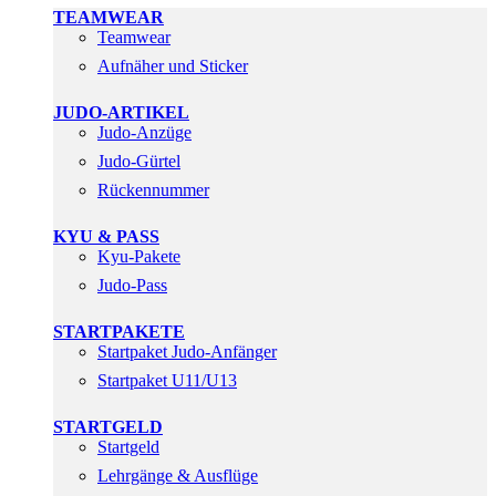
TEAMWEAR
Teamwear
Aufnäher und Sticker
JUDO-ARTIKEL
Judo-Anzüge
Judo-Gürtel
Rückennummer
KYU & PASS
Kyu-Pakete
Judo-Pass
STARTPAKETE
Startpaket Judo-Anfänger
Startpaket U11/U13
STARTGELD
Startgeld
Lehrgänge & Ausflüge