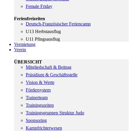
Female Friday
Ferienfreizeiten
Deutsch-Französischer Feriencamp
U13 Herbstausflug
U11 Pfingsausflug
Vermietung
Verein
ÜBERSICHT
Mitgliedschaft & Beitrag
Präsidium & Geschäftsstelle
Vision & Werte
Fördersystem
Trainerteam
Trainingszeiten
Trainingsgruppen Struktur Judo
Sponsoring
Kampfrichterwesen