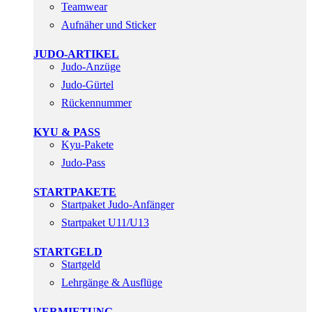
Teamwear
Aufnäher und Sticker
JUDO-ARTIKEL
Judo-Anzüge
Judo-Gürtel
Rückennummer
KYU & PASS
Kyu-Pakete
Judo-Pass
STARTPAKETE
Startpaket Judo-Anfänger
Startpaket U11/U13
STARTGELD
Startgeld
Lehrgänge & Ausflüge
VERMIETUNG