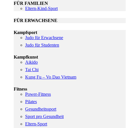
FÜR FAMILIEN
Eltern-Kind-Sport
FÜR ERWACHSENE
Kampfsport
Judo für Erwachsene
Judo für Studenten
Kampfkunst
Aikido
Tai Chi
Kung Fu – Vo Dao Vietnam
Fitness
Power-Fitness
Pilates
Gesundheitssport
Sport pro Gesundheit
Eltern-Sport