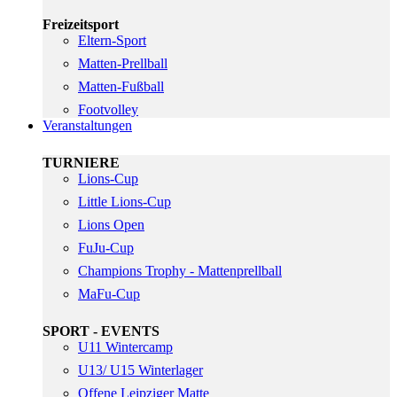
Freizeitsport
Eltern-Sport
Matten-Prellball
Matten-Fußball
Footvolley
Veranstaltungen
TURNIERE
Lions-Cup
Little Lions-Cup
Lions Open
FuJu-Cup
Champions Trophy - Mattenprellball
MaFu-Cup
SPORT - EVENTS
U11 Wintercamp
U13/ U15 Winterlager
Offene Leipziger Matte