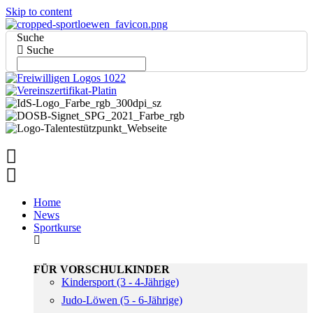
Skip to content
Suche
Suche
Home
News
Sportkurse
FÜR VORSCHULKINDER
Kindersport (3 - 4-Jährige)
Judo-Löwen (5 - 6-Jährige)