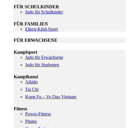
FÜR SCHULKINDER
Judo für Schulkinder
FÜR FAMILIEN
Eltern-Kind-Sport
FÜR ERWACHSENE
Kampfsport
Judo für Erwachsene
Judo für Studenten
Kampfkunst
Aikido
Tai Chi
Kung Fu – Vo Dao Vietnam
Fitness
Power-Fitness
Pilates