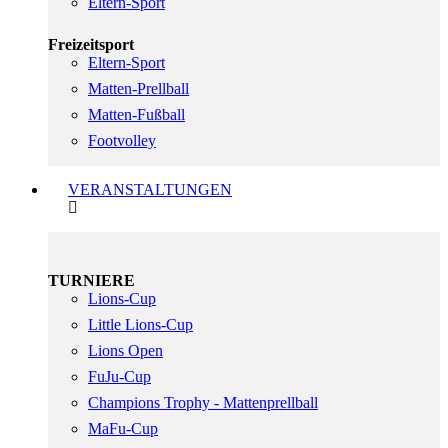
Eltern-Sport
Freizeitsport
Eltern-Sport
Matten-Prellball
Matten-Fußball
Footvolley
VERANSTALTUNGEN
TURNIERE
Lions-Cup
Little Lions-Cup
Lions Open
FuJu-Cup
Champions Trophy - Mattenprellball
MaFu-Cup