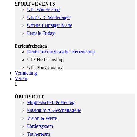
SPORT - EVENTS
U11 Wintercamp
U13/ U15 Winterlager
Offene Leipziger Matte
Female Friday
Ferienfreizeiten
Deutsch-Französischer Feriencamp
U13 Herbstausflug
U11 Pfingsausflug
Vermietung
Verein
ÜBERSICHT
Mitgliedschaft & Beitrag
Präsidium & Geschäftsstelle
Vision & Werte
Fördersystem
Trainerteam