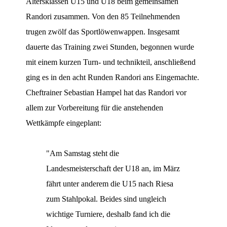
Altersklassen U15 und U18 beim gemeinsamen
Randori zusammen. Von den 85 Teilnehmenden
trugen zwölf das Sportlöwenwappen. Insgesamt
dauerte das Training zwei Stunden, begonnen wurde
mit einem kurzen Turn- und technikteil, anschließend
ging es in den acht Runden Randori ans Eingemachte.
Cheftrainer Sebastian Hampel hat das Randori vor
allem zur Vorbereitung für die anstehenden
Wettkämpfe eingeplant:
"Am Samstag steht die
Landesmeisterschaft der U18 an, im März
fährt unter anderem die U15 nach Riesa
zum Stahlpokal. Beides sind ungleich
wichtige Turniere, deshalb fand ich die