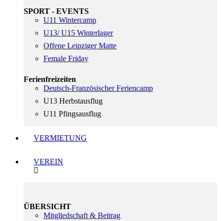
SPORT - EVENTS
U11 Wintercamp
U13/ U15 Winterlager
Offene Leipziger Matte
Female Friday
Ferienfreizeiten
Deutsch-Französischer Feriencamp
U13 Herbstausflug
U11 Pfingsausflug
VERMIETUNG
VEREIN
ÜBERSICHT
Mitgliedschaft & Beitrag