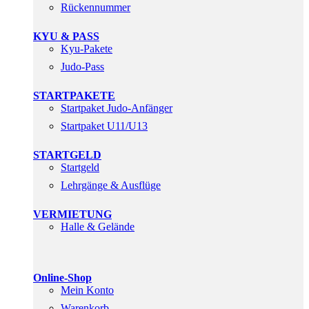
Rückennummer
KYU & PASS
Kyu-Pakete
Judo-Pass
STARTPAKETE
Startpaket Judo-Anfänger
Startpaket U11/U13
STARTGELD
Startgeld
Lehrgänge & Ausflüge
VERMIETUNG
Halle & Gelände
Online-Shop
Mein Konto
Warenkorb