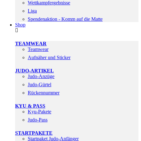
Wettkampfergebnisse
Liga
Spendenaktion - Komm auf die Matte
Shop
TEAMWEAR
Teamwear
Aufnäher und Sticker
JUDO-ARTIKEL
Judo-Anzüge
Judo-Gürtel
Rückennummer
KYU & PASS
Kyu-Pakete
Judo-Pass
STARTPAKETE
Startpaket Judo-Anfänger