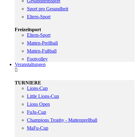
Gesundheitssport
Sport pro Gesundheit
Eltern-Sport
Freizeitsport
Eltern-Sport
Matten-Prellball
Matten-Fußball
Footvolley
Veranstaltungen
TURNIERE
Lions-Cup
Little Lions-Cup
Lions Open
FuJu-Cup
Champions Trophy - Mattenprellball
MaFu-Cup