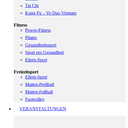
Tai Chi
Kung Fu – Vo Dao Vietnam
Fitness
Power-Fitness
Pilates
Gesundheitssport
Sport pro Gesundheit
Eltern-Sport
Freizeitsport
Eltern-Sport
Matten-Prellball
Matten-Fußball
Footvolley
VERANSTALTUNGEN