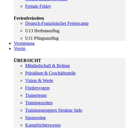
Female Friday
Ferienfreizeiten
Deutsch-Französischer Feriencamp
U13 Herbstausflug
U11 Pfingsausflug
Vermietung
Verein
ÜBERSICHT
Mitgliedschaft & Beitrag
Präsidium & Geschäftsstelle
Vision & Werte
Fördersystem
Trainerteam
Trainingszeiten
Trainingsgruppen Struktur Judo
Sponsoring
Kampfrichterwesen