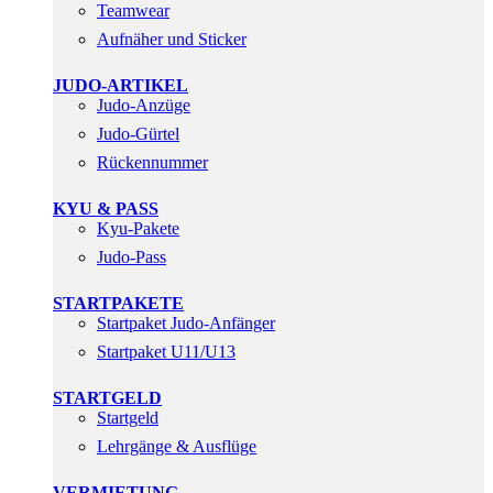
Teamwear
Aufnäher und Sticker
JUDO-ARTIKEL
Judo-Anzüge
Judo-Gürtel
Rückennummer
KYU & PASS
Kyu-Pakete
Judo-Pass
STARTPAKETE
Startpaket Judo-Anfänger
Startpaket U11/U13
STARTGELD
Startgeld
Lehrgänge & Ausflüge
VERMIETUNG