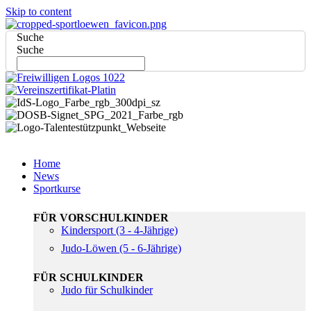
Skip to content
Suche
Suche
Home
News
Sportkurse
FÜR VORSCHULKINDER
Kindersport (3 - 4-Jährige)
Judo-Löwen (5 - 6-Jährige)
FÜR SCHULKINDER
Judo für Schulkinder