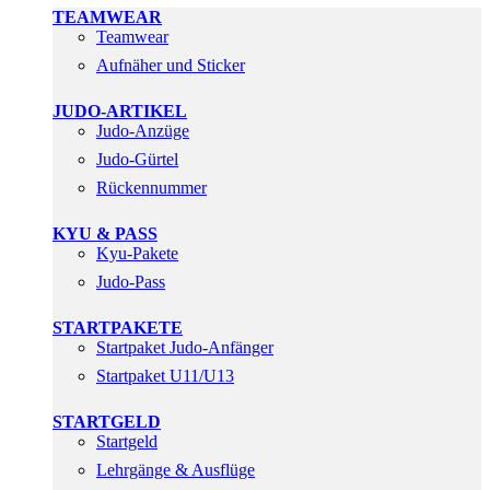
TEAMWEAR
Teamwear
Aufnäher und Sticker
JUDO-ARTIKEL
Judo-Anzüge
Judo-Gürtel
Rückennummer
KYU & PASS
Kyu-Pakete
Judo-Pass
STARTPAKETE
Startpaket Judo-Anfänger
Startpaket U11/U13
STARTGELD
Startgeld
Lehrgänge & Ausflüge