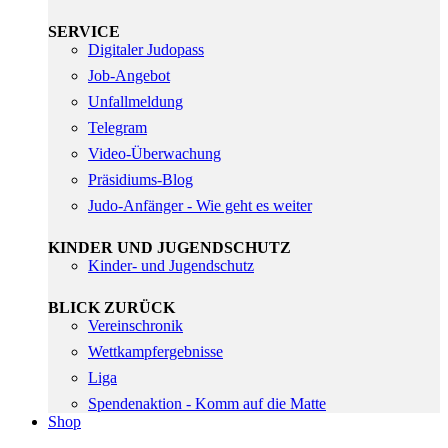
SERVICE
Digitaler Judopass
Job-Angebot
Unfallmeldung
Telegram
Video-Überwachung
Präsidiums-Blog
Judo-Anfänger - Wie geht es weiter
KINDER UND JUGENDSCHUTZ
Kinder- und Jugendschutz
BLICK ZURÜCK
Vereinschronik
Wettkampfergebnisse
Liga
Spendenaktion - Komm auf die Matte
Shop