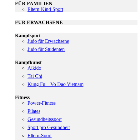
FÜR FAMILIEN
Eltern-Kind-Sport
FÜR ERWACHSENE
Kampfsport
Judo für Erwachsene
Judo für Studenten
Kampfkunst
Aikido
Tai Chi
Kung Fu – Vo Dao Vietnam
Fitness
Power-Fitness
Pilates
Gesundheitssport
Sport pro Gesundheit
Eltern-Sport