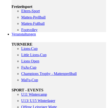
Freizeitsport
Eltern-Sport
Matten-Prellball
Matten-Fußball
Footvolley
Veranstaltungen
TURNIERE
Lions-Cup
Little Lions-Cup
Lions Open
FuJu-Cup
Champions Trophy - Mattenprellball
MaFu-Cup
SPORT - EVENTS
U11 Wintercamp
U13/ U15 Winterlager
Offene Leipziger Matte