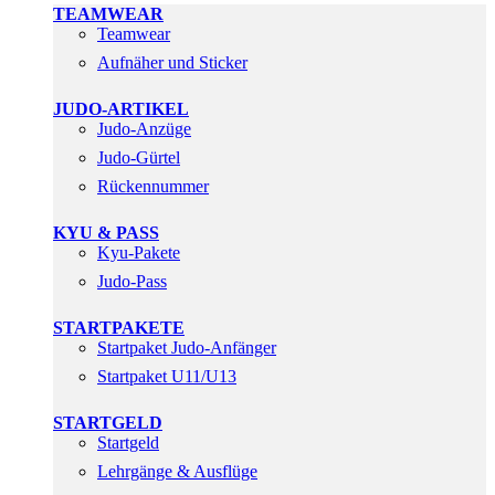
TEAMWEAR
Teamwear
Aufnäher und Sticker
JUDO-ARTIKEL
Judo-Anzüge
Judo-Gürtel
Rückennummer
KYU & PASS
Kyu-Pakete
Judo-Pass
STARTPAKETE
Startpaket Judo-Anfänger
Startpaket U11/U13
STARTGELD
Startgeld
Lehrgänge & Ausflüge