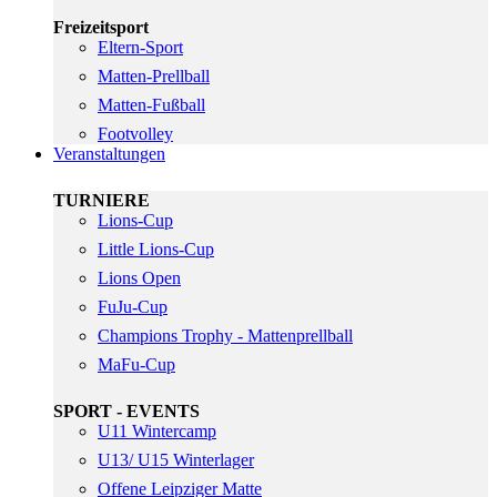
Freizeitsport
Eltern-Sport
Matten-Prellball
Matten-Fußball
Footvolley
Veranstaltungen
TURNIERE
Lions-Cup
Little Lions-Cup
Lions Open
FuJu-Cup
Champions Trophy - Mattenprellball
MaFu-Cup
SPORT - EVENTS
U11 Wintercamp
U13/ U15 Winterlager
Offene Leipziger Matte