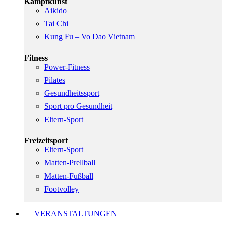
Kampfkunst
Aikido
Tai Chi
Kung Fu – Vo Dao Vietnam
Fitness
Power-Fitness
Pilates
Gesundheitssport
Sport pro Gesundheit
Eltern-Sport
Freizeitsport
Eltern-Sport
Matten-Prellball
Matten-Fußball
Footvolley
VERANSTALTUNGEN