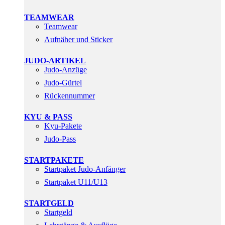
TEAMWEAR
Teamwear
Aufnäher und Sticker
JUDO-ARTIKEL
Judo-Anzüge
Judo-Gürtel
Rückennummer
KYU & PASS
Kyu-Pakete
Judo-Pass
STARTPAKETE
Startpaket Judo-Anfänger
Startpaket U11/U13
STARTGELD
Startgeld