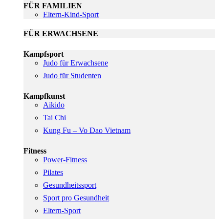
FÜR FAMILIEN
Eltern-Kind-Sport
FÜR ERWACHSENE
Kampfsport
Judo für Erwachsene
Judo für Studenten
Kampfkunst
Aikido
Tai Chi
Kung Fu – Vo Dao Vietnam
Fitness
Power-Fitness
Pilates
Gesundheitssport
Sport pro Gesundheit
Eltern-Sport