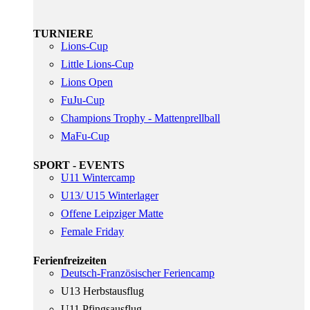
TURNIERE
Lions-Cup
Little Lions-Cup
Lions Open
FuJu-Cup
Champions Trophy - Mattenprellball
MaFu-Cup
SPORT - EVENTS
U11 Wintercamp
U13/ U15 Winterlager
Offene Leipziger Matte
Female Friday
Ferienfreizeiten
Deutsch-Französischer Feriencamp
U13 Herbstausflug
U11 Pfingsausflug