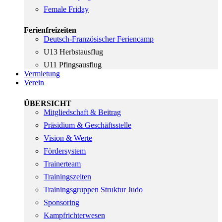
Female Friday
Ferienfreizeiten
Deutsch-Französischer Feriencamp
U13 Herbstausflug
U11 Pfingsausflug
Vermietung
Verein
ÜBERSICHT
Mitgliedschaft & Beitrag
Präsidium & Geschäftsstelle
Vision & Werte
Fördersystem
Trainerteam
Trainingszeiten
Trainingsgruppen Struktur Judo
Sponsoring
Kampfrichterwesen