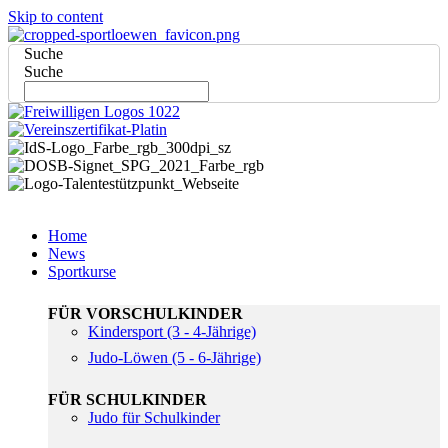
Skip to content
Suche
Suche
Home
News
Sportkurse
FÜR VORSCHULKINDER
Kindersport (3 - 4-Jährige)
Judo-Löwen (5 - 6-Jährige)
FÜR SCHULKINDER
Judo für Schulkinder