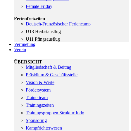
Female Friday
Ferienfreizeiten
Deutsch-Französischer Feriencamp
U13 Herbstausflug
U11 Pfingsausflug
Vermietung
Verein
ÜBERSICHT
Mitgliedschaft & Beitrag
Präsidium & Geschäftsstelle
Vision & Werte
Fördersystem
Trainerteam
Trainingszeiten
Trainingsgruppen Struktur Judo
Sponsoring
Kampfrichterwesen