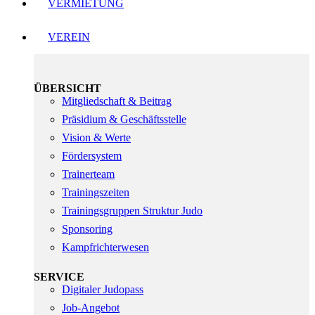
VERMIETUNG
VEREIN
ÜBERSICHT
Mitgliedschaft & Beitrag
Präsidium & Geschäftsstelle
Vision & Werte
Fördersystem
Trainerteam
Trainingszeiten
Trainingsgruppen Struktur Judo
Sponsoring
Kampfrichterwesen
SERVICE
Digitaler Judopass
Job-Angebot