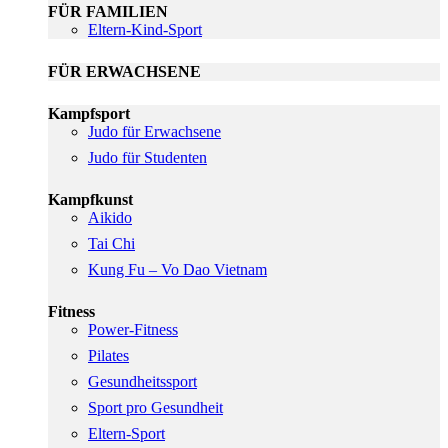
FÜR FAMILIEN
Eltern-Kind-Sport
FÜR ERWACHSENE
Kampfsport
Judo für Erwachsene
Judo für Studenten
Kampfkunst
Aikido
Tai Chi
Kung Fu – Vo Dao Vietnam
Fitness
Power-Fitness
Pilates
Gesundheitssport
Sport pro Gesundheit
Eltern-Sport