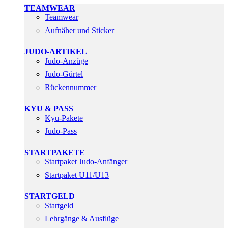
TEAMWEAR
Teamwear
Aufnäher und Sticker
JUDO-ARTIKEL
Judo-Anzüge
Judo-Gürtel
Rückennummer
KYU & PASS
Kyu-Pakete
Judo-Pass
STARTPAKETE
Startpaket Judo-Anfänger
Startpaket U11/U13
STARTGELD
Startgeld
Lehrgänge & Ausflüge