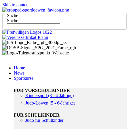
Skip to content
Suche
Suche
Home
News
Sportkurse
FÜR VORSCHULKINDER
Kindersport (3 - 4-Jährige)
Judo-Löwen (5 - 6-Jährige)
FÜR SCHULKINDER
Judo für Schulkinder