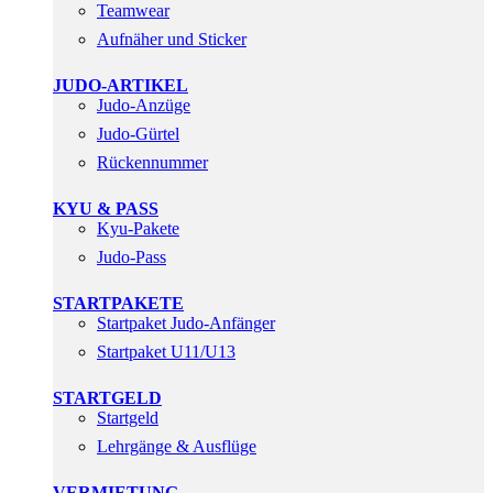
Teamwear
Aufnäher und Sticker
JUDO-ARTIKEL
Judo-Anzüge
Judo-Gürtel
Rückennummer
KYU & PASS
Kyu-Pakete
Judo-Pass
STARTPAKETE
Startpaket Judo-Anfänger
Startpaket U11/U13
STARTGELD
Startgeld
Lehrgänge & Ausflüge
VERMIETUNG