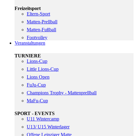
Freizeitsport
Eltern-Sport
Matten-Prellball
Matten-Fußball
Footvolley
Veranstaltungen
TURNIERE
Lions-Cup
Little Lions-Cup
Lions Open
FuJu-Cup
Champions Trophy - Mattenprellball
MaFu-Cup
SPORT - EVENTS
U11 Wintercamp
U13/ U15 Winterlager
Offene Leipziger Matte