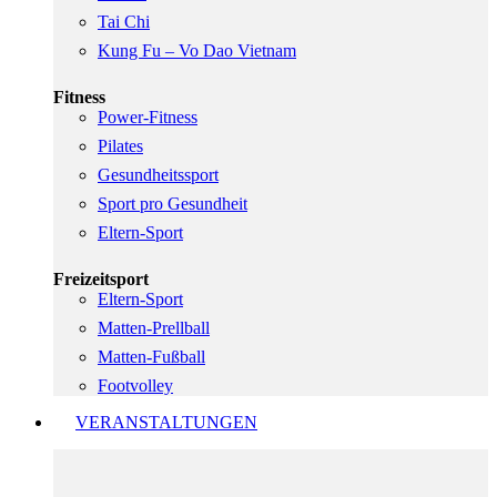
Tai Chi
Kung Fu – Vo Dao Vietnam
Fitness
Power-Fitness
Pilates
Gesundheitssport
Sport pro Gesundheit
Eltern-Sport
Freizeitsport
Eltern-Sport
Matten-Prellball
Matten-Fußball
Footvolley
VERANSTALTUNGEN