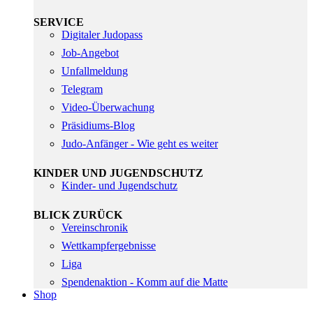
SERVICE
Digitaler Judopass
Job-Angebot
Unfallmeldung
Telegram
Video-Überwachung
Präsidiums-Blog
Judo-Anfänger - Wie geht es weiter
KINDER UND JUGENDSCHUTZ
Kinder- und Jugendschutz
BLICK ZURÜCK
Vereinschronik
Wettkampfergebnisse
Liga
Spendenaktion - Komm auf die Matte
Shop