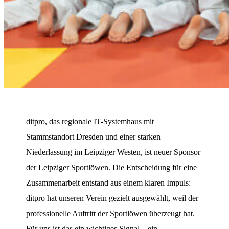
ditpro, das regionale IT-Systemhaus mit
Stammstandort Dresden und einer starken
Niederlassung im Leipziger Westen, ist neuer Sponsor
der Leipziger Sportlöwen. Die Entscheidung für eine
Zusammenarbeit entstand aus einem klaren Impuls:
ditpro hat unseren Verein gezielt ausgewählt, weil der
professionelle Auftritt der Sportlöwen überzeugt hat.
Für uns ist das ein wichtiges Signal – ein