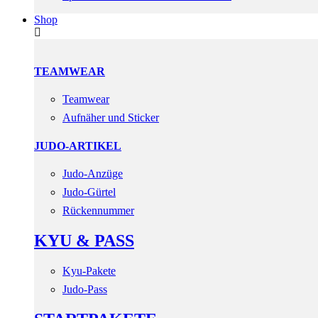
Shop
TEAMWEAR
Teamwear
Aufnäher und Sticker
JUDO-ARTIKEL
Judo-Anzüge
Judo-Gürtel
Rückennummer
KYU & PASS
Kyu-Pakete
Judo-Pass