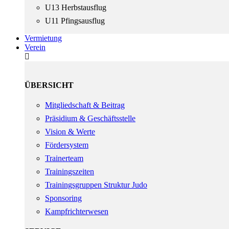
U13 Herbstausflug
U11 Pfingsausflug
Vermietung
Verein
ÜBERSICHT
Mitgliedschaft & Beitrag
Präsidium & Geschäftsstelle
Vision & Werte
Fördersystem
Trainerteam
Trainingszeiten
Trainingsgruppen Struktur Judo
Sponsoring
Kampfrichterwesen