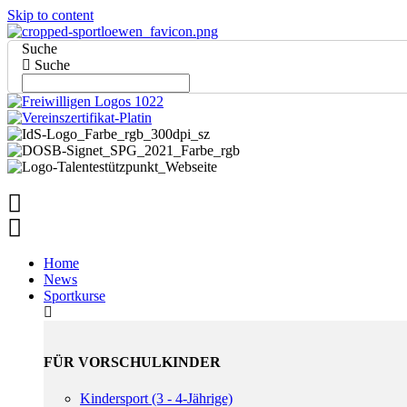
Skip to content
Suche
Suche
Home
News
Sportkurse
FÜR VORSCHULKINDER
Kindersport (3 - 4-Jährige)