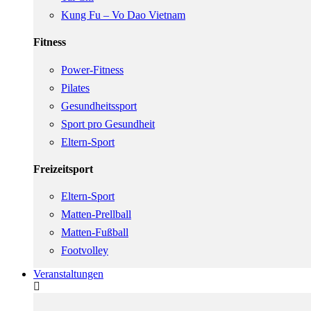
Kung Fu – Vo Dao Vietnam
Fitness
Power-Fitness
Pilates
Gesundheitssport
Sport pro Gesundheit
Eltern-Sport
Freizeitsport
Eltern-Sport
Matten-Prellball
Matten-Fußball
Footvolley
Veranstaltungen