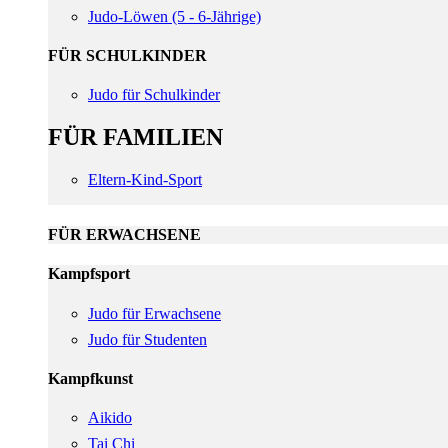
Judo-Löwen (5 - 6-Jährige)
FÜR SCHULKINDER
Judo für Schulkinder
FÜR FAMILIEN
Eltern-Kind-Sport
FÜR ERWACHSENE
Kampfsport
Judo für Erwachsene
Judo für Studenten
Kampfkunst
Aikido
Tai Chi