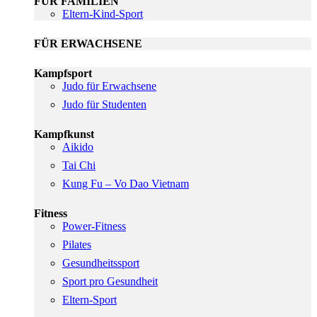
FÜR FAMILIEN
Eltern-Kind-Sport
FÜR ERWACHSENE
Kampfsport
Judo für Erwachsene
Judo für Studenten
Kampfkunst
Aikido
Tai Chi
Kung Fu – Vo Dao Vietnam
Fitness
Power-Fitness
Pilates
Gesundheitssport
Sport pro Gesundheit
Eltern-Sport