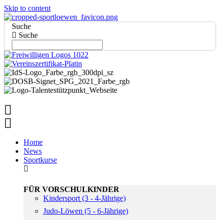
Skip to content
Suche
Suche
Home
News
Sportkurse
FÜR VORSCHULKINDER
Kindersport (3 - 4-Jährige)
Judo-Löwen (5 - 6-Jährige)