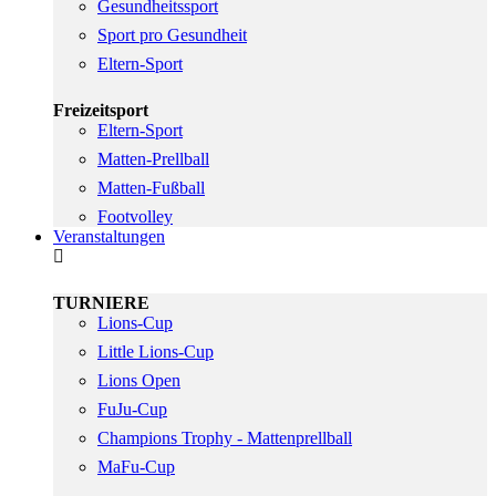
Gesundheitssport
Sport pro Gesundheit
Eltern-Sport
Freizeitsport
Eltern-Sport
Matten-Prellball
Matten-Fußball
Footvolley
Veranstaltungen
TURNIERE
Lions-Cup
Little Lions-Cup
Lions Open
FuJu-Cup
Champions Trophy - Mattenprellball
MaFu-Cup