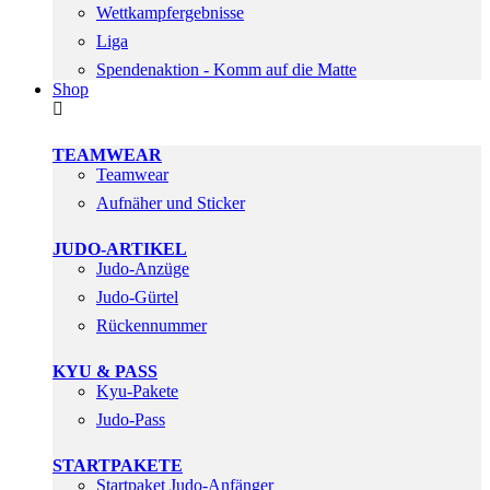
Wettkampfergebnisse
Liga
Spendenaktion - Komm auf die Matte
Shop
TEAMWEAR
Teamwear
Aufnäher und Sticker
JUDO-ARTIKEL
Judo-Anzüge
Judo-Gürtel
Rückennummer
KYU & PASS
Kyu-Pakete
Judo-Pass
STARTPAKETE
Startpaket Judo-Anfänger