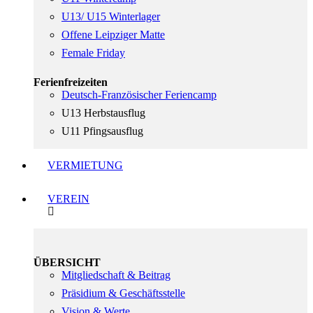
U13/ U15 Winterlager
Offene Leipziger Matte
Female Friday
Ferienfreizeiten
Deutsch-Französischer Feriencamp
U13 Herbstausflug
U11 Pfingsausflug
VERMIETUNG
VEREIN
ÜBERSICHT
Mitgliedschaft & Beitrag
Präsidium & Geschäftsstelle
Vision & Werte