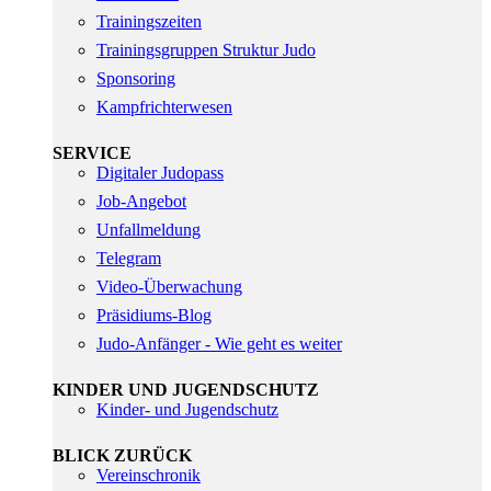
Trainingszeiten
Trainingsgruppen Struktur Judo
Sponsoring
Kampfrichterwesen
SERVICE
Digitaler Judopass
Job-Angebot
Unfallmeldung
Telegram
Video-Überwachung
Präsidiums-Blog
Judo-Anfänger - Wie geht es weiter
KINDER UND JUGENDSCHUTZ
Kinder- und Jugendschutz
BLICK ZURÜCK
Vereinschronik