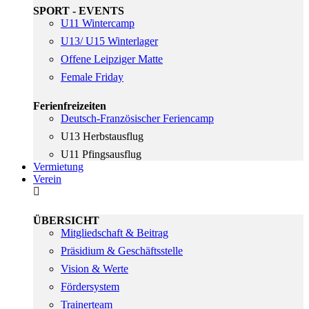
SPORT - EVENTS
U11 Wintercamp
U13/ U15 Winterlager
Offene Leipziger Matte
Female Friday
Ferienfreizeiten
Deutsch-Französischer Feriencamp
U13 Herbstausflug
U11 Pfingsausflug
Vermietung
Verein
ÜBERSICHT
Mitgliedschaft & Beitrag
Präsidium & Geschäftsstelle
Vision & Werte
Fördersystem
Trainerteam