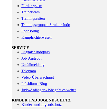
Fördersystem
Trainerteam
Trainingszeiten
Trainingsgruppen Struktur Judo
Sponsoring
Kampfrichterwesen
SERVICE
Digitaler Judopass
Job-Angebot
Unfallmeldung
Telegram
Video-Überwachung
Präsidiums-Blog
Judo-Anfänger - Wie geht es weiter
KINDER UND JUGENDSCHUTZ
Kinder- und Jugendschutz