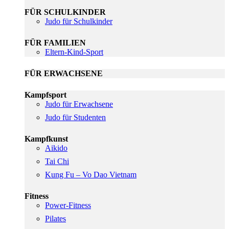
FÜR SCHULKINDER
Judo für Schulkinder
FÜR FAMILIEN
Eltern-Kind-Sport
FÜR ERWACHSENE
Kampfsport
Judo für Erwachsene
Judo für Studenten
Kampfkunst
Aikido
Tai Chi
Kung Fu – Vo Dao Vietnam
Fitness
Power-Fitness
Pilates