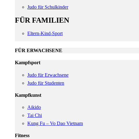
Judo für Schulkinder
FÜR FAMILIEN
Eltern-Kind-Sport
FÜR ERWACHSENE
Kampfsport
Judo für Erwachsene
Judo für Studenten
Kampfkunst
Aikido
Tai Chi
Kung Fu – Vo Dao Vietnam
Fitness