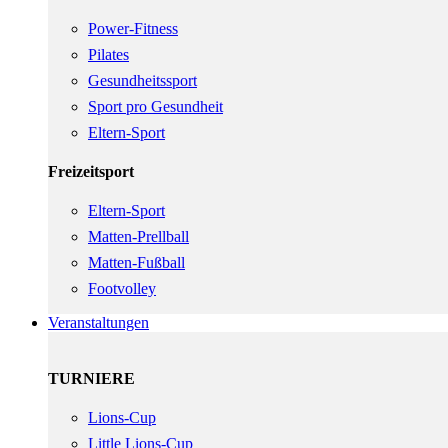
Power-Fitness
Pilates
Gesundheitssport
Sport pro Gesundheit
Eltern-Sport
Freizeitsport
Eltern-Sport
Matten-Prellball
Matten-Fußball
Footvolley
Veranstaltungen
TURNIERE
Lions-Cup
Little Lions-Cup