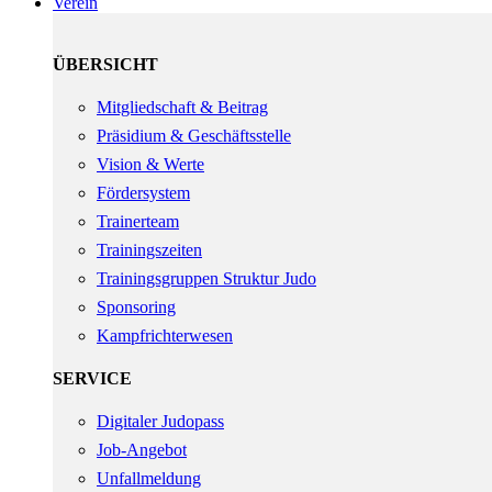
Verein
ÜBERSICHT
Mitgliedschaft & Beitrag
Präsidium & Geschäftsstelle
Vision & Werte
Fördersystem
Trainerteam
Trainingszeiten
Trainingsgruppen Struktur Judo
Sponsoring
Kampfrichterwesen
SERVICE
Digitaler Judopass
Job-Angebot
Unfallmeldung