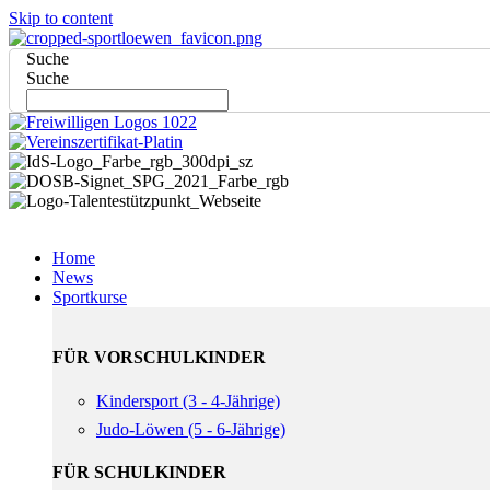
Skip to content
Suche
Suche
Home
News
Sportkurse
FÜR VORSCHULKINDER
Kindersport (3 - 4-Jährige)
Judo-Löwen (5 - 6-Jährige)
FÜR SCHULKINDER