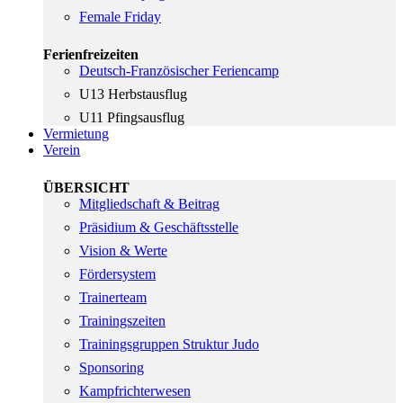
Female Friday
Ferienfreizeiten
Deutsch-Französischer Feriencamp
U13 Herbstausflug
U11 Pfingsausflug
Vermietung
Verein
ÜBERSICHT
Mitgliedschaft & Beitrag
Präsidium & Geschäftsstelle
Vision & Werte
Fördersystem
Trainerteam
Trainingszeiten
Trainingsgruppen Struktur Judo
Sponsoring
Kampfrichterwesen