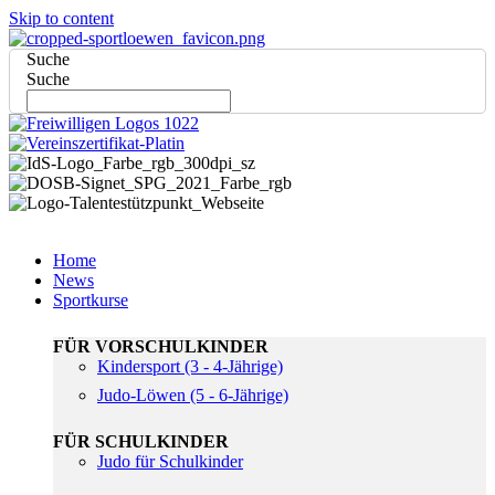
Skip to content
Suche
Suche
Home
News
Sportkurse
FÜR VORSCHULKINDER
Kindersport (3 - 4-Jährige)
Judo-Löwen (5 - 6-Jährige)
FÜR SCHULKINDER
Judo für Schulkinder