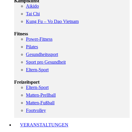
Kampfkunst
Aikido
Tai Chi
Kung Fu – Vo Dao Vietnam
Fitness
Power-Fitness
Pilates
Gesundheitssport
Sport pro Gesundheit
Eltern-Sport
Freizeitsport
Eltern-Sport
Matten-Prellball
Matten-Fußball
Footvolley
VERANSTALTUNGEN