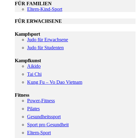
FÜR FAMILIEN
Eltern-Kind-Sport
FÜR ERWACHSENE
Kampfsport
Judo für Erwachsene
Judo für Studenten
Kampfkunst
Aikido
Tai Chi
Kung Fu – Vo Dao Vietnam
Fitness
Power-Fitness
Pilates
Gesundheitssport
Sport pro Gesundheit
Eltern-Sport