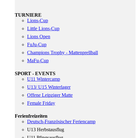
TURNIERE
Lions-Cup
Little Lions-Cup
Lions Open
FuJu-Cup
Champions Trophy - Mattenprellball
MaFu-Cup
SPORT - EVENTS
U11 Wintercamp
U13/ U15 Winterlager
Offene Leipziger Matte
Female Friday
Ferienfreizeiten
Deutsch-Französischer Feriencamp
U13 Herbstausflug
U11 Pfingsausflug