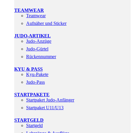
TEAMWEAR
Teamwear
Aufnäher und Sticker
JUDO-ARTIKEL
Judo-Anzüge
Judo-Gürtel
Rückennummer
KYU & PASS
Kyu-Pakete
Judo-Pass
STARTPAKETE
Startpaket Judo-Anfänger
Startpaket U11/U13
STARTGELD
Startgeld