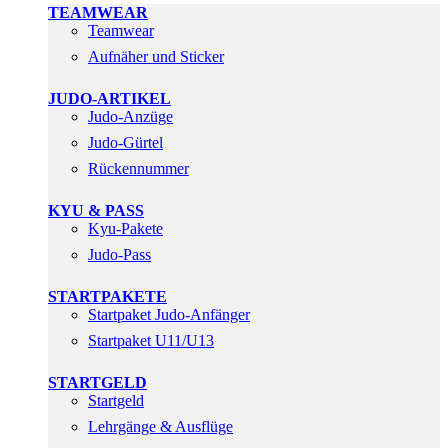
TEAMWEAR
Teamwear
Aufnäher und Sticker
JUDO-ARTIKEL
Judo-Anzüge
Judo-Gürtel
Rückennummer
KYU & PASS
Kyu-Pakete
Judo-Pass
STARTPAKETE
Startpaket Judo-Anfänger
Startpaket U11/U13
STARTGELD
Startgeld
Lehrgänge & Ausflüge