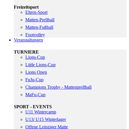
Freizeitsport
Eltern-Sport
Matten-Prellball
Matten-Fußball
Footvolley
Veranstaltungen
TURNIERE
Lions-Cup
Little Lions-Cup
Lions Open
FuJu-Cup
Champions Trophy - Mattenprellball
MaFu-Cup
SPORT - EVENTS
U11 Wintercamp
U13/ U15 Winterlager
Offene Leipziger Matte