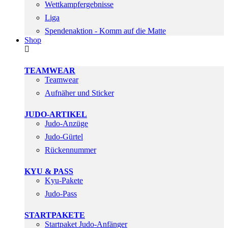
Wettkampfergebnisse
Liga
Spendenaktion - Komm auf die Matte
Shop
TEAMWEAR
Teamwear
Aufnäher und Sticker
JUDO-ARTIKEL
Judo-Anzüge
Judo-Gürtel
Rückennummer
KYU & PASS
Kyu-Pakete
Judo-Pass
STARTPAKETE
Startpaket Judo-Anfänger