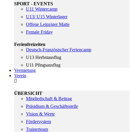
SPORT - EVENTS
U11 Wintercamp
U13/ U15 Winterlager
Offene Leipziger Matte
Female Friday
Ferienfreizeiten
Deutsch-Französischer Feriencamp
U13 Herbstausflug
U11 Pfingsausflug
Vermietung
Verein
ÜBERSICHT
Mitgliedschaft & Beitrag
Präsidium & Geschäftsstelle
Vision & Werte
Fördersystem
Trainerteam