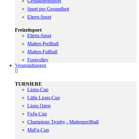
Gesundheitssport
Sport pro Gesundheit
Eltern-Sport
Freizeitsport
Eltern-Sport
Matten-Prellball
Matten-Fußball
Footvolley
Veranstaltungen
TURNIERE
Lions-Cup
Little Lions-Cup
Lions Open
FuJu-Cup
Champions Trophy - Mattenprellball
MaFu-Cup