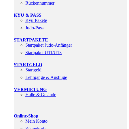
Rückennummer
KYU & PASS
Kyu-Pakete
Judo-Pass
STARTPAKETE
Startpaket Judo-Anfänger
Startpaket U11/U13
STARTGELD
Startgeld
Lehrgänge & Ausflüge
VERMIETUNG
Halle & Gelände
Online-Shop
Mein Konto
Warenkorb