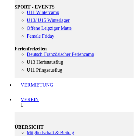
SPORT - EVENTS
U11 Wintercamp
U13/ U15 Winterlager
Offene Leipziger Matte
Female Friday
Ferienfreizeiten
Deutsch-Französischer Feriencamp
U13 Herbstausflug
U11 Pfingsausflug
VERMIETUNG
VEREIN
ÜBERSICHT
Mitgliedschaft & Beitrag