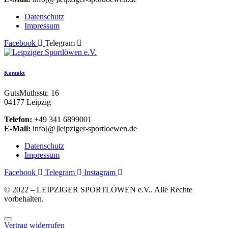
Datenschutz
Impressum
Facebook
Telegram
Kontakt
GutsMuthsstr. 16
04177 Leipzig
Telefon:
+49 341 6899001
E-Mail:
info[@]leipziger-sportloewen.de
Datenschutz
Impressum
Facebook
Telegram
Instagram
© 2022 – LEIPZIGER SPORTLÖWEN e.V.. Alle Rechte
vorbehalten.
Vertrag widerrufen