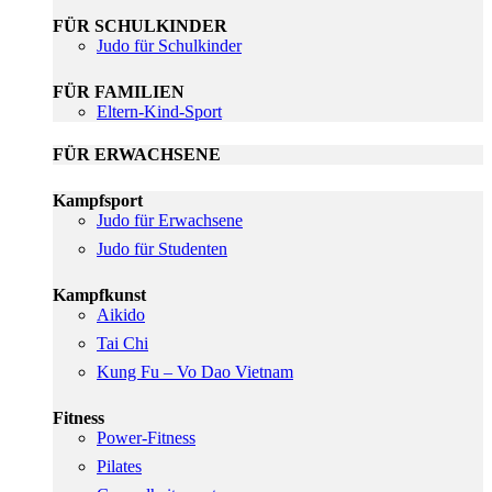
FÜR SCHULKINDER
Judo für Schulkinder
FÜR FAMILIEN
Eltern-Kind-Sport
FÜR ERWACHSENE
Kampfsport
Judo für Erwachsene
Judo für Studenten
Kampfkunst
Aikido
Tai Chi
Kung Fu – Vo Dao Vietnam
Fitness
Power-Fitness
Pilates