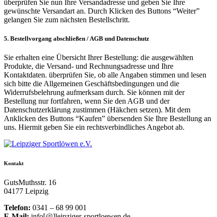
überprüfen Sie nun Ihre Versandadresse und geben Sie Ihre
gewünschte Versandart an. Durch Klicken des Buttons “Weiter”
gelangen Sie zum nächsten Bestellschritt.
5. Bestellvorgang abschließen / AGB und Datenschutz
Sie erhalten eine Übersicht Ihrer Bestellung: die ausgewählten
Produkte, die Versand- und Rechnungsadresse und Ihre
Kontaktdaten. überprüfen Sie, ob alle Angaben stimmen und lesen
sich bitte die Allgemeinen Geschäftsbedingungen und die
Widerrufsbelehrung aufmerksam durch. Sie können mit der
Bestellung nur fortfahren, wenn Sie den AGB und der
Datenschutzerklärung zustimmen (Häkchen setzen). Mit dem
Anklicken des Buttons “Kaufen” übersenden Sie Ihre Bestellung an
uns. Hiermit geben Sie ein rechtsverbindliches Angebot ab.
Kontakt
GutsMuthsstr. 16
04177 Leipzig
Telefon:
0341 – 68 99 001
E-Mail:
info[@]leipziger-sportloewen.de