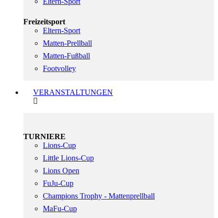
Eltern-Sport
Freizeitsport
Eltern-Sport
Matten-Prellball
Matten-Fußball
Footvolley
VERANSTALTUNGEN
TURNIERE
Lions-Cup
Little Lions-Cup
Lions Open
FuJu-Cup
Champions Trophy - Mattenprellball
MaFu-Cup