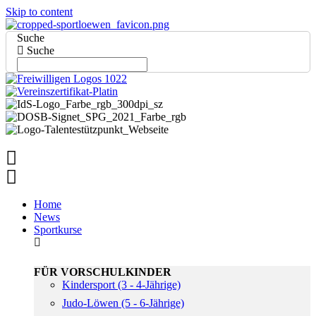
Skip to content
Suche
Suche
Home
News
Sportkurse
FÜR VORSCHULKINDER
Kindersport (3 - 4-Jährige)
Judo-Löwen (5 - 6-Jährige)