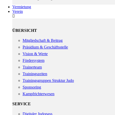
Vermietung
Verein
ÜBERSICHT
Mitgliedschaft & Beitrag
Präsidium & Geschäftsstelle
Vision & Werte
Fördersystem
Trainerteam
Trainingszeiten
Trainingsgruppen Struktur Judo
Sponsoring
Kampfrichterwesen
SERVICE
Digitaler Judopass