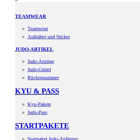
TEAMWEAR
Teamwear
Aufnäher und Sticker
JUDO-ARTIKEL
Judo-Anzüge
Judo-Gürtel
Rückennummer
KYU & PASS
Kyu-Pakete
Judo-Pass
STARTPAKETE
Startpaket Judo-Anfänger