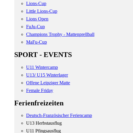
Lions-Cup
Little Lions-Cup
Lions Open
FuJu-Cup
Champions Trophy - Mattenprellball
MaFu-Cup
SPORT - EVENTS
U11 Wintercamp
U13/ U15 Winterlager
Offene Leipziger Matte
Female Friday
Ferienfreizeiten
Deutsch-Französischer Feriencamp
U13 Herbstausflug
U11 Pfingsausflug