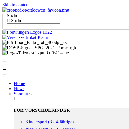
Skip to content
Suche
Suche
Home
News
Sportkurse
FÜR VORSCHULKINDER
Kindersport (3 - 4-Jährige)