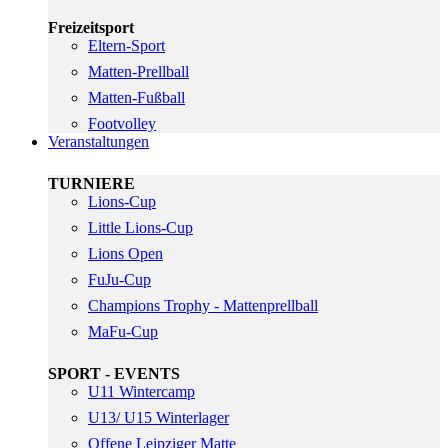
Freizeitsport
Eltern-Sport
Matten-Prellball
Matten-Fußball
Footvolley
Veranstaltungen
TURNIERE
Lions-Cup
Little Lions-Cup
Lions Open
FuJu-Cup
Champions Trophy - Mattenprellball
MaFu-Cup
SPORT - EVENTS
U11 Wintercamp
U13/ U15 Winterlager
Offene Leipziger Matte