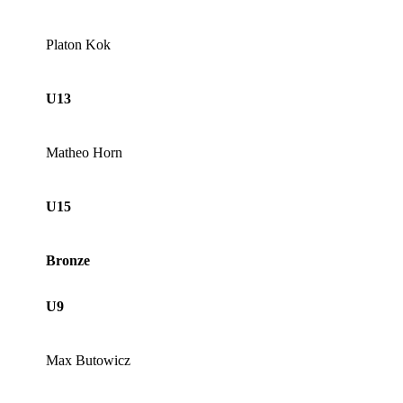
Platon Kok
U13
Matheo Horn
U15
Bronze
U9
Max Butowicz