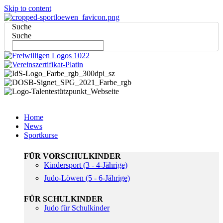
Skip to content
Suche
Suche
Home
News
Sportkurse
FÜR VORSCHULKINDER
Kindersport (3 - 4-Jährige)
Judo-Löwen (5 - 6-Jährige)
FÜR SCHULKINDER
Judo für Schulkinder