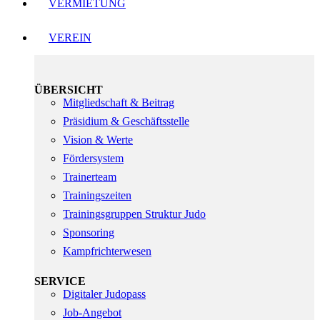
VERMIETUNG
VEREIN
ÜBERSICHT
Mitgliedschaft & Beitrag
Präsidium & Geschäftsstelle
Vision & Werte
Fördersystem
Trainerteam
Trainingszeiten
Trainingsgruppen Struktur Judo
Sponsoring
Kampfrichterwesen
SERVICE
Digitaler Judopass
Job-Angebot