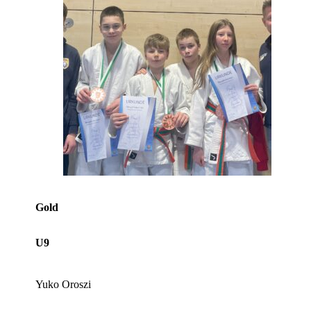
Gold
U9
Yuko Oroszi