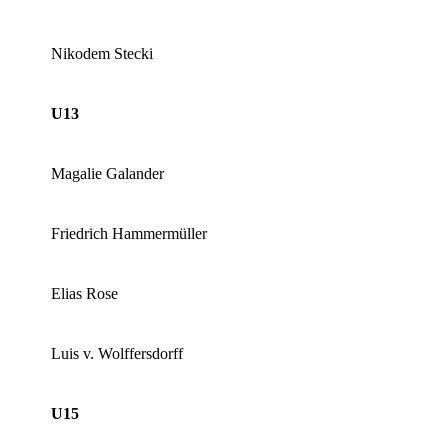
Nikodem Stecki
U13
Magalie Galander
Friedrich Hammermüller
Elias Rose
Luis v. Wolffersdorff
U15