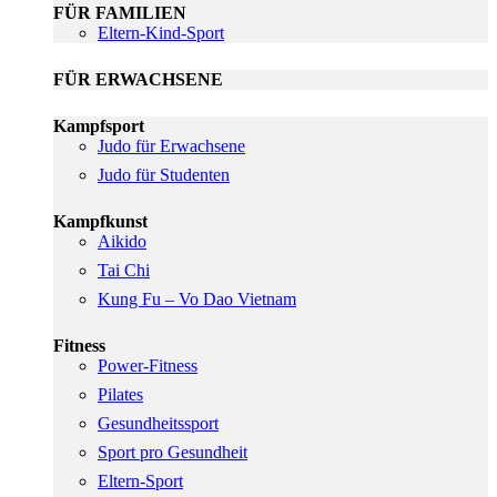
FÜR FAMILIEN
Eltern-Kind-Sport
FÜR ERWACHSENE
Kampfsport
Judo für Erwachsene
Judo für Studenten
Kampfkunst
Aikido
Tai Chi
Kung Fu – Vo Dao Vietnam
Fitness
Power-Fitness
Pilates
Gesundheitssport
Sport pro Gesundheit
Eltern-Sport