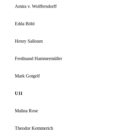
Amira v. Wolffersdorff
Edda Böhl
Henry Salloum
Ferdinand Hammermüller
Mark Gotgelf
U11
Malina Rose
Theodor Kemmerich