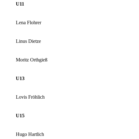
U11
Lena Flohrer
Linus Dietze
Moritz Orthgieß
U13
Lovis Fröhlich
U15
Hugo Hartlich