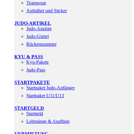
Teamwear
Aufnäher und Sticker
JUDO-ARTIKEL
Judo-Anzüge
Judo-Gürtel
Rückennummer
KYU & PASS
Kyu-Pakete
Judo-Pass
STARTPAKETE
Startpaket Judo-Anfänger
Startpaket U11/U13
STARTGELD
Startgeld
Lehrgänge & Ausflüge
VERMIETUNG