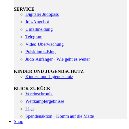
SERVICE
Digitaler Judopass
Job-Angebot
Unfallmeldung
Telegram
Video-Überwachung
Präsidiums-Blog
Judo-Anfänger - Wie geht es weiter
KINDER UND JUGENDSCHUTZ
Kinder- und Jugendschutz
BLICK ZURÜCK
Vereinschronik
Wettkampfergebnisse
Liga
Spendenaktion - Komm auf die Matte
Shop