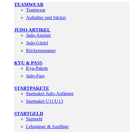
TEAMWEAR
Teamwear
Aufnäher und Sticker
JUDO-ARTIKEL
Judo-Anzüge
Judo-Gürtel
Rückennummer
KYU & PASS
Kyu-Pakete
Judo-Pass
STARTPAKETE
Startpaket Judo-Anfänger
Startpaket U11/U13
STARTGELD
Startgeld
Lehrgänge & Ausflüge