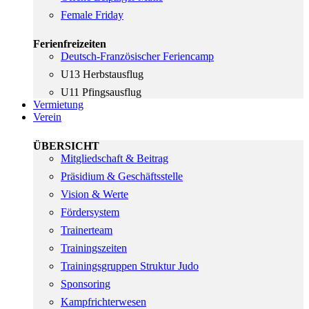
Female Friday
Ferienfreizeiten
Deutsch-Französischer Feriencamp
U13 Herbstausflug
U11 Pfingsausflug
Vermietung
Verein
ÜBERSICHT
Mitgliedschaft & Beitrag
Präsidium & Geschäftsstelle
Vision & Werte
Fördersystem
Trainerteam
Trainingszeiten
Trainingsgruppen Struktur Judo
Sponsoring
Kampfrichterwesen