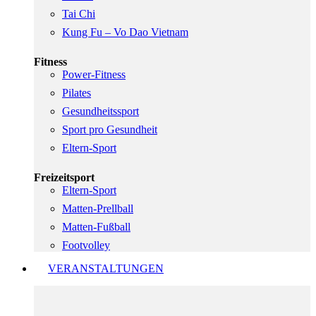
Tai Chi
Kung Fu – Vo Dao Vietnam
Fitness
Power-Fitness
Pilates
Gesundheitssport
Sport pro Gesundheit
Eltern-Sport
Freizeitsport
Eltern-Sport
Matten-Prellball
Matten-Fußball
Footvolley
VERANSTALTUNGEN