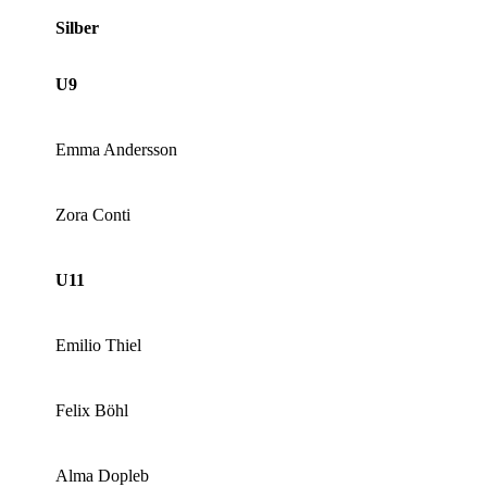
Silber
U9
Emma Andersson
Zora Conti
U11
Emilio Thiel
Felix Böhl
Alma Dopleb