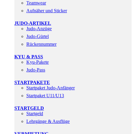
Teamwear
Aufnäher und Sticker
JUDO-ARTIKEL
Judo-Anzüge
Judo-Gürtel
Rückennummer
KYU & PASS
Kyu-Pakete
Judo-Pass
STARTPAKETE
Startpaket Judo-Anfänger
Startpaket U11/U13
STARTGELD
Startgeld
Lehrgänge & Ausflüge
VERMIETUNG