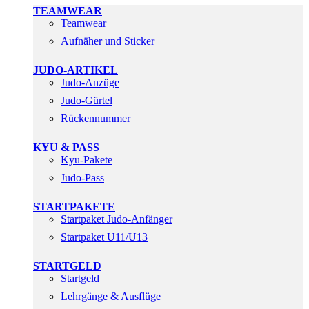
TEAMWEAR
Teamwear
Aufnäher und Sticker
JUDO-ARTIKEL
Judo-Anzüge
Judo-Gürtel
Rückennummer
KYU & PASS
Kyu-Pakete
Judo-Pass
STARTPAKETE
Startpaket Judo-Anfänger
Startpaket U11/U13
STARTGELD
Startgeld
Lehrgänge & Ausflüge