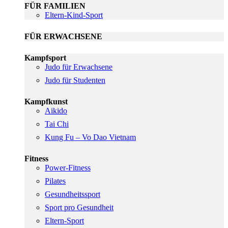
FÜR FAMILIEN
Eltern-Kind-Sport
FÜR ERWACHSENE
Kampfsport
Judo für Erwachsene
Judo für Studenten
Kampfkunst
Aikido
Tai Chi
Kung Fu – Vo Dao Vietnam
Fitness
Power-Fitness
Pilates
Gesundheitssport
Sport pro Gesundheit
Eltern-Sport