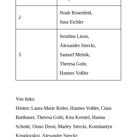
Noah Rosenfeld,
2
Juna Eichler
Serafina Lison,
Alexander Sirecki,
3
Samuel Melnik,
Theresa Gohr,
Hannes Voßler
Von links:
Hinten: Laura Marie Reder, Hannes Voßler, Clara
Barthauer, Theresa Gohr, Kira Krentel, Hanna
Schotte, Onno Drost, Marley Sirecki, Konstiantyn
Kruglovskyi, Alexander Sirecki;