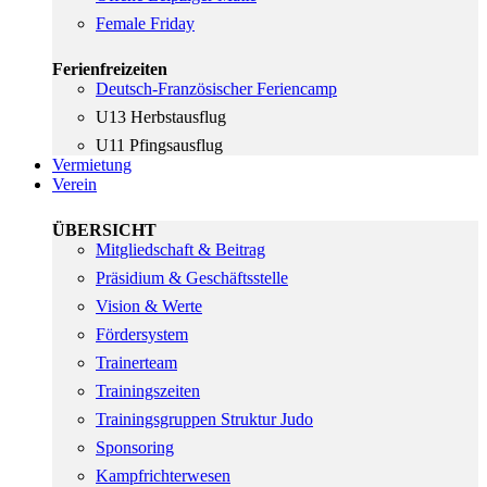
Female Friday
Ferienfreizeiten
Deutsch-Französischer Feriencamp
U13 Herbstausflug
U11 Pfingsausflug
Vermietung
Verein
ÜBERSICHT
Mitgliedschaft & Beitrag
Präsidium & Geschäftsstelle
Vision & Werte
Fördersystem
Trainerteam
Trainingszeiten
Trainingsgruppen Struktur Judo
Sponsoring
Kampfrichterwesen