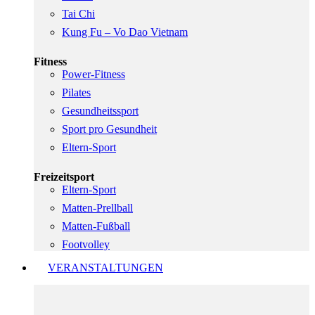
Tai Chi
Kung Fu – Vo Dao Vietnam
Fitness
Power-Fitness
Pilates
Gesundheitssport
Sport pro Gesundheit
Eltern-Sport
Freizeitsport
Eltern-Sport
Matten-Prellball
Matten-Fußball
Footvolley
VERANSTALTUNGEN