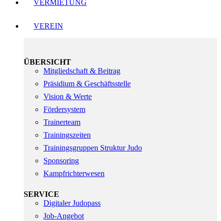
VERMIETUNG
VEREIN
ÜBERSICHT
Mitgliedschaft & Beitrag
Präsidium & Geschäftsstelle
Vision & Werte
Fördersystem
Trainerteam
Trainingszeiten
Trainingsgruppen Struktur Judo
Sponsoring
Kampfrichterwesen
SERVICE
Digitaler Judopass
Job-Angebot