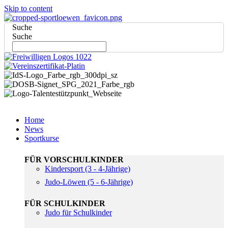
Skip to content
Suche
Suche
Home
News
Sportkurse
FÜR VORSCHULKINDER
Kindersport (3 - 4-Jährige)
Judo-Löwen (5 - 6-Jährige)
FÜR SCHULKINDER
Judo für Schulkinder