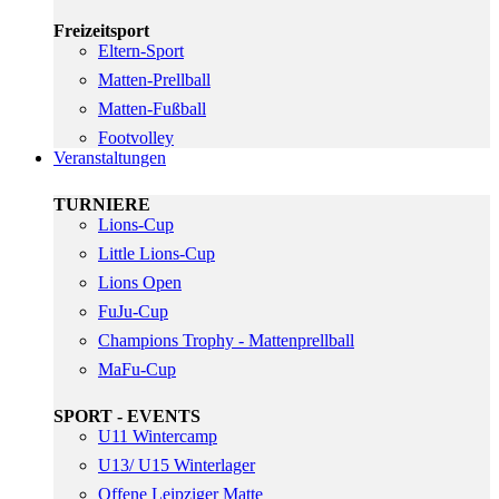
Freizeitsport
Eltern-Sport
Matten-Prellball
Matten-Fußball
Footvolley
Veranstaltungen
TURNIERE
Lions-Cup
Little Lions-Cup
Lions Open
FuJu-Cup
Champions Trophy - Mattenprellball
MaFu-Cup
SPORT - EVENTS
U11 Wintercamp
U13/ U15 Winterlager
Offene Leipziger Matte