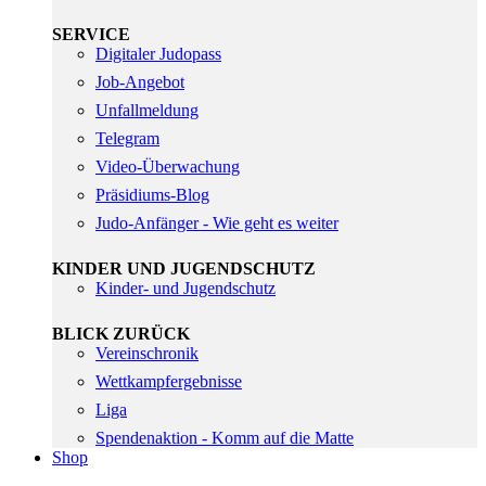
SERVICE
Digitaler Judopass
Job-Angebot
Unfallmeldung
Telegram
Video-Überwachung
Präsidiums-Blog
Judo-Anfänger - Wie geht es weiter
KINDER UND JUGENDSCHUTZ
Kinder- und Jugendschutz
BLICK ZURÜCK
Vereinschronik
Wettkampfergebnisse
Liga
Spendenaktion - Komm auf die Matte
Shop