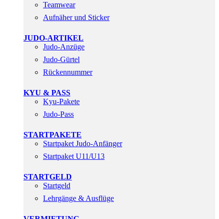
Teamwear
Aufnäher und Sticker
JUDO-ARTIKEL
Judo-Anzüge
Judo-Gürtel
Rückennummer
KYU & PASS
Kyu-Pakete
Judo-Pass
STARTPAKETE
Startpaket Judo-Anfänger
Startpaket U11/U13
STARTGELD
Startgeld
Lehrgänge & Ausflüge
VERMIETUNG