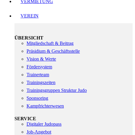
VERMIETUNG
VEREIN
ÜBERSICHT
Mitgliedschaft & Beitrag
Präsidium & Geschäftsstelle
Vision & Werte
Fördersystem
Trainerteam
Trainingszeiten
Trainingsgruppen Struktur Judo
Sponsoring
Kampfrichterwesen
SERVICE
Digitaler Judopass
Job-Angebot