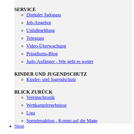
SERVICE
Digitaler Judopass
Job-Angebot
Unfallmeldung
Telegram
Video-Überwachung
Präsidiums-Blog
Judo-Anfänger - Wie geht es weiter
KINDER UND JUGENDSCHUTZ
Kinder- und Jugendschutz
BLICK ZURÜCK
Vereinschronik
Wettkampfergebnisse
Liga
Spendenaktion - Komm auf die Matte
Shop