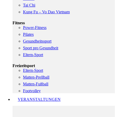
Tai Chi
Kung Fu – Vo Dao Vietnam
Fitness
Power-Fitness
Pilates
Gesundheitssport
Sport pro Gesundheit
Eltern-Sport
Freizeitsport
Eltern-Sport
Matten-Prellball
Matten-Fußball
Footvolley
VERANSTALTUNGEN