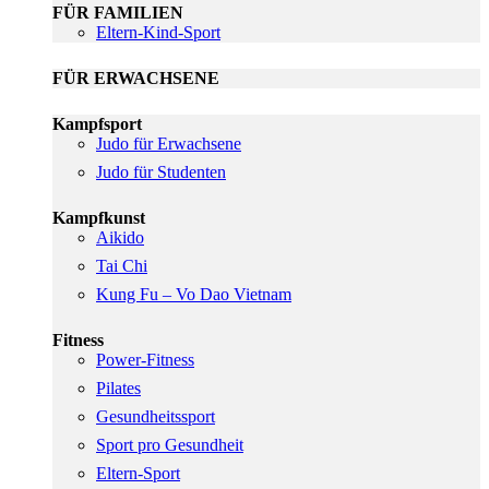
FÜR FAMILIEN
Eltern-Kind-Sport
FÜR ERWACHSENE
Kampfsport
Judo für Erwachsene
Judo für Studenten
Kampfkunst
Aikido
Tai Chi
Kung Fu – Vo Dao Vietnam
Fitness
Power-Fitness
Pilates
Gesundheitssport
Sport pro Gesundheit
Eltern-Sport