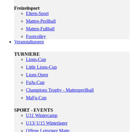
Freizeitsport
Eltern-Sport
Matten-Prellball
Matten-Fußball
Footvolley
Veranstaltungen
TURNIERE
Lions-Cup
Little Lions-Cup
Lions Open
FuJu-Cup
Champions Trophy - Mattenprellball
MaFu-Cup
SPORT - EVENTS
U11 Wintercamp
U13/ U15 Winterlager
Offene Leipziger Matte