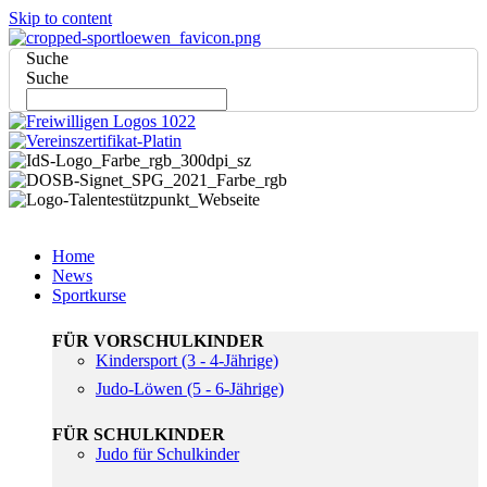
Skip to content
Suche
Suche
Home
News
Sportkurse
FÜR VORSCHULKINDER
Kindersport (3 - 4-Jährige)
Judo-Löwen (5 - 6-Jährige)
FÜR SCHULKINDER
Judo für Schulkinder