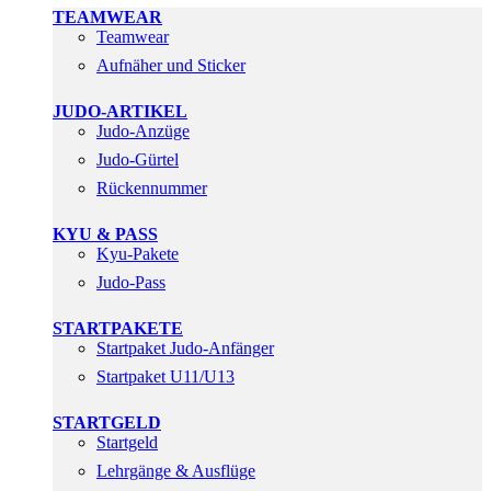
TEAMWEAR
Teamwear
Aufnäher und Sticker
JUDO-ARTIKEL
Judo-Anzüge
Judo-Gürtel
Rückennummer
KYU & PASS
Kyu-Pakete
Judo-Pass
STARTPAKETE
Startpaket Judo-Anfänger
Startpaket U11/U13
STARTGELD
Startgeld
Lehrgänge & Ausflüge