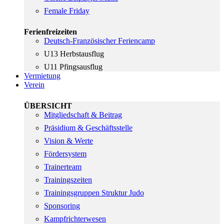
Female Friday
Ferienfreizeiten
Deutsch-Französischer Feriencamp
U13 Herbstausflug
U11 Pfingsausflug
Vermietung
Verein
ÜBERSICHT
Mitgliedschaft & Beitrag
Präsidium & Geschäftsstelle
Vision & Werte
Fördersystem
Trainerteam
Trainingszeiten
Trainingsgruppen Struktur Judo
Sponsoring
Kampfrichterwesen